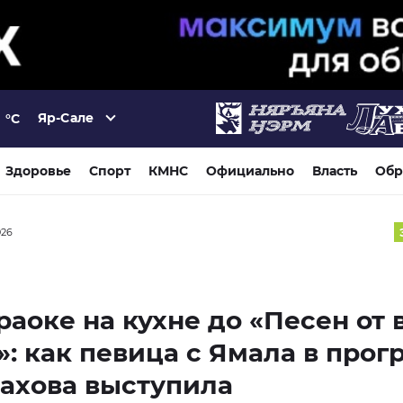
Яр-Сале
°C
Здоровье
Спорт
КМНС
Официально
Власть
Обр
026
раоке на кухне до «Песен от 
: как певица с Ямала в про
ахова выступила