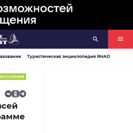
азование
Туристическая энциклопедия ЯНАО
ЭКСКЛЮЗИВ
всей
грамме