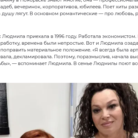
адеб, вечеринок, корпоративов, юбилеев. Поет хиты разн
 душу лягут. В основном романтические — про любовь, р
 Людмила приехала в 1996 году. Работала экономистом. 
работку, времена были непростые. Вот и Людмила озада
поправить материальное положение. «Я всегда была арт
евала, декламировала. Поэтому, поразмыслив, начала выс
ьбы», — вспоминает Людмила. В семье Людмилы поют все