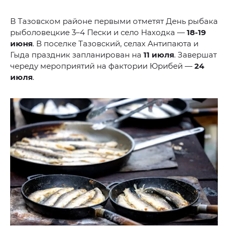
В Тазовском районе первыми отметят День рыбака
рыболовецкие 3–4 Пески и село Находка —
18-19
июня
. В поселке Тазовский, селах Антипаюта и
Гыда праздник запланирован на
11 июля
. Завершат
череду мероприятий на фактории Юрибей —
24
июля
.