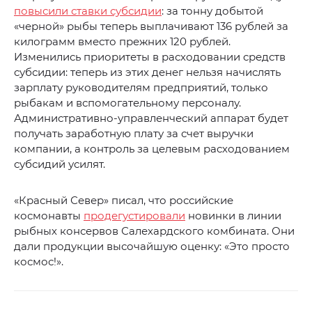
повысили ставки субсидии
: за тонну добытой
«черной» рыбы теперь выплачивают 136 рублей за
килограмм вместо прежних 120 рублей.
Изменились приоритеты в расходовании средств
субсидии: теперь из этих денег нельзя начислять
зарплату руководителям предприятий, только
рыбакам и вспомогательному персоналу.
Административно-управленческий аппарат будет
получать заработную плату за счет выручки
компании, а контроль за целевым расходованием
субсидий усилят.
«Красный Север» писал, что российские
космонавты
продегустировали
новинки в линии
рыбных консервов Салехардского комбината. Они
дали продукции высочайшую оценку: «Это просто
космос!».