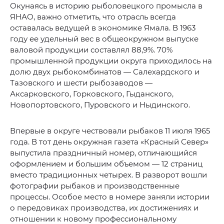
Окунаясь в историю рыболовецкого промысла в
ЯНАО, важно отметить, что отрасль всегда
оставалась ведущей в экономике Ямала. В 1963
году ее удельный вес в общеокружном выпуске
валовой продукции составлял 88,9%. 70%
промышленной продукции округа приходилось на
долю двух рыбокомбинатов — Салехардского и
Тазовского и шести рыбозаводов —
Аксарковского, Горковского, Гыданского,
Новопортовского, Пуровского и Ныдинского.
Впервые в округе чествовали рыбаков 11 июля 1965
года. В тот день окружная газета «Красный Север»
выпустила праздничный номер, отличающийся
оформлением и большим объемом — 12 страниц
вместо традиционных четырех. В разворот вошли
фотографии рыбаков и производственные
процессы. Особое место в номере заняли истории
о передовиках производства, их достижениях и
отношении к новому профессиональному