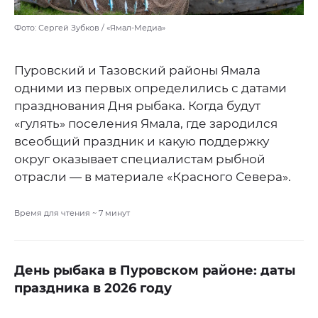
Фото: Сергей Зубков / «Ямал-Медиа»
Пуровский и Тазовский районы Ямала
одними из первых определились с датами
празднования Дня рыбака. Когда будут
«гулять» поселения Ямала, где зародился
всеобщий праздник и какую поддержку
округ оказывает специалистам рыбной
отрасли — в материале «Красного Севера».
Время для чтения ~
7
минут
День рыбака в Пуровском районе: даты
праздника в 2026 году