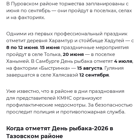
В Пуровском районе торжества запланированы с
июня по сентябрь — они пройдут в поселках, селах
и на факториях.
Одними из первых профессиональный праздник
отметит деревня Харампур и стойбище Хадутей — с
8 по 12 июня
.
15 июня
праздничные мероприятия
пройдут в селе Толька,
20 июня
— в поселке
Ханымей. В Самбурге День рыбака отметят
4 июля
,
на фактории «Быстринка» —
15 августа
. Гуляния
завершатся в селе Халясавэй
12 сентября
.
Уже известно, что в районе в дни празднования
для представителей КМНС организуют
профилактические медосмотры. За безопасностью
проследит полиция и противопожарная служба.
Когда отметят День рыбака-2026 в
Тазовском районе