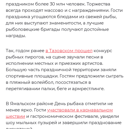
праздником более 30 млн человек. Торжества
всегда проходят массово и с награждениями. Гости
праздника угощаются блюдами из свежей рыбы,
для них выступают знаменитости, а лучшие
рыболовецкие бригады получают достойные
награды.
Так, годом ранее
в Тазовском прошел
конкурс
рыбных пирогов, на сцене звучали песни в
исполнении местных и приезжих артистов.
Большую часть праздничной территории заняли
спортивные площадки. Гостям предложили сыграть
в пляжный волейбол, посостязаться в
перетягивании палки, беге и армрестлинге.
В Ямальском районе День рыбака отметили не
менее ярко. Гости
участвовали в карнавальном
шествии
и гастрономическом фестивале, увидели
шоу мыльных пузырей и завершили празднование
дискотекой.