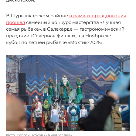
В Шурышкарском районе
в рамках празднования
прошел
семейный конкурс мастерства «Лучшая
семья рыбака», в Салехарде — гастрономический
праздник «Северная фишка», а в Ноябрьске —
кубок по летней рыбалке «Мохтик-2025».
Фото: Сергей Зубков / «Ямал-Медиа»