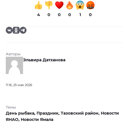
4
0
0
0
1
0
Авторы
Эльвира Датханова
11:16, 25 мая 2026
Темы
День рыбака,
Праздник,
Тазовский район,
Новости
ЯНАО,
Новости Ямала