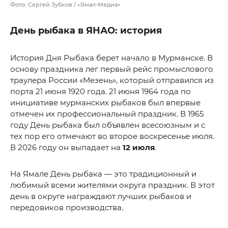
Фото: Сергей Зубков / «Ямал-Медиа»
День рыбака в ЯНАО: история
История Дня Рыбака берет начало в Мурманске. В
основу праздника лег первый рейс промыслового
траулера России «Мезень», который отправился из
порта 21 июня 1920 года. 21 июня 1964 года по
инициативе мурманских рыбаков был впервые
отмечен их профессиональный праздник. В 1965
году День рыбака был объявлен всесоюзным и с
тех пор его отмечают во второе воскресенье июля.
В 2026 году он выпадает на
12 июля
.
На Ямале День рыбака — это традиционный и
любимый всеми жителями округа праздник. В этот
день в округе награждают лучших рыбаков и
передовиков производства.