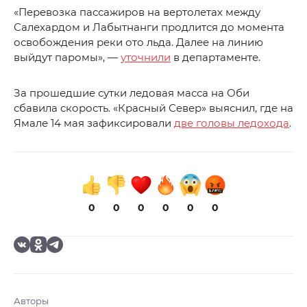
«Перевозка пассажиров на вертолетах между
Салехардом и Лабытнанги продлится до момента
освобождения реки ото льда. Далее на линию
выйдут паромы», —
уточнили
в департаменте.
За прошедшие сутки ледовая масса на Оби
сбавила скорость. «Красный Север» выяснил, где на
Ямале 14 мая зафиксировали
две головы ледохода
.
0
0
0
0
0
0
Авторы