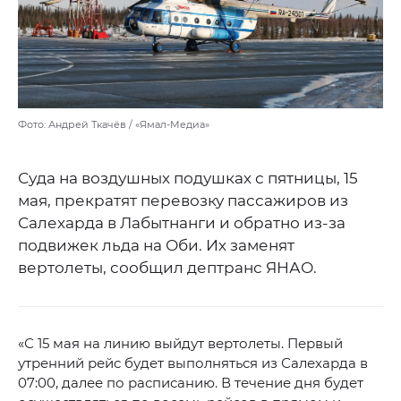
Фото: Андрей Ткачёв / «Ямал-Медиа»
Суда на воздушных подушках с пятницы, 15
мая, прекратят перевозку пассажиров из
Салехарда в Лабытнанги и обратно из-за
подвижек льда на Оби. Их заменят
вертолеты, сообщил дептранс ЯНАО.
«С 15 мая на линию выйдут вертолеты. Первый
утренний рейс будет выполняться из Салехарда в
07:00, далее по расписанию. В течение дня будет