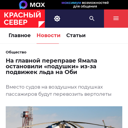
Главное
Новости
Статьи
Общество
На главной переправе Ямала
остановили «подушки» из-за
подвижек льда на Оби
Вместо судов на воздушных подушках
пассажиров будут перевозить вертолеты