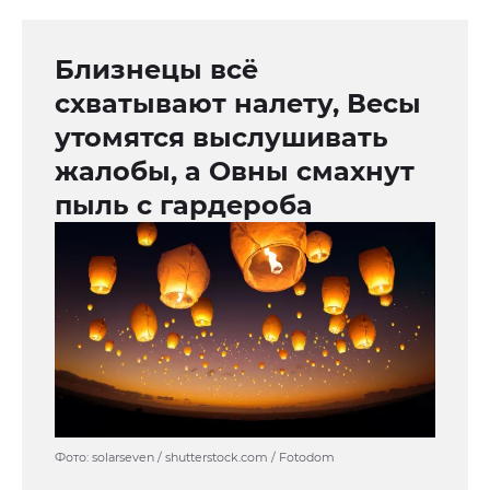
Близнецы всё
схватывают налету, Весы
утомятся выслушивать
жалобы, а Овны смахнут
пыль с гардероба
Фото: solarseven / shutterstock.com / Fotodom