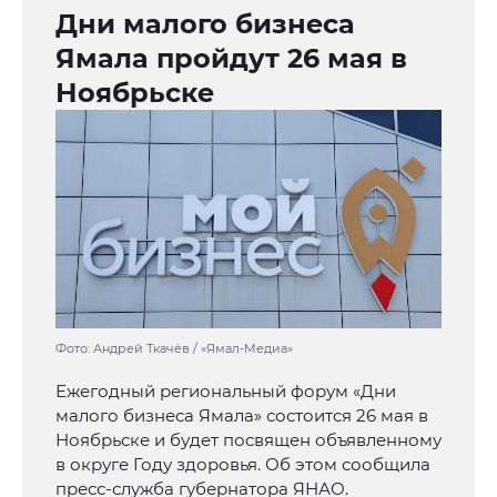
Дни малого бизнеса
Ямала пройдут 26 мая в
Ноябрьске
Фото: Андрей Ткачёв / «Ямал-Медиа»
Ежегодный региональный форум «Дни
малого бизнеса Ямала» состоится 26 мая в
Ноябрьске и будет посвящен объявленному
в округе Году здоровья. Об этом сообщила
пресс-служба губернатора ЯНАО.