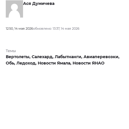
Ася Думичева
12:50, 14 мая 2026
обновлено: 13:37, 14 мая 2026
Темы
Вертолеты,
Салехард,
Лабытнанги,
Авиаперевозки,
Обь,
Ледоход,
Новости Ямала,
Новости ЯНАО