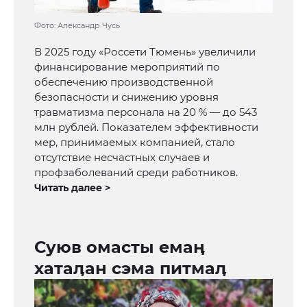
Фото: Александр Чусь
В 2025 году «Россети Тюмень» увеличили
финансирование мероприятий по
обеспечению производственной
безопасности и снижению уровня
травматизма персонала на 20 % — до 543
млн рублей. Показателем эффективности
мер, принимаемых компанией, стало
отсутствие несчастных случаев и
профзаболеваний среди работников.
Читать далее >
Суюв омасты емаӊ
хатаӆан сэма питмаӆ