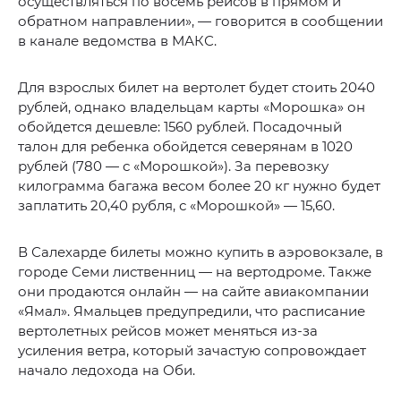
осуществляться по восемь рейсов в прямом и
обратном направлении», — говорится в сообщении
в канале ведомства в МАКС.
Для взрослых билет на вертолет будет стоить 2040
рублей, однако владельцам карты «Морошка» он
обойдется дешевле: 1560 рублей. Посадочный
талон для ребенка обойдется северянам в 1020
рублей (780 — с «Морошкой»). За перевозку
килограмма багажа весом более 20 кг нужно будет
заплатить 20,40 рубля, с «Морошкой» — 15,60.
В Салехарде билеты можно купить в аэровокзале, в
городе Семи лиственниц — на вертодроме. Также
они продаются онлайн — на сайте авиакомпании
«Ямал». Ямальцев предупредили, что расписание
вертолетных рейсов может меняться из-за
усиления ветра, который зачастую сопровождает
начало ледохода на Оби.