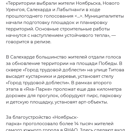
«Территории выбрали жители Ноябрьска, Нового
Уренгоя, Салехарда и Лабытнанги в ходе
прошлогоднего голосования <...>. Муниципалитеты
начали подготовку площадок и планировку
территорий. Основные строительные работы
начнутся с наступлением устойчивого тепла», —
говорится в релизе.
В Салехарде большинство жителей отдали голоса
за обновление территории на площади Победы. В
сквере «Город трудовой доблести» на улице Титова
высадят кустарники и деревья, установят стелу
«Город трудовой доблести». В рамках второго
этапа в «Яха-Парке» проложат еще два километра
дорожек для прогулок, оборудуют пирс, парковку
и детскую площадку, установят арт-объекты.
За благоустройство «Ноябрьск-
парка» проголосовало более 14 тысяч жителей
самого южного города в ЯНАО. Здесь сделают вход