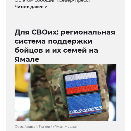
Об этом сообщил «Север-Пресс».
Читать далее >
Для СВОих: региональная
система поддержки
бойцов и их семей на
Ямале
Фото: Андрей Ткачёв / «Ямал-Медиа»