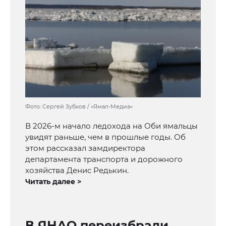
Фото: Сергей Зубков / «Ямал-Медиа»
В 2026-м начало ледохода на Оби ямальцы
увидят раньше, чем в прошлые годы. Об
этом рассказал замдиректора
департамента транспорта и дорожного
хозяйства Денис Редькин.
Читать далее >
В ЯНАО переизбрали