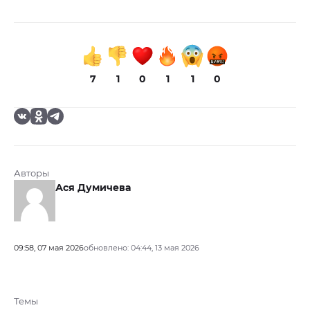
7
1
0
1
1
0
Авторы
Ася Думичева
09:58, 07 мая 2026
обновлено: 04:44, 13 мая 2026
Темы