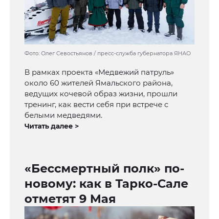
Фото: Олег Севостьянов / пресс-служба губернатора ЯНАО
В рамках проекта «Медвежий патруль»
около 60 жителей Ямальского района,
ведущих кочевой образ жизни, прошли
тренинг, как вести себя при встрече с
белыми медведями.
Читать далее >
«Бессмертный полк» по-
новому: как в Тарко-Сале
отметят 9 Мая