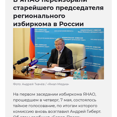
старейшего председателя
регионального
избиркома в России
Фото: Андрей Ткачёв / «Ямал-Медиа»
На первом заседании избиркома ЯНАО,
прошедшем в четверг, 7 мая, состоялось
тайное голосование, по итогам которого
комиссию вновь возглавил Андрей Гиберт.