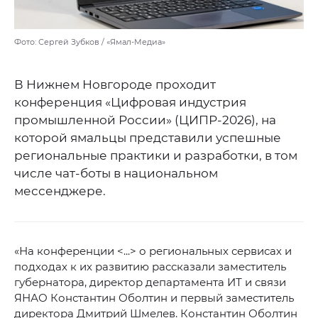
Фото: Сергей Зубков / «Ямал-Медиа»
В Нижнем Новгороде проходит
конференция «Цифровая индустрия
промышленной России» (ЦИПР‑2026), на
которой ямальцы представили успешные
региональные практики и разработки, в том
числе чат-боты в национальном
мессенджере.
«На конференции <...> о региональных сервисах и
подходах к их развитию рассказали заместитель
губернатора, директор департамента ИТ и связи
ЯНАО Константин Оболтин и первый заместитель
директора Дмитрий Шмелев. Константин Оболтин