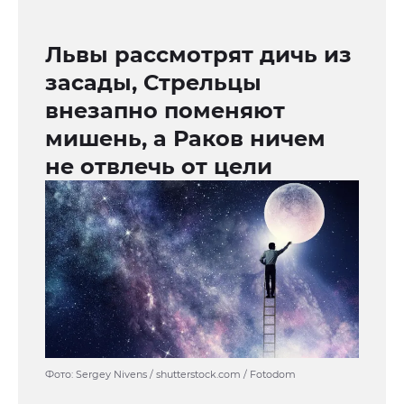
Львы рассмотрят дичь из
засады, Стрельцы
внезапно поменяют
мишень, а Раков ничем
не отвлечь от цели
Фото: Sergey Nivens / shutterstock.com / Fotodom