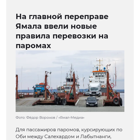
На главной переправе
Ямала ввели новые
правила перевозки на
паромах
Фото: Фёдор Воронов / «Ямал-Медиа»
Для пассажиров паромов, курсирующих по
Оби между Салехардом и Лабытнанги,