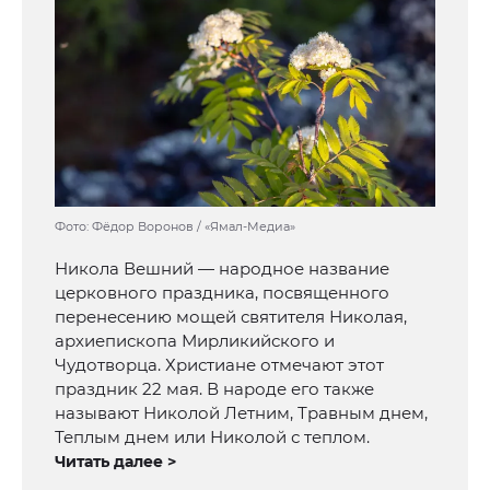
Фото: Фёдор Воронов / «Ямал-Медиа»
Никола Вешний — народное название
церковного праздника, посвященного
перенесению мощей святителя Николая,
архиепископа Мирликийского и
Чудотворца. Христиане отмечают этот
праздник 22 мая. В народе его также
называют Николой Летним, Травным днем,
Теплым днем или Николой с теплом.
Читать далее >