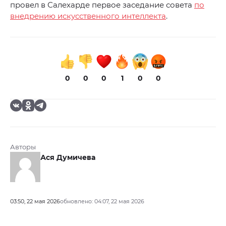
провел в Салехарде первое заседание совета
по
внедрению искусственного интеллекта
.
0
0
0
1
0
0
Авторы
Ася Думичева
03:50, 22 мая 2026
обновлено: 04:07, 22 мая 2026