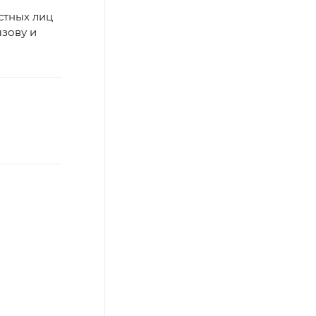
стных лиц
зову и