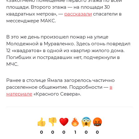
«Закопчено помещение первого этажа по всей
площади. Второго этажа — на площади 30
квадратных метров», —
рассказали
спасатели в
мессенджере МАКС.
В это же день произошел пожар на улице
Молодежной в Муравленко. Здесь огонь повредил
12 «квадратов» в одной из квартир жилого дома.
Погибших и пострадавших нет, подчеркнули в
МЧС.
Ранее в столице Ямала загорелось частично
расселенное общежитие. Подробности —
в
материале
«Красного Севера».
0
0
0
1
0
0