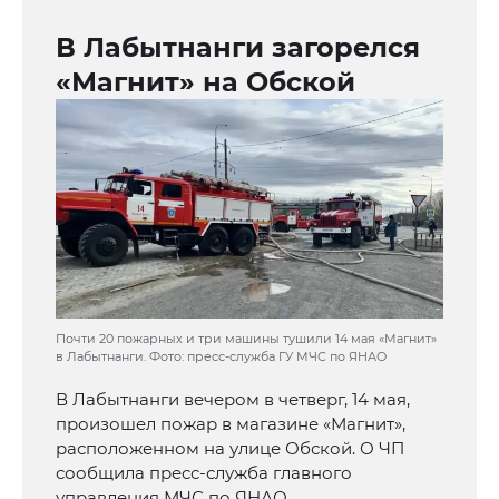
В Лабытнанги загорелся
«Магнит» на Обской
Почти 20 пожарных и три машины тушили 14 мая «Магнит»
в Лабытнанги. Фото: пресс-служба ГУ МЧС по ЯНАО
В Лабытнанги вечером в четверг, 14 мая,
произошел пожар в магазине «Магнит»,
расположенном на улице Обской. О ЧП
сообщила пресс-служба главного
управления МЧС по ЯНАО.