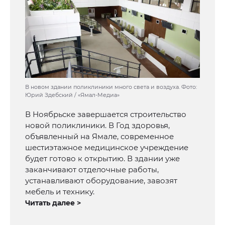
В новом здании поликлиники много света и воздуха. Фото:
Юрий Здебский / «Ямал-Медиа»
В Ноябрьске завершается строительство
новой поликлиники. В Год здоровья,
объявленный на Ямале, современное
шестиэтажное медицинское учреждение
будет готово к открытию. В здании уже
заканчивают отделочные работы,
устанавливают оборудование, завозят
мебель и технику.
Читать далее >