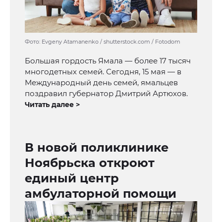
Фото: Evgeny Atamanenko / shutterstock.com / Fotodom
Большая гордость Ямала — более 17 тысяч
многодетных семей. Сегодня, 15 мая — в
Международный день семей, ямальцев
поздравил губернатор Дмитрий Артюхов.
Читать далее >
В новой поликлинике
Ноябрьска откроют
единый центр
амбулаторной помощи