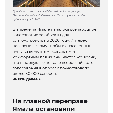
Дизайн-проект парка «Юбилейный» по улице
Первомайской в Лабытнанги. Фото: пресс-служба
губернатора ЯНАО
В апреле на Ямале началось всенародное
голосование за объекты для
благоустройства в 2026 году. Интерес
населения к тому, чтобы их населенный
пункт стал уютным, красивым и
комфортным для жизни, настолько велик,
что в первую же неделю всероссийского
голосования в опросах поучаствовало
около 30 000 северян.
Читать далее >
На главной переправе
Ямала остановили