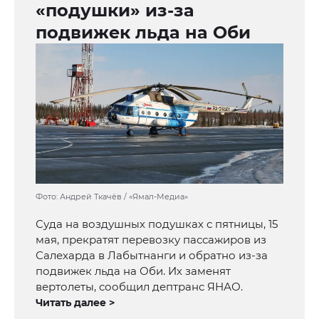
«подушки» из-за
подвижек льда на Оби
Фото: Андрей Ткачёв / «Ямал-Медиа»
Суда на воздушных подушках с пятницы, 15
мая, прекратят перевозку пассажиров из
Салехарда в Лабытнанги и обратно из-за
подвижек льда на Оби. Их заменят
вертолеты, сообщил дептранс ЯНАО.
Читать далее >