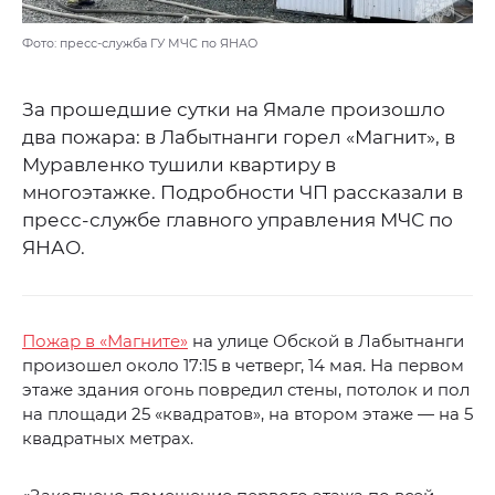
Фото: пресс-служба ГУ МЧС по ЯНАО
За прошедшие сутки на Ямале произошло
два пожара: в Лабытнанги горел «Магнит», в
Муравленко тушили квартиру в
многоэтажке. Подробности ЧП рассказали в
пресс-службе главного управления МЧС по
ЯНАО.
Пожар в «Магните»
на улице Обской в Лабытнанги
произошел около 17:15 в четверг, 14 мая. На первом
этаже здания огонь повредил стены, потолок и пол
на площади 25 «квадратов», на втором этаже — на 5
квадратных метрах.