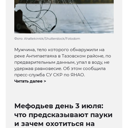
Фото: Ahaltekin4ik/Shutterstock/Fotodom
Мужчина, тело которого обнаружили на
реке Антипаетаяха в Тазовском районе, по
предварительным данным, упал в воду, не
удержав равновесие. Об этом сообщила
пресс-служба СУ СКР по ЯНАО.
Читать далее >
Мефодьев день 3 июля:
что предсказывают пауки
и зачем охотиться на