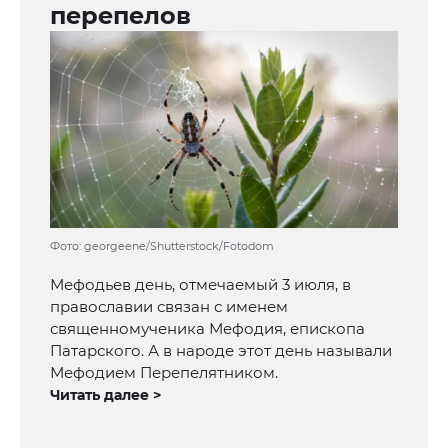
перепелов
Фото: georgeene/Shutterstock/Fotodom
Мефодьев день, отмечаемый 3 июля, в
православии связан с именем
священномученика Мефодия, епископа
Патарского. А в народе этот день называли
Мефодием Перепелятником.
Читать далее >