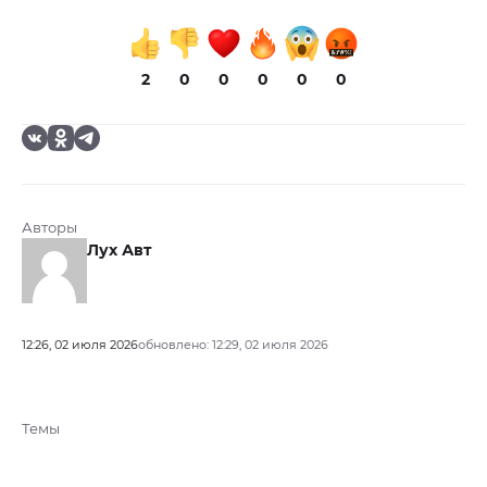
2
0
0
0
0
0
Авторы
Лух Авт
12:26, 02 июля 2026
обновлено: 12:29, 02 июля 2026
Темы