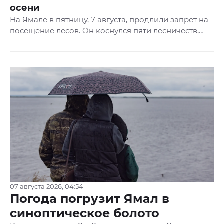
осени
На Ямале в пятницу, 7 августа, продлили запрет на
посещение лесов. Он коснулся пяти лесничеств,
сообщили в региональном департаменте
природных ресурсов и экологии округа.
07 августа 2026, 04:54
Погода погрузит Ямал в
синоптическое болото