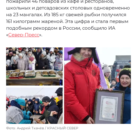
пожарили 46 поваров из кафе и ресторанов,
школьных и детсадовских столовых одновременно
на 23 мангалах. Из 185 кг свежей рыбки получился
161 килограмм жареной. Эта цифра и стала первым
подобным рекордом в России, сообщило ИА
«
Север-Пресс
».
Фото: Андрей Ткачёв / КРАСНЫЙ СЕВЕР