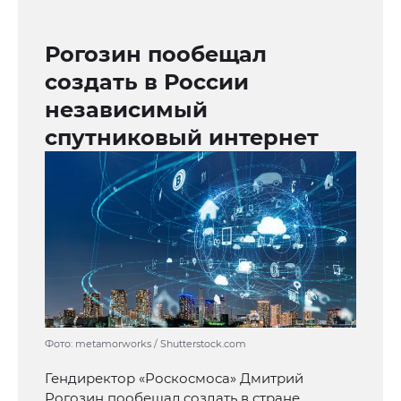
Рогозин пообещал
создать в России
независимый
спутниковый интернет
Фото: metamorworks / Shutterstock.com
Гендиректор «Роскосмоса» Дмитрий
Рогозин пообещал создать в стране