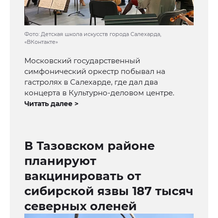
Фото: Детская школа искусств города Салехарда,
«ВКонтакте»
Московский государственный
симфонический оркестр побывал на
гастролях в Салехарде, где дал два
концерта в Культурно-деловом центре.
Читать далее >
В Тазовском районе
планируют
вакцинировать от
сибирской язвы 187 тысяч
северных оленей