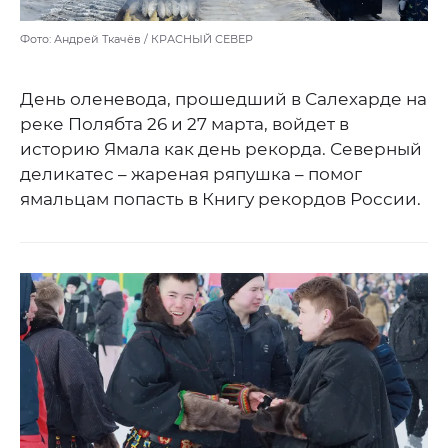
Фото: Андрей Ткачёв / КРАСНЫЙ СЕВЕР
День оленевода, прошедший в Салехарде на
реке Полябта 26 и 27 марта, войдет в
историю Ямала как день рекорда. Северный
деликатес – жареная ряпушка – помог
ямальцам попасть в Книгу рекордов России.