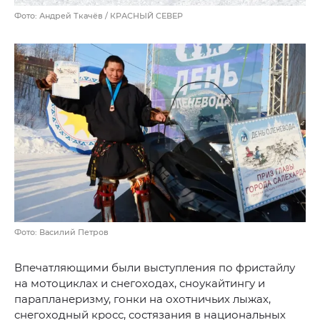
Фото: Андрей Ткачёв / КРАСНЫЙ СЕВЕР
Фото: Василий Петров
Впечатляющими были выступления по фристайлу
на мотоциклах и снегоходах, сноукайтингу и
парапланеризму, гонки на охотничьих лыжах,
снегоходный кросс, состязания в национальных