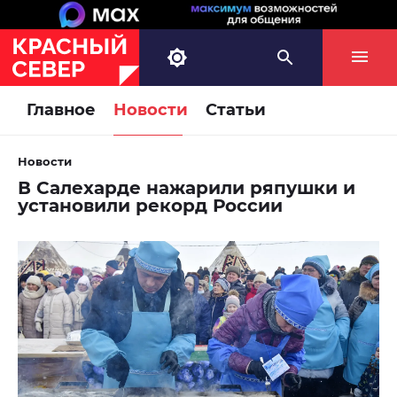
Главное
Новости
Статьи
Новости
В Салехарде нажарили ряпушки и
установили рекорд России