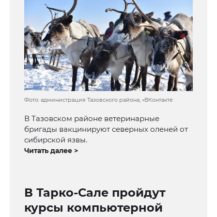
Фото: администрация Тазовского района, «ВКонтакте
В Тазовском районе ветеринарные
бригады вакцинируют северных оленей от
сибирской язвы.
Читать далее >
В Тарко-Сале пройдут
курсы компьютерной