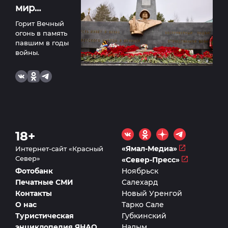
мир…
Горит Вечный
огонь в память
павшим в годы
войны.
18+
«Ямал-Медиа»
Интернет-сайт «Красный
Север»
«Север-Пресс»
Фотобанк
Ноябрьск
Печатные СМИ
Салехард
Контакты
Новый Уренгой
О нас
Тарко Сале
Туристическая
Губкинский
энциклопедия ЯНАО
Надым