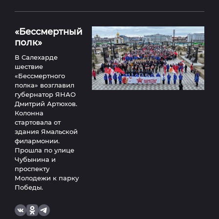
«Бессмертный
полк»
В Салехарде
шествие
«Бессмертного
полка» возглавил
губернатор ЯНАО
Дмитрий Артюхов.
Колонна
стартовала от
здания Ямальской
филармонии.
Прошла по улице
Чубынина и
проспекту
Молодежи к парку
Победы.