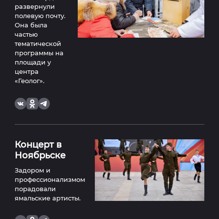
развернули
полевую почту.
Она была
частью
тематической
программы на
площади у
центра
«Геолог».
Концерт в
Ноябрьске
Задором и
профессионализмом
порадовали
ямальские артисты.