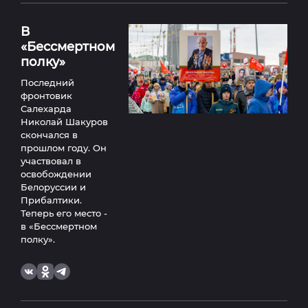
В
«Бессмертном
полку»
Последний
фронтовик
Салехарда
Николай Шакуров
скончался в
прошлом году. Он
участвовал в
освобождении
Белоруссии и
Прибалтики.
Теперь его место -
в «Бессмертном
полку».