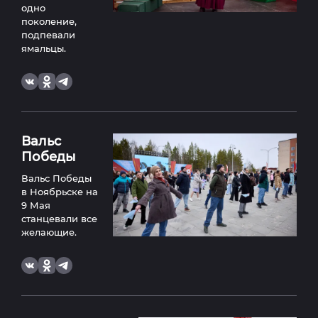
одно
поколение,
подпевали
ямальцы.
Вальс
Победы
Вальс Победы
в Ноябрьске на
9 Мая
станцевали все
желающие.