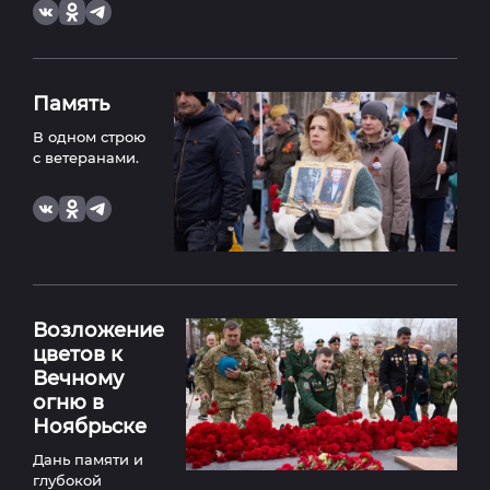
Память
В одном строю
с ветеранами.
Возложение
цветов к
Вечному
огню в
Ноябрьске
Дань памяти и
глубокой