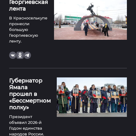
Георгиевская
лента
В Красноселькупе
пронесли
большую
Георгиевскую
ленту.
Губернатор
Ямала
прошел в
«Бессмертном
полку»
Президент
объявил 2026-й
Годом единства
народов России.