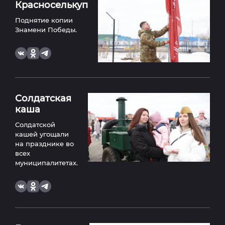
Красноселькуп
Поднятие копии
Знамени Победы.
Солдатская
каша
Солдатской
кашей угощали
на празднике во
всех
муниципалитетах.