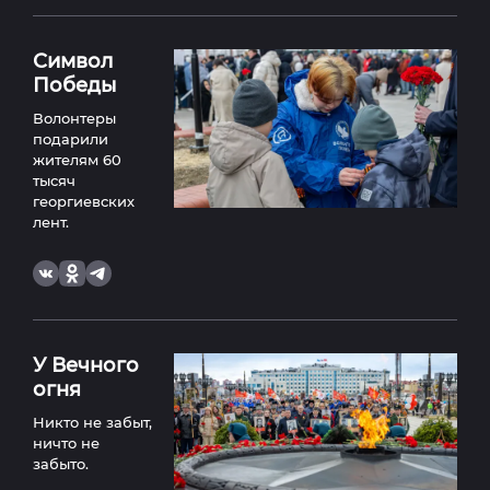
Символ
Победы
Волонтеры
подарили
жителям 60
тысяч
георгиевских
лент.
У Вечного
огня
Никто не забыт,
ничто не
забыто.