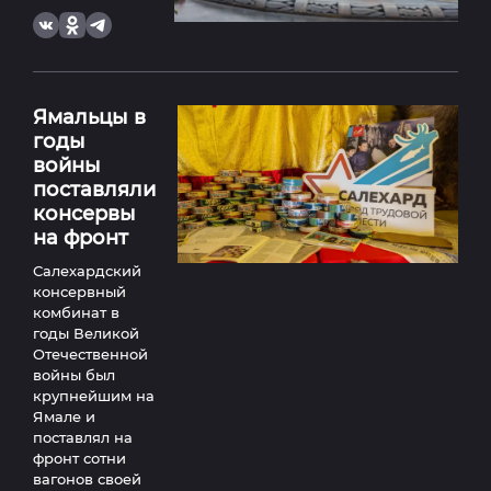
Ямальцы в
годы
войны
поставляли
консервы
на фронт
Салехардский
консервный
комбинат в
годы Великой
Отечественной
войны был
крупнейшим на
Ямале и
поставлял на
фронт сотни
вагонов своей