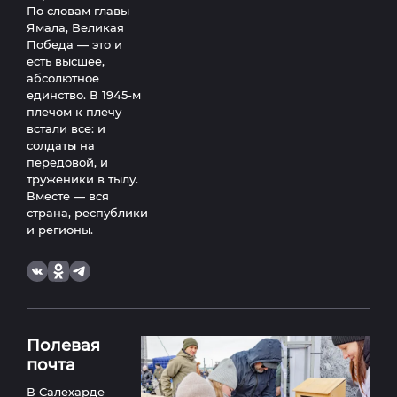
По словам главы
Ямала, Великая
Победа — это и
есть высшее,
абсолютное
единство. В 1945-м
плечом к плечу
встали все: и
солдаты на
передовой, и
труженики в тылу.
Вместе — вся
страна, республики
и регионы.
Полевая
почта
В Салехарде