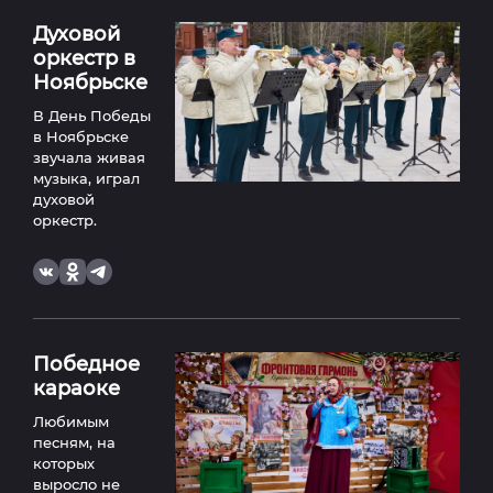
Духовой
оркестр в
Ноябрьске
В День Победы
в Ноябрьске
звучала живая
музыка, играл
духовой
оркестр.
Победное
караоке
Любимым
песням, на
которых
выросло не