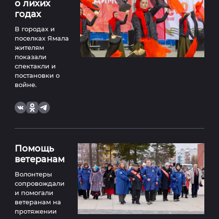
о лихих
годах
В городах и
поселках Ямала
жителям
показали
спектакли и
постановки о
войне.
Помощь
ветеранам
Волонтеры
сопровождали
и помогали
ветеранам на
протяжении