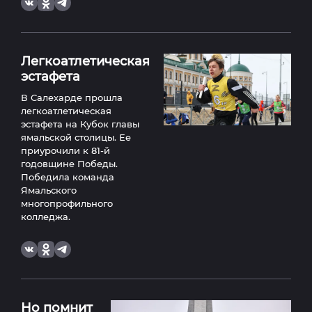
Легкоатлетическая
эстафета
В Салехарде прошла
легкоатлетическая
эстафета на Кубок главы
ямальской столицы. Ее
приурочили к 81-й
годовщине Победы.
Победила команда
Ямальского
многопрофильного
колледжа.
Но помнит