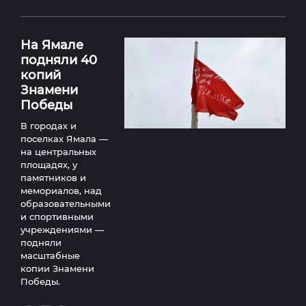
На Ямале
подняли 40
копий
Знамени
Победы
В городах и
поселках Ямала —
на центральных
площадях, у
памятников и
мемориалов, над
образовательными
и спортивными
учреждениями —
подняли
масштабные
копии Знамени
Победы.