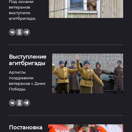
Под окнами
ветеранов
выступили
агитбригады.
Выступление
агитбригады
Артисты
поздравили
ветеранов с Днем
Победы.
Постановка