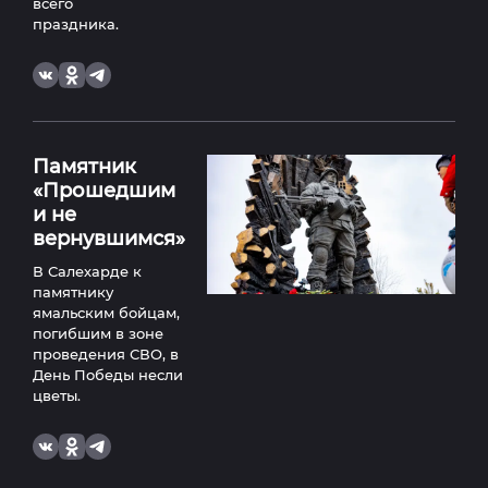
всего
праздника.
Памятник
«Прошедшим
и не
вернувшимся»
В Салехарде к
памятнику
ямальским бойцам,
погибшим в зоне
проведения СВО, в
День Победы несли
цветы.