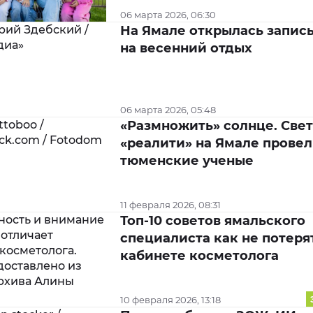
06 марта 2026, 06:30
На Ямале открылась запис
на весенний отдых
06 марта 2026, 05:48
«Размножить» солнце. Све
«реалити» на Ямале прове
тюменские ученые
11 февраля 2026, 08:31
Топ-10 советов ямальского
специалиста как не потеря
кабинете косметолога
10 февраля 2026, 13:18