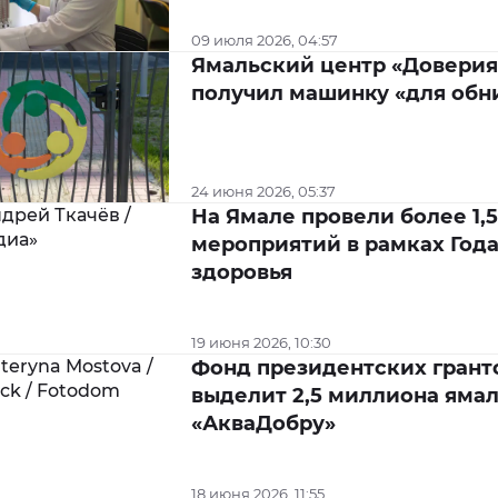
09 июля 2026, 04:57
Ямальский центр «Доверия
получил машинку «для об
24 июня 2026, 05:37
На Ямале провели более 1,
мероприятий в рамках Год
здоровья
19 июня 2026, 10:30
Фонд президентских грант
выделит 2,5 миллиона яма
«АкваДобру»
18 июня 2026, 11:55