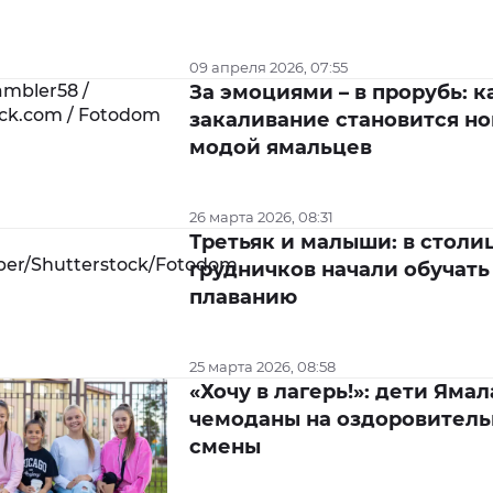
09 апреля 2026, 07:55
За эмоциями – в прорубь: к
закаливание становится н
модой ямальцев
26 марта 2026, 08:31
Третьяк и малыши: в столи
грудничков начали обучать
плаванию
25 марта 2026, 08:58
«Хочу в лагерь!»: дети Ямал
чемоданы на оздоровител
смены