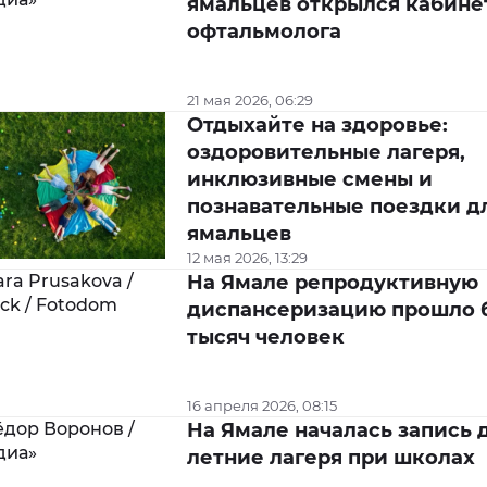
ямальцев открылся кабине
офтальмолога
21 мая 2026, 06:29
Отдыхайте на здоровье:
оздоровительные лагеря,
инклюзивные смены и
познавательные поездки д
ямальцев
12 мая 2026, 13:29
На Ямале репродуктивную
диспансеризацию прошло 
тысяч человек
16 апреля 2026, 08:15
На Ямале началась запись 
летние лагеря при школах