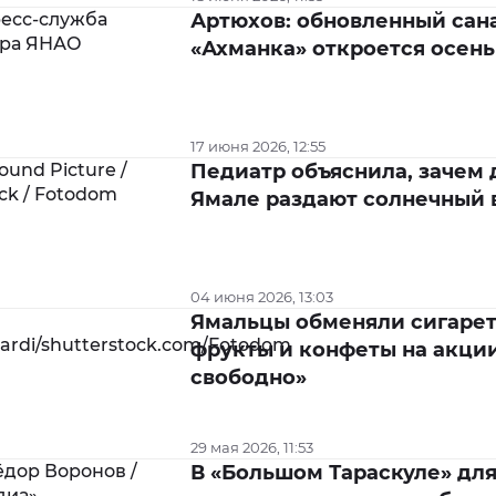
Артюхов: обновленный сан
«Ахманка» откроется осен
17 июня 2026, 12:55
Педиатр объяснила, зачем 
Ямале раздают солнечный 
04 июня 2026, 13:03
Ямальцы обменяли сигарет
фрукты и конфеты на акци
свободно»
29 мая 2026, 11:53
В «Большом Тараскуле» дл