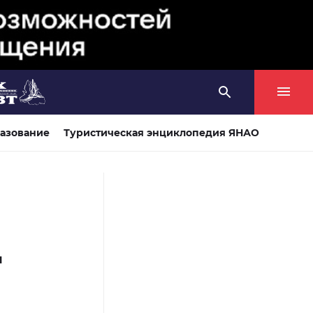
азование
Туристическая энциклопедия ЯНАО
м