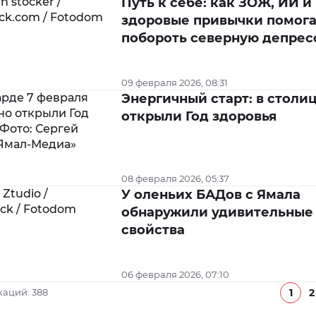
Путь к себе: как ЗОЖ, ИИ и
здоровые привычки помог
побороть северную депре
09 февраля 2026, 08:31
Энергичный старт: в столи
открыли Год здоровья
08 февраля 2026, 05:37
У оленьих БАДов с Ямала
обнаружили удивительные
свойства
06 февраля 2026, 07:10
1
2
каций: 388