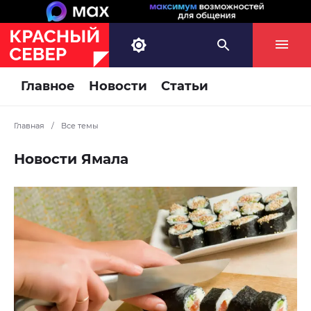
Главное
Новости
Статьи
Главная
/
Все темы
Новости Ямала