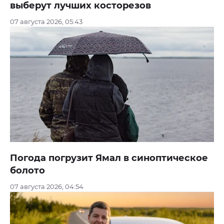
выберут лучших косторезов
07 августа 2026, 05:43
Погода погрузит Ямал в синоптическое
болото
07 августа 2026, 04:54