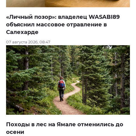
«Личный позор»: владелец WASABI89
объяснил массовое отравление в
Салехарде
07 августа 2026, 08:47
Походы в лес на Ямале отменились до
осени