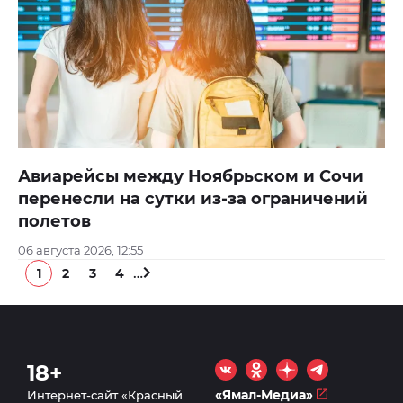
Авиарейсы между Ноябрьском и Сочи
перенесли на сутки из-за ограничений
полетов
06 августа 2026, 12:55
…
1
2
3
4
18+
«Ямал-Медиа»
Интернет-сайт «Красный