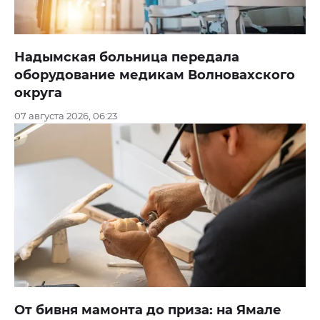
Надымская больница передала
оборудование медикам Волновахского
округа
07 августа 2026, 06:23
От бивня мамонта до приза: на Ямале