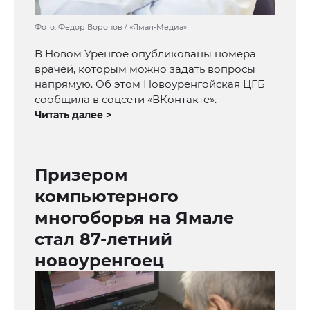
Фото: Федор Воронов / «Ямал-Медиа»
В Новом Уренгое опубликованы номера
врачей, которым можно задать вопросы
напрямую. Об этом Новоуренгойская ЦГБ
сообщила в соцсети «ВКонтакте».
Читать далее >
Призером
компьютерного
многоборья на Ямале
стал 87-летний
новоуренгоец