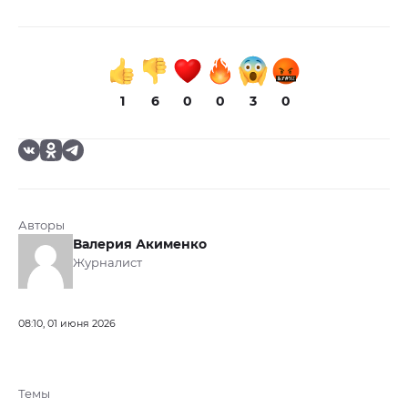
1
6
0
0
3
0
Авторы
Валерия Акименко
Журналист
08:10, 01 июня 2026
Темы