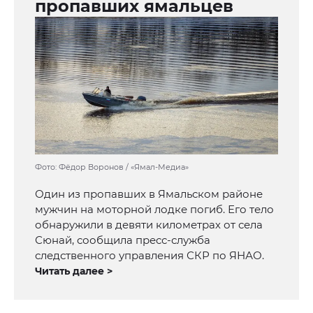
пропавших ямальцев
Фото: Фёдор Воронов / «Ямал-Медиа»
Один из пропавших в Ямальском районе
мужчин на моторной лодке погиб. Его тело
обнаружили в девяти километрах от села
Сюнай, сообщила пресс-служба
следственного управления СКР по ЯНАО.
Читать далее >