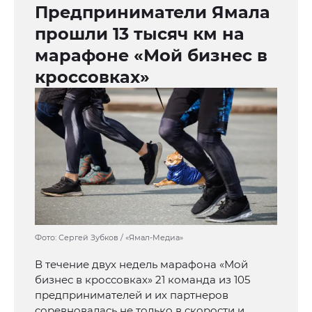
Предприниматели Ямала
прошли 13 тысяч км на
марафоне «Мой бизнес в
кроссовках»
Фото: Сергей Зубков / «Ямал-Медиа»
В течение двух недель марафона «Мой
бизнес в кроссовках» 21 команда из 105
предпринимателей и их партнеров
соревновалась не только в скорости и