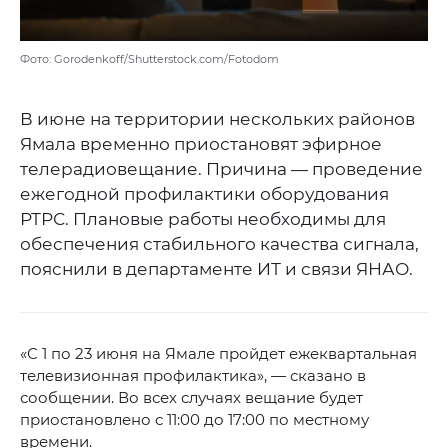
Фото: Gorodenkoff/Shutterstock.com/Fotodom
В июне на территории нескольких районов
Ямала временно приостановят эфирное
телерадиовещание. Причина — проведение
ежегодной профилактики оборудования
РТРС. Плановые работы необходимы для
обеспечения стабильного качества сигнала,
пояснили в департаменте ИТ и связи ЯНАО.
«С 1 по 23 июня на Ямале пройдет ежеквартальная
телевизионная профилактика», — сказано в
сообщении. Во всех случаях вещание будет
приостановлено с 11:00 до 17:00 по местному
времени.