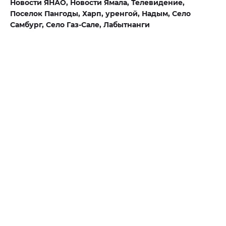
Новости ЯНАО,
Новости Ямала,
Телевидение,
Поселок Пангоды,
Харп,
уренгой,
Надым,
Село
Самбург,
Село Газ-Сале,
Лабытнанги