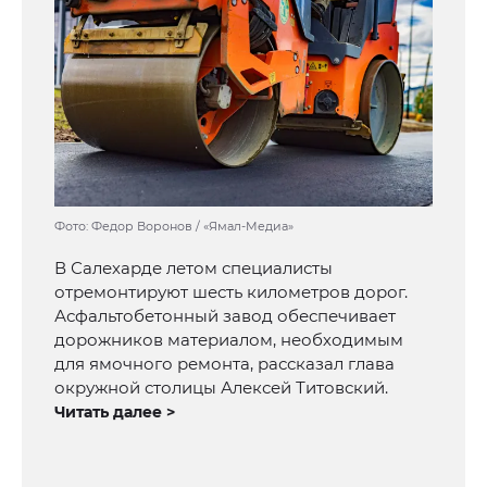
Фото: Федор Воронов / «Ямал-Медиа»
В Салехарде летом специалисты
отремонтируют шесть километров дорог.
Асфальтобетонный завод обеспечивает
дорожников материалом, необходимым
для ямочного ремонта, рассказал глава
окружной столицы Алексей Титовский.
Читать далее >