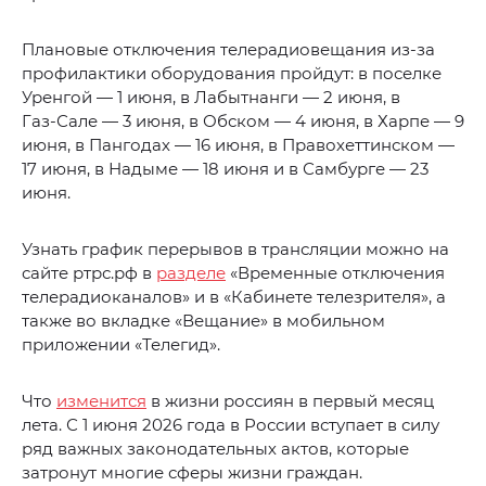
Плановые отключения телерадиовещания из‑за
профилактики оборудования пройдут: в поселке
Уренгой — 1 июня, в Лабытнанги — 2 июня, в
Газ‑Сале — 3 июня, в Обском — 4 июня, в Харпе — 9
июня, в Пангодах — 16 июня, в Правохеттинском —
17 июня, в Надыме — 18 июня и в Самбурге — 23
июня.
Узнать график перерывов в трансляции можно на
сайте ртрс.рф в
разделе
«Временные отключения
телерадиоканалов» и в «Кабинете телезрителя», а
также во вкладке «Вещание» в мобильном
приложении «Телегид».
Что
изменится
в жизни россиян в первый месяц
лета. С 1 июня 2026 года в России вступает в силу
ряд важных законодательных актов, которые
затронут многие сферы жизни граждан.