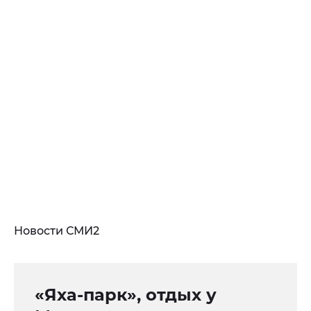
Новости СМИ2
«Яха-парк», отдых у