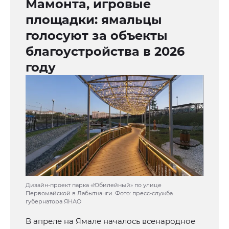
Мамонта, игровые
площадки: ямальцы
голосуют за объекты
благоустройства в 2026
году
Дизайн-проект парка «Юбилейный» по улице
Первомайской в Лабытнанги. Фото: пресс-служба
губернатора ЯНАО
В апреле на Ямале началось всенародное