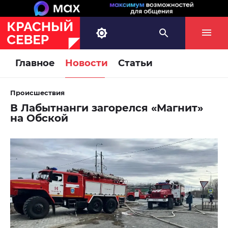
Главное
Новости
Статьи
Происшествия
В Лабытнанги загорелся «Магнит»
на Обской