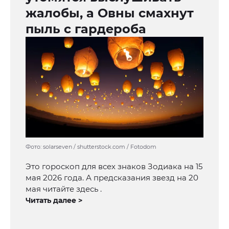
жалобы, а Овны смахнут
пыль с гардероба
Фото: solarseven / shutterstock.com / Fotodom
Это гороскоп для всех знаков Зодиака на 15
мая 2026 года. А предсказания звезд на 20
мая читайте здесь .
Читать далее >