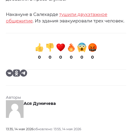
Накануне в Салехарде
тушили двухэтажное
общежитие
. Из здания эвакуировали трех человек.
0
0
0
0
0
0
Авторы
Ася Думичева
13:35, 14 мая 2026
обновлено: 13:55, 14 мая 2026