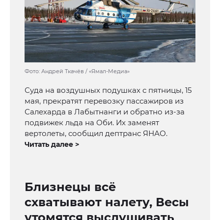
Фото: Андрей Ткачёв / «Ямал-Медиа»
Суда на воздушных подушках с пятницы, 15
мая, прекратят перевозку пассажиров из
Салехарда в Лабытнанги и обратно из-за
подвижек льда на Оби. Их заменят
вертолеты, сообщил дептранс ЯНАО.
Читать далее >
Близнецы всё
схватывают налету, Весы
утомятся выслушивать