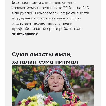
безопасности и снижению уровня
травматизма персонала на 20 % — до 543
млн рублей. Показателем эффективности
мер, принимаемых компанией, стало
отсутствие несчастных случаев и
профзаболеваний среди работников.
Читать далее >
Суюв омасты емаӊ
хатаӆан сэма питмаӆ