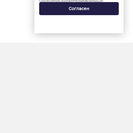
Согласен
18+
«Ямал-Медиа»
Интернет-сайт «Красный