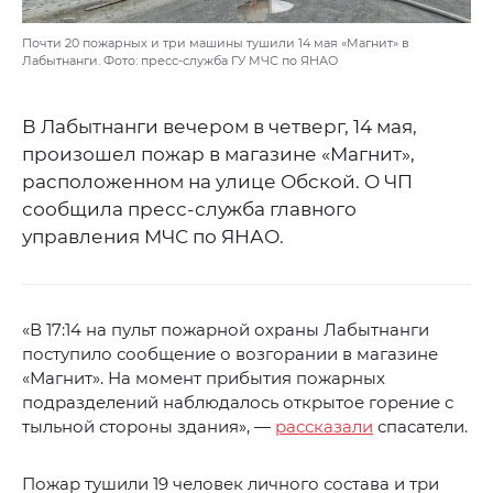
Почти 20 пожарных и три машины тушили 14 мая «Магнит» в
Лабытнанги. Фото: пресс-служба ГУ МЧС по ЯНАО
В Лабытнанги вечером в четверг, 14 мая,
произошел пожар в магазине «Магнит»,
расположенном на улице Обской. О ЧП
сообщила пресс-служба главного
управления МЧС по ЯНАО.
«В 17:14 на пульт пожарной охраны Лабытнанги
поступило сообщение о возгорании в магазине
«Магнит». На момент прибытия пожарных
подразделений наблюдалось открытое горение с
тыльной стороны здания», —
рассказали
спасатели.
Пожар тушили 19 человек личного состава и три