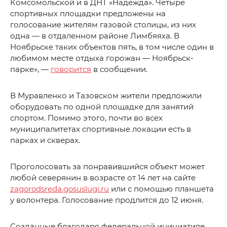
Комсомольской и в ДНТ «Надежда». Четыре
спортивных площадки предложены на
голосование жителям газовой столицы, из них
одна — в отдаленном районе Лимбяяха. В
Ноябрьске таких объектов пять, в том числе один в
любимом месте отдыха горожан — Ноябрьск-
парке», —
говорится
в сообщении.
В Муравленко и Тазовском жители предложили
оборудовать по одной площадке для занятий
спортом. Помимо этого, почти во всех
муниципалитетах спортивные локации есть в
парках и скверах.
Проголосовать за понравившийся объект может
любой северянин в возрасте от 14 лет на сайте
zagorodsreda.gosuslugi.ru
или с помощью планшета
у волонтера. Голосование продлится до 12 июня.
Созданные благодаря федеральной инициативе