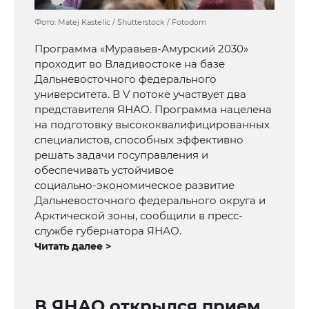
Фото: Matej Kastelic / Shutterstock / Fotodom
Программа «Муравьев-Амурский 2030»
проходит во Владивостоке на базе
Дальневосточного федерального
университета. В V потоке участвует два
представителя ЯНАО. Программа нацелена
на подготовку высококвалифицированных
специалистов, способных эффективно
решать задачи госуправления и
обеспечивать устойчивое
социально‑экономическое развитие
Дальневосточного федерального округа и
Арктической зоны, сообщили в пресс-
службе губернатора ЯНАО.
Читать далее >
В ЯНАО открылся прием