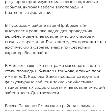
регулярно организуются массовые спортивные
события, включая забеги, велопарады и
биатлонные фестивали.
В Пуровском районе парк «Прибрежный»
выступает в роли площадки для проведения
велофестивалей, легкоатлетических стартов и
лыжных марафонов. Ежегодно здесь проходит этап
арктических экстремальных игр «Северный
характер. Велодрайв».
В Надыме важными центрами массового спорта
стали площадь и бульвар Стрижова, а также парк
имени Е. Ф. Козлова. Здесь проводятся крупные
физкультурные события, такие как «Фестиваль
национальных видов спорта», и легкоатлетический
забег в честь Дня трезвости.
В селе Панаевск Ямальского района в рамках