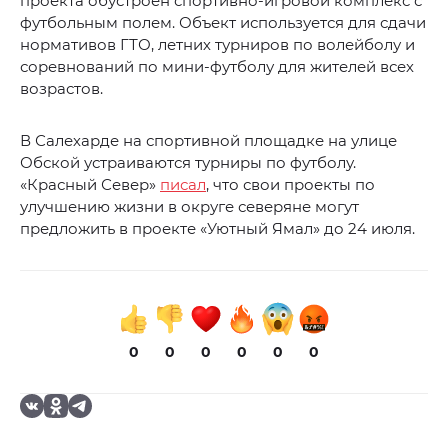
проекта обустроен спортивно-игровой комплекс с
футбольным полем. Объект используется для сдачи
нормативов ГТО, летних турниров по волейболу и
соревнований по мини-футболу для жителей всех
возрастов.
В Салехарде на спортивной площадке на улице
Обской устраиваются турниры по футболу.
«Красный Север»
писал
, что свои проекты по
улучшению жизни в округе северяне могут
предложить в проекте «Уютный Ямал» до 24 июля.
0
0
0
0
0
0