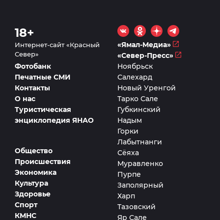
18+
«Ямал-Медиа»
Интернет-сайт «Красный
Север»
«Север-Пресс»
Фотобанк
Ноябрьск
Печатные СМИ
Салехард
Контакты
Новый Уренгой
О нас
Тарко Сале
Туристическая
Губкинский
энциклопедия ЯНАО
Надым
Горки
Лабытнанги
Общество
Сёяха
Происшествия
Муравленко
Экономика
Пурпе
Культура
Заполярный
Здоровье
Харп
Спорт
Тазовский
КМНС
Яр Сале