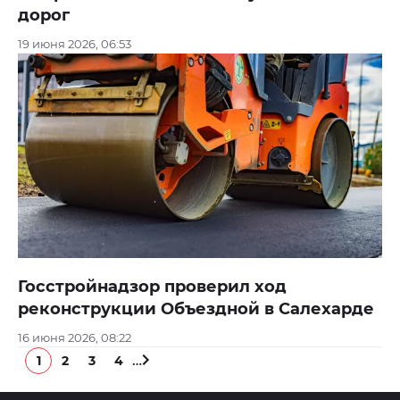
дорог
19 июня 2026, 06:53
Госстройнадзор проверил ход
реконструкции Объездной в Салехарде
16 июня 2026, 08:22
…
1
2
3
4