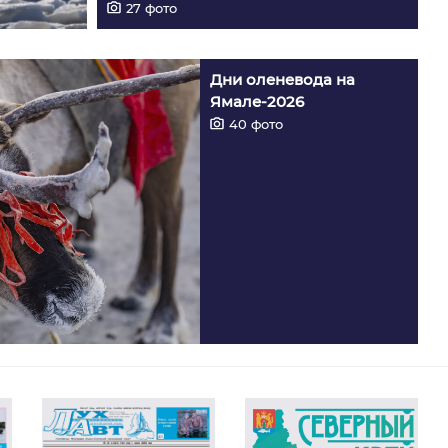
27
фото
Дни оленевода на
Ямале-2026
40
фото