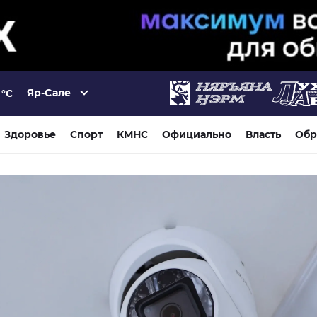
Яр-Сале
°C
Здоровье
Спорт
КМНС
Официально
Власть
Обр