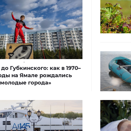
-
до Губкинского: как в 1970–
годы на Ямале рождались
«молодые города»