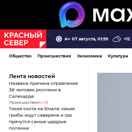
07 августа, 01:59
+12
Общество
Происшествия
Экономика
Культура
Лента новостей
Названа причина отравления
38 человек роллами в
Салехарде
Происшествия
14:59
Тихая охота на Ямале: какие
грибы ищут северяне и где
прячутся самые щедрые
полянки