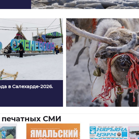
да в Салехарде-2026.
 печатных СМИ