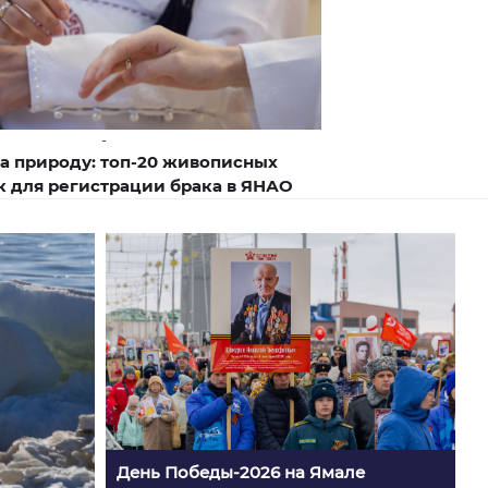
-
а природу: топ-20 живописных
 для регистрации брака в ЯНАО
День Победы-2026 на Ямале