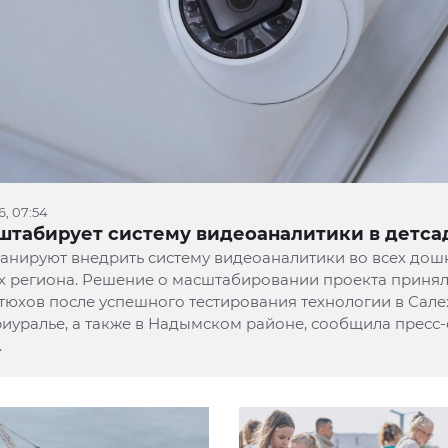
6, 07:54
штабирует систему видеоаналитики в детса
анируют внедрить систему видеоаналитики во всех до
 региона. Решение о масштабировании проекта принял
юхов после успешного тестирования технологии в Сале
уралье, а также в Надымском районе, сообщила пресс
.