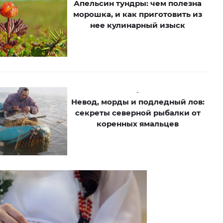
Апельсин тундры: чем полезна
морошка, и как приготовить из
нее кулинарный изыск
-
Невод, морды и подледный лов:
секреты северной рыбалки от
коренных ямальцев