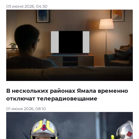
05 июня 2026, 04:50
В нескольких районах Ямала временно
отключат телерадиовещание
01 июня 2026, 08:10