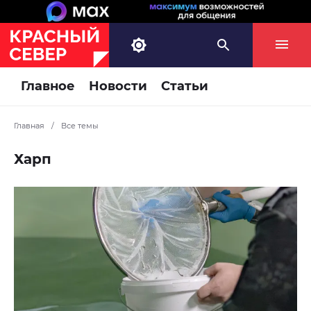
Главное
Новости
Статьи
Главная
/
Все темы
Харп