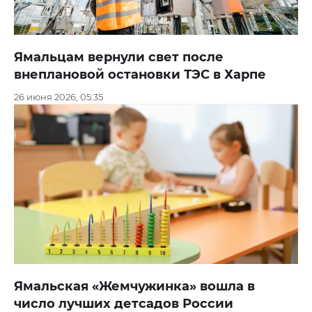
Ямальцам вернули свет после
внеплановой остановки ТЭС в Харпе
26 июня 2026, 05:35
Ямальская «Жемчужинка» вошла в
число лучших детсадов России