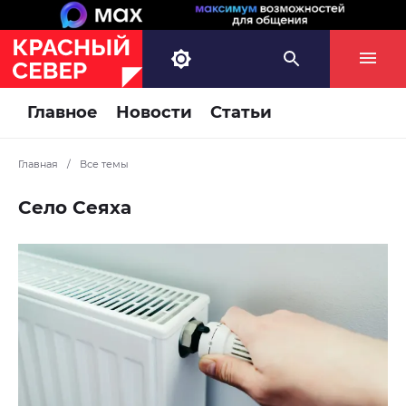
Главное
Новости
Статьи
Главная
/
Все темы
Село Сеяха