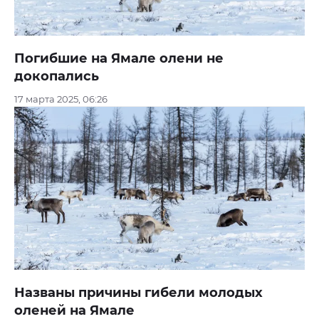
Погибшие на Ямале олени не
докопались
17 марта 2025, 06:26
Названы причины гибели молодых
оленей на Ямале