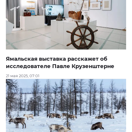
Ямальская выставка расскажет об
исследователе Павле Крузенштерне
21 мая 2025, 07:01