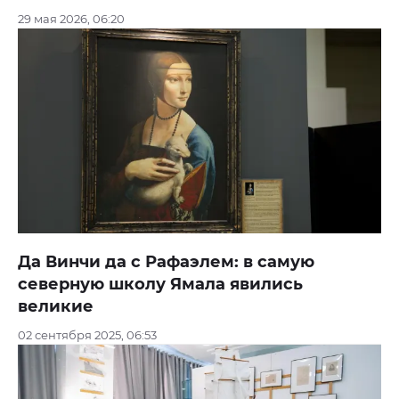
29 мая 2026, 06:20
Да Винчи да с Рафаэлем: в самую
северную школу Ямала явились
великие
02 сентября 2025, 06:53