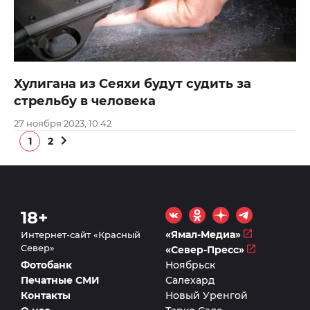
Хулигана из Сеяхи будут судить за
стрельбу в человека
27 ноября 2023, 10:42
1
2
18+
«Ямал-Медиа»
Интернет-сайт «Красный
Север»
«Север-Пресс»
Фотобанк
Ноябрьск
Печатные СМИ
Салехард
Контакты
Новый Уренгой