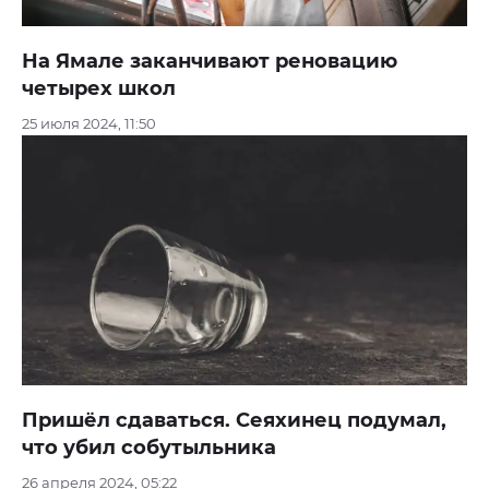
На Ямале заканчивают реновацию
четырех школ
25 июля 2024, 11:50
Пришёл сдаваться. Сеяхинец подумал,
что убил собутыльника
26 апреля 2024, 05:22