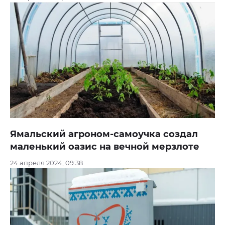
Ямальский агроном-самоучка создал
маленький оазис на вечной мерзлоте
24 апреля 2024, 09:38