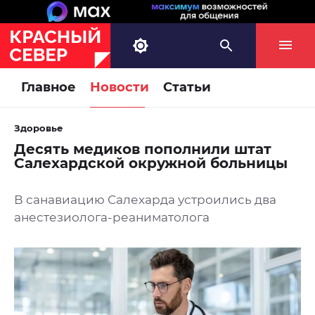
Главное
Новости
Статьи
Здоровье
Десять медиков пополнили штат
Салехардской окружной больницы
В санавиацию Салехарда устроились два
анестезиолога-реаниматолога