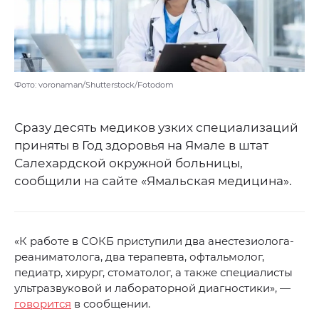
Фото: voronaman/Shutterstock/Fotodom
Сразу десять медиков узких специализаций
приняты в Год здоровья на Ямале в штат
Салехардской окружной больницы,
сообщили на сайте «Ямальская медицина».
«К работе в СОКБ приступили два анестезиолога-
реаниматолога, два терапевта, офтальмолог,
педиатр, хирург, стоматолог, а также специалисты
ультразвуковой и лабораторной диагностики», —
говорится
в сообщении.