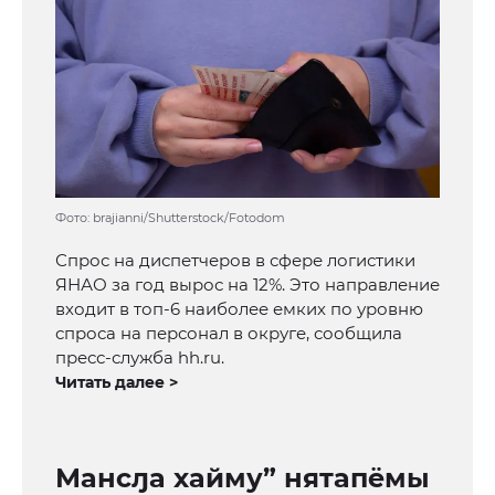
Фото: brajianni/Shutterstock/Fotodom
Спрос на диспетчеров в сфере логистики
ЯНАО за год вырос на 12%. Это направление
входит в топ-6 наиболее емких по уровню
спроса на персонал в округе, сообщила
пресс-служба hh.ru.
Читать далее >
Мансԓа хайму” нятапёмы