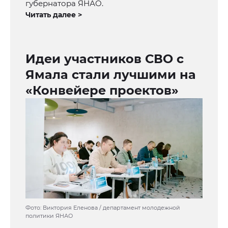
губернатора ЯНАО.
Читать далее >
Идеи участников СВО с
Ямала стали лучшими на
«Конвейере проектов»
Фото: Виктория Еленова / департамент молодежной
политики ЯНАО