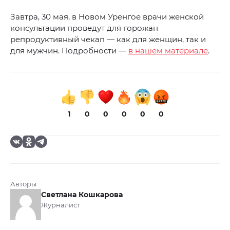
Завтра, 30 мая, в Новом Уренгое врачи женской
консультации проведут для горожан
репродуктивный чекап — как для женщин, так и
для мужчин. Подробности —
в нашем материале
.
1
0
0
0
0
0
Авторы
Светлана Кошкарова
Журналист