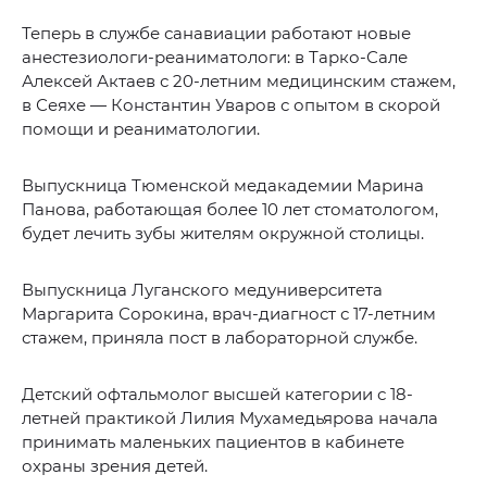
Теперь в службе санавиации работают новые
анестезиологи-реаниматологи: в Тарко-Сале
Алексей Актаев с 20-летним медицинским стажем,
в Сеяхе — Константин Уваров с опытом в скорой
помощи и реаниматологии.
Выпускница Тюменской медакадемии Марина
Панова, работающая более 10 лет стоматологом,
будет лечить зубы жителям окружной столицы.
Выпускница Луганского медуниверситета
Маргарита Сорокина, врач-диагност с 17-летним
стажем, приняла пост в лабораторной службе.
Детский офтальмолог высшей категории с 18-
летней практикой Лилия Мухамедьярова начала
принимать маленьких пациентов в кабинете
охраны зрения детей.