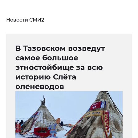
Новости СМИ2
В Тазовском возведут
самое большое
этностойбище за всю
историю Слёта
оленеводов