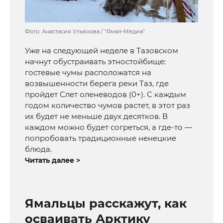
Фото: Анастасия Ульянова / "Ямал-Медиа"
Уже на следующей неделе в Тазовском
начнут обустраивать этностойбище:
гостевые чумы расположатся на
возвышенности берега реки Таз, где
пройдет Слет оленеводов (0+). С каждым
годом количество чумов растет, в этот раз
их будет не меньше двух десятков. В
каждом можно будет согреться, а где-то —
попробовать традиционные ненецкие
блюда.
Читать далее >
Ямальцы расскажут, как
осваивать Арктику