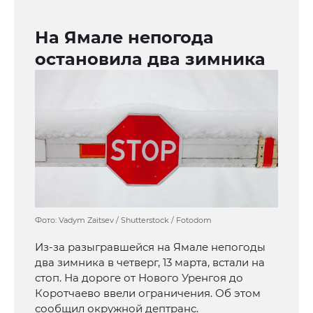
На Ямале непогода
остановила два зимника
Фото: Vadym Zaitsev / Shutterstock / Fotodom
Из-за разыгравшейся на Ямале непогоды
два зимника в четверг, 13 марта, встали на
стоп. На дороге от Нового Уренгоя до
Коротчаево ввели ограничения. Об этом
сообщил окружной дептранс.