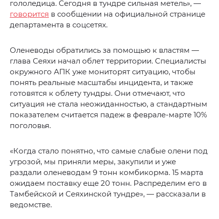
гололедица. Сегодня в тундре сильная метель», —
говорится
в сообщении на официальной странице
департамента в соцсетях.
Оленеводы обратились за помощью к властям —
глава Сеяхи начал облет территории. Специалисты
окружного АПК уже мониторят ситуацию, чтобы
понять реальные масштабы инцидента, и также
готовятся к облету тундры. Они отмечают, что
ситуация не стала неожиданностью, а стандартным
показателем считается падеж в феврале-марте 10%
поголовья.
«Когда стало понятно, что самые слабые олени под
угрозой, мы приняли меры, закупили и уже
раздали оленеводам 9 тонн комбикорма. 15 марта
ожидаем поставку еще 20 тонн. Распределим его в
Тамбейской и Сеяхинской тундре», — рассказали в
ведомстве.