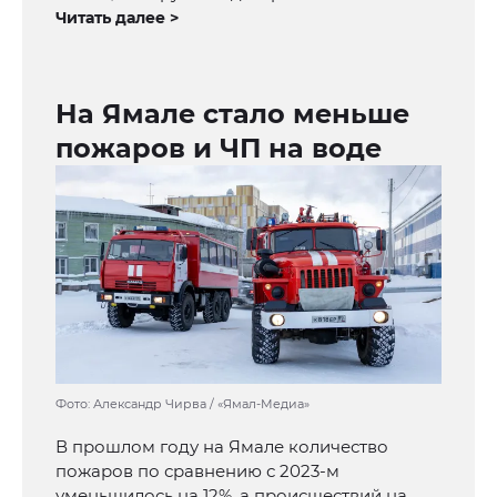
Читать далее >
На Ямале стало меньше
пожаров и ЧП на воде
Фото: Александр Чирва / «Ямал-Медиа»
В прошлом году на Ямале количество
пожаров по сравнению с 2023-м
уменьшилось на 12%, а происшествий на