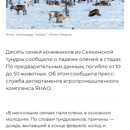
Фото: Александр Чирва / «Ямал-Медиа»
Десять семей кочевников из Сеяхинской
тундры сообщили о падеже оленей в стадах.
По предварительным данным, погибло от 10
до 50 животных. Об этом сообщила пресс-
служба департамента агропромышленного
комплекса ЯНАО.
«В нескольких семьях пали олени, в основном
молодняк. По словам тундровиков, причины —
дождь, выпавший в конце февраля, холод и