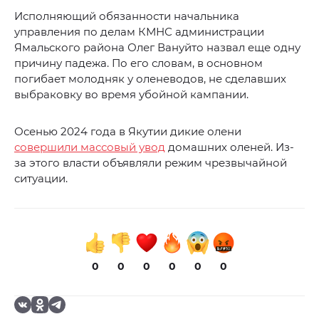
Исполняющий обязанности начальника
управления по делам КМНС администрации
Ямальского района Олег Вануйто назвал еще одну
причину падежа. По его словам, в основном
погибает молодняк у оленеводов, не сделавших
выбраковку во время убойной кампании.
Осенью 2024 года в Якутии дикие олени
совершили массовый увод
домашних оленей. Из-
за этого власти объявляли режим чрезвычайной
ситуации.
0
0
0
0
0
0