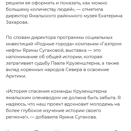
решили ее оформить и показать, как можно
большему количеству людей», — отметила
директор Ямальского районного музея Екатерина
Захарова.
По словам директора программы социальных
инвестиций «Родные города» компании «Газпром
нефть» Ярины Сугаковой, выставка — это
напоминание об общей истории, которая
затрагивает судьбу Павла Крузенштерна, а также
вклад коренных народов Севера в освоение
Арктики.
«История спасения команды Крузенштерна
ямальским оленеводом не должна быть забыта. Я
надеюсь, что наш проект вдохновит молодежь на
более глубокое изучение истории своего
региона!», — добавила Ярина Сугакова.