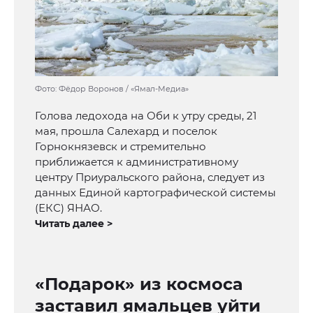
Фото: Фёдор Воронов / «Ямал-Медиа»
Голова ледохода на Оби к утру среды, 21
мая, прошла Салехард и поселок
Горнокнязевск и стремительно
приближается к административному
центру Приуральского района, следует из
данных Единой картографической системы
(ЕКС) ЯНАО.
Читать далее >
«Подарок» из космоса
заставил ямальцев уйти