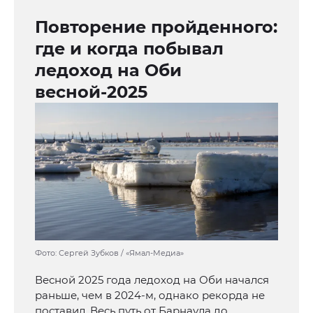
Повторение пройденного:
где и когда побывал
ледоход на Оби
весной-2025
Фото: Сергей Зубков / «Ямал-Медиа»
Весной 2025 года ледоход на Оби начался
раньше, чем в 2024-м, однако рекорда не
поставил. Весь путь от Барнаула до