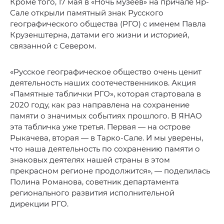
Кроме того, 17 мая в «Ночь музеев» на причале Яр-
Сале открыли памятный знак Русского
географического общества (РГО) с именем Павла
Крузенштерна, датами его жизни и историей,
связанной с Севером.
«Русское географическое общество очень ценит
деятельность наших соотечественников. Акция
«Памятные таблички РГО», которая стартовала в
2020 году, как раз направлена на сохранение
памяти о значимых событиях прошлого. В ЯНАО
эта табличка уже третья. Первая — на острове
Рыкачева, вторая — в Тарко-Сале. И мы уверены,
что наша деятельность по сохранению памяти о
знаковых деятелях нашей страны в этом
прекрасном регионе продолжится», — поделилась
Полина Романова, советник департамента
регионального развития исполнительной
дирекции РГО.