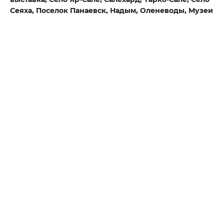
Сеяха,
Поселок Панаевск,
Надым,
Оленеводы,
Музеи