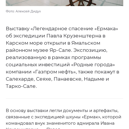
Фото: Алексей Дидух
Выставку «Легендарное спасение «Ермака»
об экспедиции Павла Крузенштерна в
Карском море открыли в Ямальском
районном музее Яр-Сале. Экспозицию,
реализованную в рамках программы
социальных инвестиций «Родные города»
компании «Газпром нефть», также покажут в
Салехарде, Сеяхе, Панаевске, Надыме и
Тарко-Сале.
В основу выставки легли документы и артефакты,
связанные с экспедицией шхуны «Ермак», которой
командовал внук знаменитого адмирала Ивана