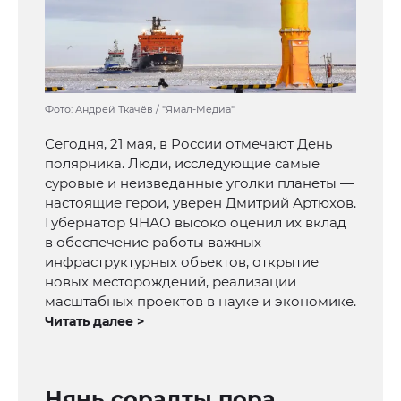
Фото: Андрей Ткачёв / "Ямал-Медиа"
Сегодня, 21 мая, в России отмечают День
полярника. Люди, исследующие самые
суровые и неизведанные уголки планеты —
настоящие герои, уверен Дмитрий Артюхов.
Губернатор ЯНАО высоко оценил их вклад
в обеспечение работы важных
инфраструктурных объектов, открытие
новых месторождений, реализации
масштабных проектов в науке и экономике.
Читать далее >
Нянь сораӆты пора