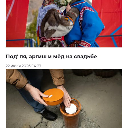
Подʼ пя, аргиш и мёд на свадьбе
22 июля 2026, 14:37