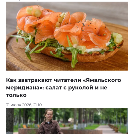
Как завтракают читатели «Ямальского
меридиана»: салат с руколой и не
только
31 июля 2026, 21:10