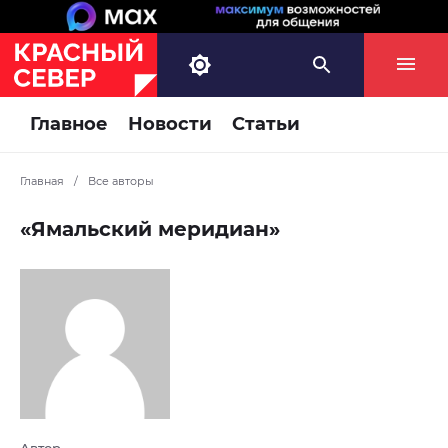
Главное
Новости
Статьи
Главная
/
Все авторы
«Ямальский меридиан»