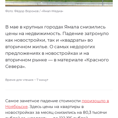
Фото: Фёдор Воронов / «Ямал-Медиа»
В мае в крупных городах Ямала снизились
цены на недвижимость. Падение затронуло
как новостройки, так и «квадраты» во
вторичном жилье. О самых недорогих
предложениях в новостройках и на
вторичном рынке — в материале «Красного
Севера».
Время для чтения ~
7
минут
Самое заметное падение стоимости
произошло в
Ноябрьске
. Здесь цены на квартиры в
новостройках за месяц снизились на 80,3 тысячи