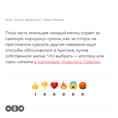
Фото: Юрий Здебский / «Ямал-Медиа»
Пока часть ямальцев каждый месяц отдает за
съемную «однушку» суммы, как за отпуск на
престижном курорте, другие северяне ищут
способы обосноваться в Арктике, купив
собственное жилье. Что выбрать — ипотеку или
съем, читайте
в материале «Красного Севера»
.
1
0
0
0
0
0