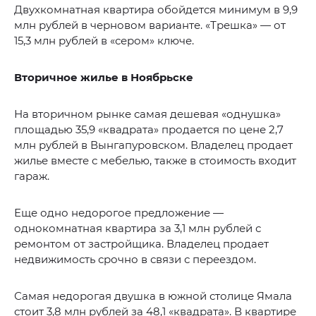
Двухкомнатная квартира обойдется минимум в 9,9
млн рублей в черновом варианте. «Трешка» — от
15,3 млн рублей в «сером» ключе.
Вторичное жилье в Ноябрьске
На вторичном рынке самая дешевая «однушка»
площадью 35,9 «квадрата» продается по цене 2,7
млн рублей в Вынгапуровском. Владелец продает
жилье вместе с мебелью, также в стоимость входит
гараж.
Еще одно недорогое предложение —
однокомнатная квартира за 3,1 млн рублей с
ремонтом от застройщика. Владелец продает
недвижимость срочно в связи с переездом.
Самая недорогая двушка в южной столице Ямала
стоит 3,8 млн рублей за 48,1 «квадрата». В квартире