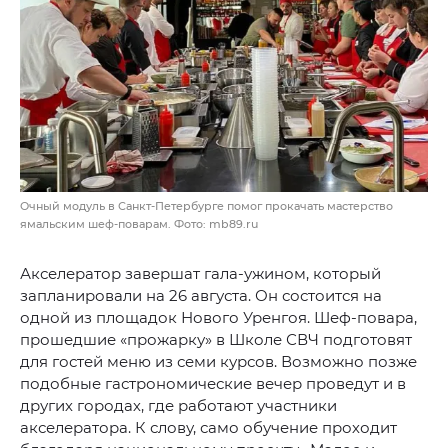
Очный модуль в Санкт-Петербурге помог прокачать мастерство
ямальским шеф-поварам. Фото: mb89.ru
Акселератор завершат гала-ужином, который
запланировали на 26 августа. Он состоится на
одной из площадок Нового Уренгоя. Шеф-повара,
прошедшие «прожарку» в Школе СВЧ подготовят
для гостей меню из семи курсов. Возможно позже
подобные гастрономические вечер проведут и в
других городах, где работают участники
акселератора. К слову, само обучение проходит