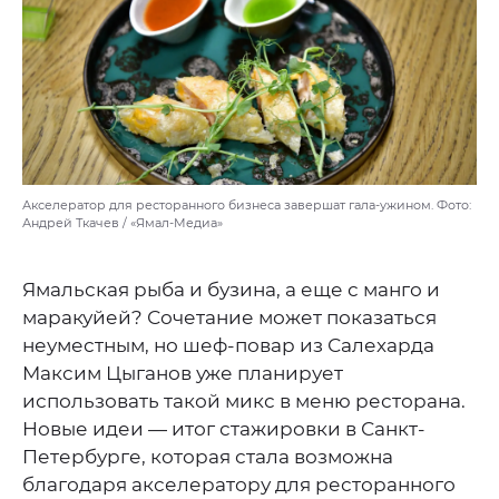
Акселератор для ресторанного бизнеса завершат гала-ужином. Фото:
Андрей Ткачев / «Ямал-Медиа»
Ямальская рыба и бузина, а еще с манго и
маракуйей? Сочетание может показаться
неуместным, но шеф-повар из Салехарда
Максим Цыганов уже планирует
использовать такой микс в меню ресторана.
Новые идеи — итог стажировки в Санкт-
Петербурге, которая стала возможна
благодаря акселератору для ресторанного