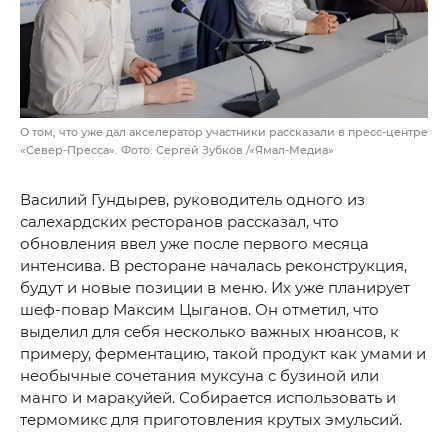
О том, что уже дал акселератор участники рассказали в пресс-центре
«Север-Пресса». Фото: Сергей Зубков /«Ямал-Медиа»
Василий Гундырев, руководитель одного из
салехардских ресторанов рассказал, что
обновления ввел уже после первого месяца
интенсива. В ресторане началась реконструкция,
будут и новые позиции в меню. Их уже планирует
шеф-повар Максим Цыганов. Он отметил, что
выделил для себя несколько важных нюансов, к
примеру, ферментацию, такой продукт как умами и
необычные сочетания муксуна с бузиной или
манго и маракуйей. Собирается использовать и
термомикс для приготовления крутых эмульсий.