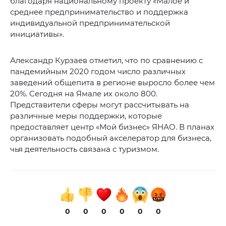
благодаря национальному проекту «Малое и
среднее предпринимательство и поддержка
индивидуальной предпринимательской
инициативы».
Александр Курзаев отметил, что по сравнению с
пандемийным 2020 годом число различных
заведений общепита в регионе выросло более чем
20%. Сегодня на Ямале их около 800.
Представители сферы могут рассчитывать на
различные меры поддержки, которые
предоставляет центр «Мой бизнес» ЯНАО. В планах
организовать подобный акселератор для бизнеса,
чья деятельность связана с туризмом.
0
0
0
0
0
0