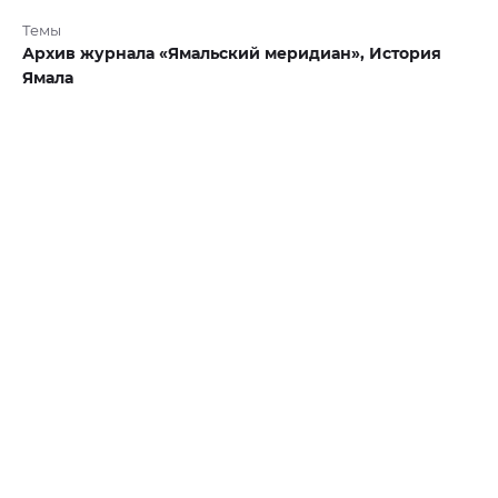
Темы
Архив журнала «Ямальский меридиан»,
История
Ямала