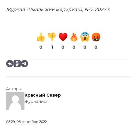
Журнал «Ямальский меридиан», №7, 2022 г.
0
1
0
0
0
0
Авторы
Красный Север
Журналист
08:29, 06 сентября 2022