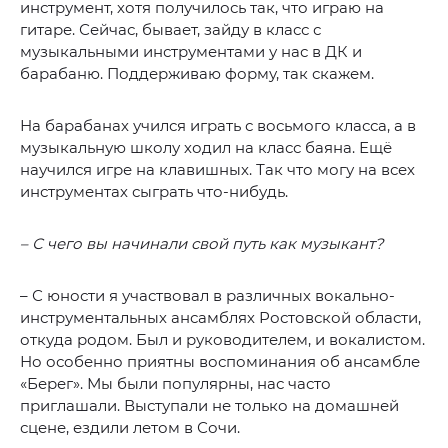
инструмент, хотя получилось так, что играю на
гитаре. Сейчас, бывает, зайду в класс с
музыкальными инструментами у нас в ДК и
барабаню. Поддерживаю форму, так скажем.
На барабанах учился играть с восьмого класса, а в
музыкальную школу ходил на класс баяна. Ещё
научился игре на клавишных. Так что могу на всех
инструментах сыграть что-нибудь.
– С чего вы начинали свой путь как музыкант?
– С юности я участвовал в различных вокально-
инструментальных ансамблях Ростовской области,
откуда родом. Был и руководителем, и вокалистом.
Но особенно приятны воспоминания об ансамбле
«Берег». Мы были популярны, нас часто
приглашали. Выступали не только на домашней
сцене, ездили летом в Сочи.