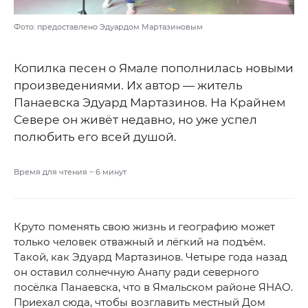
Фото: предоставлено Эдуардом Мартазиновым
Копилка песен о Ямале пополнилась новыми
произведениями. Их автор — житель
Панаевска Эдуард Мартазинов. На Крайнем
Севере он живёт недавно, но уже успел
полюбить его всей душой.
Время для чтения ~
6
минут
Круто поменять свою жизнь и географию может
только человек отважный и лёгкий на подъём.
Такой, как Эдуард Мартазинов. Четыре года назад
он оставил солнечную Анапу ради северного
посёлка Панаевска, что в Ямальском районе ЯНАО.
Приехал сюда, чтобы возглавить местный Дом