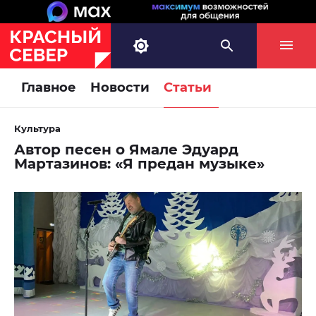
Главное
Новости
Статьи
Культура
Автор песен о Ямале Эдуард
Мартазинов: «Я предан музыке»