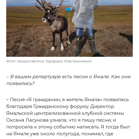
Фото: предоставлено Эдуардом Мартазиновым
– В вашем репертуаре есть песни о Ямале. Как они
появились?
– Песня «Я гражданин, я житель Ямала» появилась
благодаря Гражданскому форуму. Директор
Ямальской централизованной клубной системы
Оксана Ласунова узнала, что я пишу песни, и
попросила к этому событию написать. Я тогда был
на Ямале уже около полугода, понимал, где