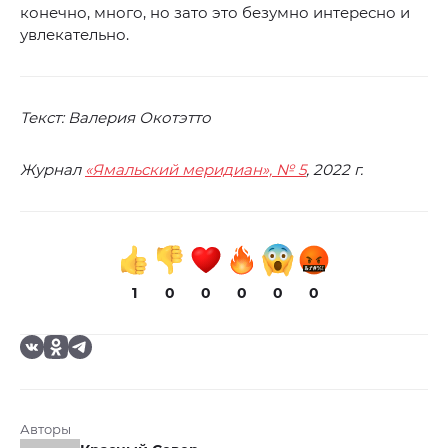
конечно, много, но зато это безумно интересно и
увлекательно.
Текст: Валерия Окотэтто
Журнал
«Ямальский меридиан», № 5
, 2022 г.
1
0
0
0
0
0
Авторы