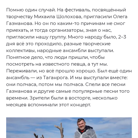
Помню один случай. На фестиваль, посвящённый
творчеству Михаила Шолохова, пригласили Олега
Газманова. Но он по каким-то причинам не смог
приехать, и тогда организаторы, зная о нас,
пригласили нашу группу. Много народу было, 2–3
дня всё это проходило, разные творческие
коллективы, народные ансамбли выступали.
Понятное дело, что люди пришли, чтобы
посмотреть на известного певца, а тут мы.
Переживали, но всё прошло хорошо. Был ещё один
ансамбль — из Таганрога. И мы выступали вместе:
они полчаса, потом мы полчаса. Спели все песни
Газманова и другие самые популярные песни того
времени. Зрители были в восторге, несколько
месяцев вспоминали этот концерт.