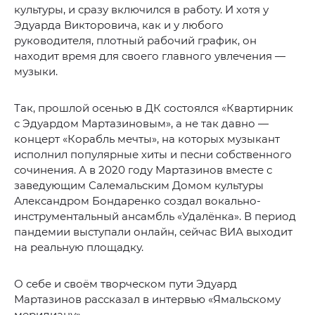
культуры, и сразу включился в работу. И хотя у
Эдуарда Викторовича, как и у любого
руководителя, плотный рабочий график, он
находит время для своего главного увлечения —
музыки.
Так, прошлой осенью в ДК состоялся «Квартирник
с Эдуардом Мартазиновым», а не так давно —
концерт «Корабль мечты», на которых музыкант
исполнил популярные хиты и песни собственного
сочинения. А в 2020 году Мартазинов вместе с
заведующим Салемальским Домом культуры
Александром Бондаренко создал вокально-
инструментальный ансамбль «Удалёнка». В период
пандемии выступали онлайн, сейчас ВИА выходит
на реальную площадку.
О себе и своём творческом пути Эдуард
Мартазинов рассказал в интервью «Ямальскому
меридиану».