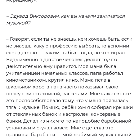
– Эдуард Викторович, как вы начали заниматься
музыкой?
– Говорят, если ты не знаешь, кем хочешь быть, если
не знаешь, какую профессию выбрать, то вспомни
своё детство — каким ты был тогда, во что играл.
Ведь именно в детстве человек делает то, что
действительно ему нравится. Моя мама была
учительницей начальных классов, папа работал
киномехаником, крутил кино. Мама пела в
школьном хоре, а папа часто показывал свою
полку с кинотехникой, кассетами. Мне кажется, всё
это поспособствовало тому, что у меня появилась
тяга к музыке. Помню, ребёнком я собирал крышки
от стеклянных банок и кастрюлек, консервные
банки. Делал из них что-то наподобие барабанной
установки и стучал вовсю. Мне с детства это
нравится, барабаны — мой любимый музыкальный