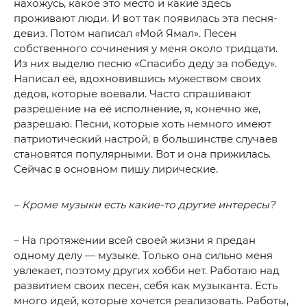
нахожусь, какое это место и какие здесь
проживают люди. И вот так появилась эта песня-
девиз. Потом написал «Мой Ямал». Песен
собственного сочинения у меня около тридцати.
Из них выделю песню «Спасибо деду за победу».
Написал её, вдохновившись мужеством своих
дедов, которые воевали. Часто спрашивают
разрешение на её исполнение, я, конечно же,
разрешаю. Песни, которые хоть немного имеют
патриотический настрой, в большинстве случаев
становятся популярными. Вот и она прижилась.
Сейчас в основном пишу лирические.
– Кроме музыки есть какие-то другие интересы?
– На протяжении всей своей жизни я предан
одному делу — музыке. Только она сильно меня
увлекает, поэтому других хобби нет. Работаю над
развитием своих песен, себя как музыканта. Есть
много идей, которые хочется реализовать. Работы,