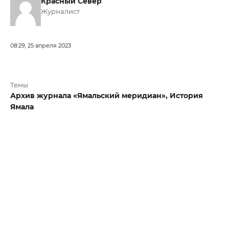
Красный Север
Журналист
08:29, 25 апреля 2023
Темы
Архив журнала «Ямальский меридиан»,
История
Ямала