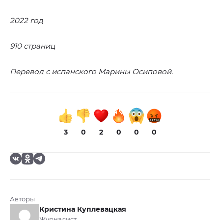
2022 год
910 страниц
Перевод с испанского Марины Осиповой.
3
0
2
0
0
0
Авторы
Кристина Куплевацкая
Журналист