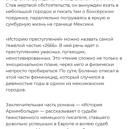
Став жертвой обстоятельств, он вынужден ехать в
небольшой городок и писать там о боксёрском
поединке, параллельно погружаясь в яркую и
сумбурную жизнь на границе Мексики.
«Историю преступлений» можно назвать самой
тяжёлой частью «2666». В ней речь идёт о
преступлениях ужасных, пугающих,
немотивированных. Это чтение сложно не только в
эмоциональном плане, через него и физически
непросто пробираться. По сути, Боланьо описал в
этой части феминицид, который случился в
девяностые годы в одном из мексиканских
городов.
Заключительная часть романа — «История
Архимбольди» — рассказывает о судьбе
таинственного немецкого писателя, ставшего
довольно успешным в Европе и волею судеб