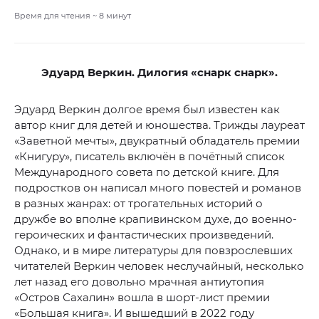
Время для чтения ~
8
минут
Эдуард Веркин. Дилогия «снарк снарк».
Эдуард Веркин долгое время был известен как
автор книг для детей и юношества. Трижды лауреат
«Заветной мечты», двукратный обладатель премии
«Книгуру», писатель включён в почётный список
Международного совета по детской книге. Для
подростков он написал много повестей и романов
в разных жанрах: от трогательных историй о
дружбе во вполне крапивинском духе, до военно-
героических и фантастических произведений.
Однако, и в мире литературы для повзрослевших
читателей Веркин человек неслучайный, несколько
лет назад его довольно мрачная антиутопия
«Остров Сахалин» вошла в шорт-лист премии
«Большая книга». И вышедший в 2022 году