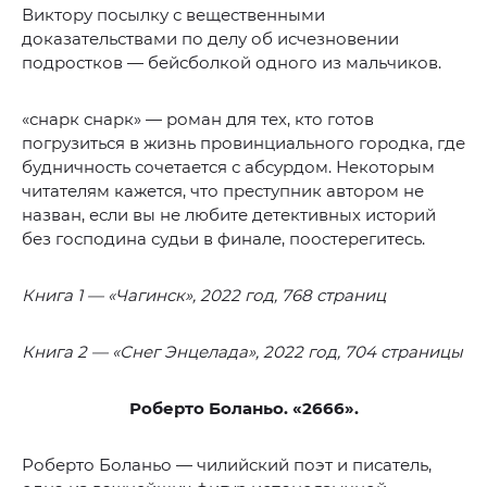
Виктору посылку с вещественными
доказательствами по делу об исчезновении
подростков — бейсболкой одного из мальчиков.
«снарк снарк» — роман для тех, кто готов
погрузиться в жизнь провинциального городка, где
будничность сочетается с абсурдом. Некоторым
читателям кажется, что преступник автором не
назван, если вы не любите детективных историй
без господина судьи в финале, поостерегитесь.
Книга 1 — «Чагинск», 2022 год, 768 страниц
Книга 2 — «Снег Энцелада», 2022 год, 704 страницы
Роберто Боланьо. «2666».
Роберто Боланьо — чилийский поэт и писатель,