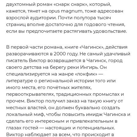
двухтомный роман «снарк снарк», который,
кажется, тянет на opus magnum, тоже адресован
взрослой аудитории. Почти полутора тысяч
страниц вполне достаточно для годового чтения,
если вы предпочитаете растягивать удовольствие.
В первой части романа, книге «Чагинск», действия
разворачиваются в 2000 году. Не самый удачливый
писатель Виктор возвращается в Чагинск, город
своего детства на берегу реки Ингирь. Он
специализируется на жанре «локфик» —
литературе о региональной истории того или
иного места, его почётных жителях,
первооткрывателях, традиционных промыслах и
прочем. Виктор получил заказ на такую книгу от
местных властей, он должен буквально создать
локальный миф, чтобы повысить имидж Чагинска и
сделать его интересным и привлекательным в
глазах гостей — настоящих и потенциальных.
Виктор наблюдает за всем, что происходит в