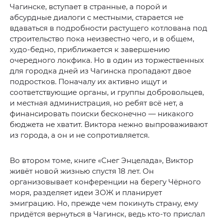
Чагинске, вступает в странные, а порой и
абсурдные диалоги с местными, старается не
вдаваться в подробности растущего котлована под
строительство пока неизвестно чего, и в общем,
худо-бедно, приближается к завершению
очередного локфика. Но в один из торжественных
для городка дней из Чагинска пропадают двое
подростков. Поначалу их активно ищут и
соответствующие органы, и группы добровольцев,
и местная администрация, но ребят всё нет, а
финансировать поиски бесконечно — никакого
бюджета не хватит. Виктора нежно выпроваживают
из города, а он и не сопротивляется.
Во втором томе, книге «Снег Энцелада», Виктор
живёт новой жизнью спустя 18 лет. Он
организовывает конференции на берегу Чёрного
моря, разделяет идеи ЗОЖ и планирует
эмиграцию. Но, прежде чем покинуть страну, ему
придётся вернуться в Чагинск, ведь кто-то прислал