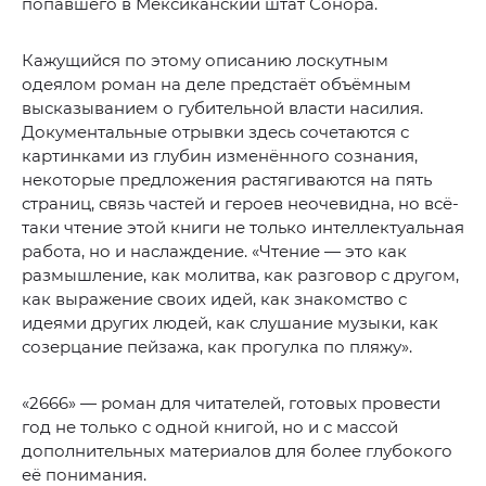
попавшего в Мексиканский штат Сонора.
Кажущийся по этому описанию лоскутным
одеялом роман на деле предстаёт объёмным
высказыванием о губительной власти насилия.
Документальные отрывки здесь сочетаются с
картинками из глубин изменённого сознания,
некоторые предложения растягиваются на пять
страниц, связь частей и героев неочевидна, но всё-
таки чтение этой книги не только интеллектуальная
работа, но и наслаждение. «Чтение — это как
размышление, как молитва, как разговор с другом,
как выражение своих идей, как знакомство с
идеями других людей, как слушание музыки, как
созерцание пейзажа, как прогулка по пляжу».
«2666» — роман для читателей, готовых провести
год не только с одной книгой, но и с массой
дополнительных материалов для более глубокого
её понимания.