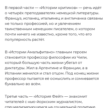
В первой части — «Истории критиков» — речь идёт
о четырёх преподавателях немецкой литературы.
Француз, испанец, итальянец и англичанка связаны
не только профессией, но и увлечением
таинственным немецким писателем, о котором
почти ничего не известно, кроме того, что его
популярность растёт.
В «Истории Амальфитано» главным героем
становится профессор философии из Чили,
который большую часть жизни убегал от
диктатуры. Жил в Аргентине и Франции, а в
Испании женился и стал отцом. Под конец жизни
профессор пытается её осмыслить и сомневается
буквально во всём.
Третья часть — «История Фейт» — знакомит
читателей с нью-йоркским журналистом,
специализирующемся на социальной политике.