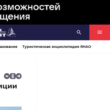
азование
Туристическая энциклопедия ЯНАО
диции