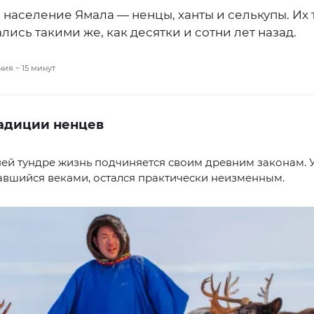
 население Ямала — ненцы, ханты и селькупы. Их
ались такими же, как десятки и сотни лет назад.
ния ~
15
минут
радиции ненцев
ей тундре жизнь подчиняется своим древним законам. У
вшийся веками, остался практически неизменным.