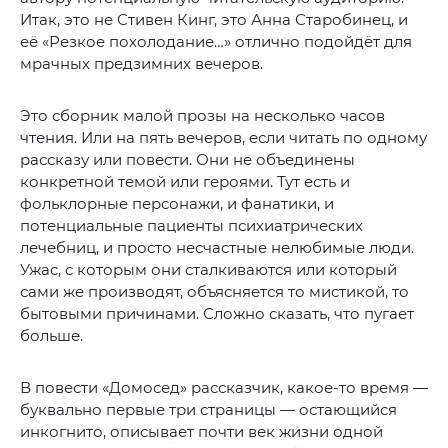
Итак, это не Стивен Кинг, это Анна Старобинец, и
её «Резкое похолодание…» отлично подойдёт для
мрачных предзимних вечеров.
Это сборник малой прозы на несколько часов
чтения. Или на пять вечеров, если читать по одному
рассказу или повести. Они не объединены
конкретной темой или героями. Тут есть и
фольклорные персонажи, и фанатики, и
потенциальные пациенты психиатрических
лечебниц, и просто несчастные нелюбимые люди.
Ужас, с которым они сталкиваются или который
сами же производят, объясняется то мистикой, то
бытовыми причинами. Сложно сказать, что пугает
больше.
В повести «Домосед» рассказчик, какое-то время —
буквально первые три страницы — остающийся
инкогнито, описывает почти век жизни одной