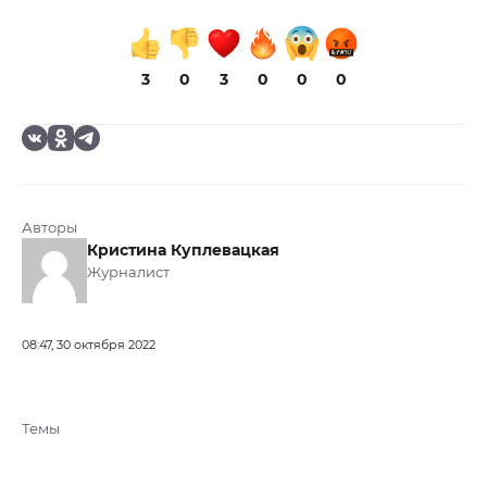
3
0
3
0
0
0
Авторы
Кристина Куплевацкая
Журналист
08:47, 30 октября 2022
Темы