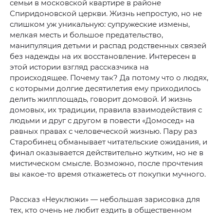
семьи в московской квартире в районе
Спиридоновской церкви. Жизнь непростую, но не
слишком уж уникальную: супружеские измены,
мелкая месть и большое предательство,
манипуляция детьми и распад родственных связей
без надежды на их восстановление. Интересен в
этой истории взгляд рассказчика на
происходящее. Почему так? Да потому что о людях,
с которыми долгие десятилетия ему приходилось
делить жилплощадь, говорит домовой. И жизнь
домовых, их традиции, правила взаимодействия с
людьми и друг с другом в повести «Домосед» на
равных правах с человеческой жизнью. Пару раз
Старобинец обманывает читательские ожидания, и
финал оказывается действительно жутким, но не в
мистическом смысле. Возможно, после прочтения
вы какое-то время откажетесь от покупки мучного.
Рассказ «Неуклюжи» — небольшая зарисовка для
тех, кто очень не любит ездить в общественном