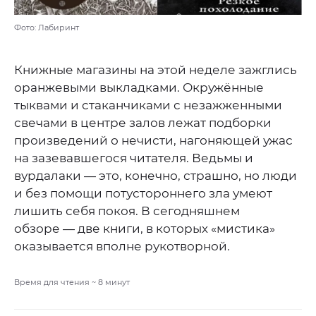
Фото: Лабиринт
Книжные магазины на этой неделе зажглись
оранжевыми выкладками. Окружённые
тыквами и стаканчиками с незажженными
свечами в центре залов лежат подборки
произведений о нечисти, нагоняющей ужас
на зазевавшегося читателя. Ведьмы и
вурдалаки — это, конечно, страшно, но люди
и без помощи потустороннего зла умеют
лишить себя покоя. В сегодняшнем
обзоре — две книги, в которых «мистика»
оказывается вполне рукотворной.
Время для чтения ~
8
минут