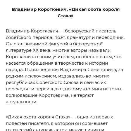
Владимир Короткевич. «Дикая охота короля
Стаха»
Владимир Короткевич — белорусский писатель
советского периода, поэт, драматург и переводчик.
Он стал значимой фигурой в белорусской
литературе ХХ века, многие авторы называли
Короткевича своим учителем, особенно в том, что
касается обращения в творчестве к истории
народа. Произведения Владимира Семёновича, за
редким исключением, издавались во многих
республиках Советского Союза и сейчас их
переводят и переиздают, потому что многие темы,
волновавшие Короткевича, не теряют
актуальности.
«Дикая охота короля Стаха» — одна из первых
повестей писателя, в которой он совмещает
готический антураж, детективную линию и