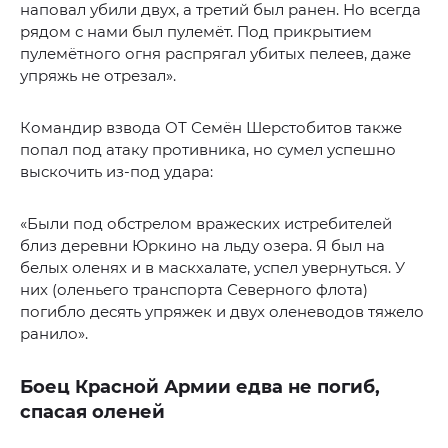
наповал убили двух, а третий был ранен. Но всегда
рядом с нами был пулемёт. Под прикрытием
пулемётного огня распрягал убитых пелеев, даже
упряжь не отрезал».
Командир взвода ОТ Семён Шерстобитов также
попал под атаку противника, но сумел успешно
выскочить из-под удара:
«Были под обстрелом вражеских истребителей
близ деревни Юркино на льду озера. Я был на
белых оленях и в маскхалате, успел увернуться. У
них (оленьего транспорта Северного флота)
погибло десять упряжек и двух оленеводов тяжело
ранило».
Боец Красной Армии едва не погиб,
спасая оленей