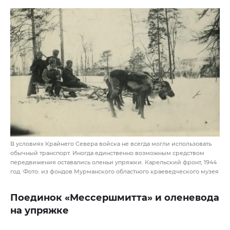
В условиях Крайнего Севера войска не всегда могли использовать
обычный транспорт. Иногда единственно возможным средством
передвижения оставались оленьи упряжки. Карельский фронт, 1944
год. Фото: из фондов Мурманского областного краеведческого музея
Поединок «Мессершмитта» и оленевода
на упряжке