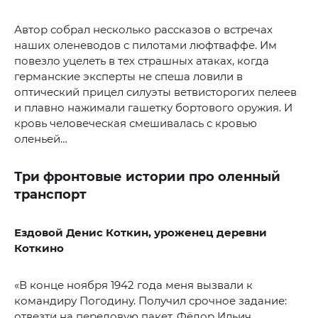
Автор собрал несколько рассказов о встречах
наших оленеводов с пилотами люфтваффе. Им
повезло уцелеть в тех страшных атаках, когда
германские эксперты не спеша ловили в
оптический прицел силуэты ветвисторогих пелеев
и плавно нажимали гашетку бортового оружия. И
кровь человеческая смешивалась с кровью
оленьей…
Три фронтовые истории про оленный
транспорт
Ездовой Денис Коткин, уроженец деревни
Коткино
«В конце ноября 1942 года меня вызвали к
командиру Погодину. Получил срочное задание:
отвезти на передовую пакет. Фёдор Ильич