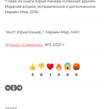
*Глава из книги Юрия Канева «Оленная армия».
Издание второе, исправленное и дополненное.
Нарьян-Мар. 2016.
Текст: Юрий Канев, г. Нарьян-Мар, НАО
Журнал «Северяне»
, №3, 2022 г.
5
0
1
0
0
0
Авторы