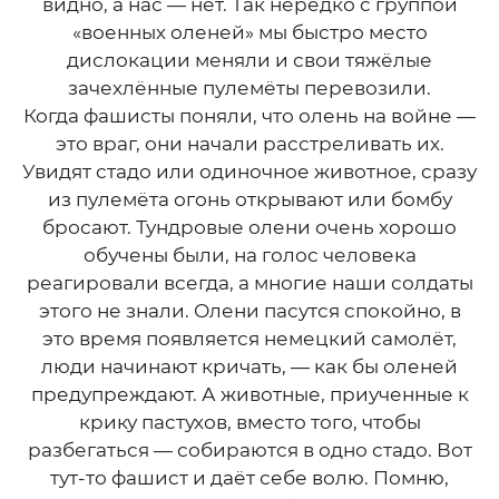
видно, а нас — нет. Так нередко с группой
«военных оленей» мы быстро место
дислокации меняли и свои тяжёлые
зачехлённые пулемёты перевозили.
Когда фашисты поняли, что олень на войне —
это враг, они начали расстреливать их.
Увидят стадо или одиночное животное, сразу
из пулемёта огонь открывают или бомбу
бросают. Тундровые олени очень хорошо
обучены были, на голос человека
реагировали всегда, а многие наши солдаты
этого не знали. Олени пасутся спокойно, в
это время появляется немецкий самолёт,
люди начинают кричать, — как бы оленей
предупреждают. А животные, приученные к
крику пастухов, вместо того, чтобы
разбегаться — собираются в одно стадо. Вот
тут-то фашист и даёт себе волю. Помню,