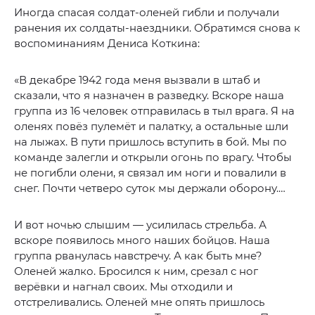
Иногда спасая солдат-оленей гибли и получали
ранения их солдаты-наездники. Обратимся снова к
воспоминаниям Дениса Коткина:
«В декабре 1942 года меня вызвали в штаб и
сказали, что я назначен в разведку. Вскоре наша
группа из 16 человек отправилась в тыл врага. Я на
оленях повёз пулемёт и палатку, а остальные шли
на лыжах. В пути пришлось вступить в бой. Мы по
команде залегли и открыли огонь по врагу. Чтобы
не погибли олени, я связал им ноги и повалили в
снег. Почти четверо суток мы держали оборону.…
И вот ночью слышим — усилилась стрельба. А
вскоре появилось много наших бойцов. Наша
группа рванулась навстречу. А как быть мне?
Оленей жалко. Бросился к ним, срезал с ног
верёвки и нагнал своих. Мы отходили и
отстреливались. Оленей мне опять пришлось