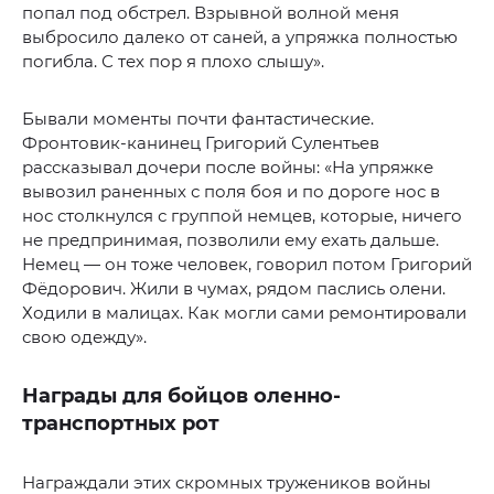
попал под обстрел. Взрывной волной меня
выбросило далеко от саней, а упряжка полностью
погибла. С тех пор я плохо слышу».
Бывали моменты почти фантастические.
Фронтовик-канинец Григорий Сулентьев
рассказывал дочери после войны: «На упряжке
вывозил раненных с поля боя и по дороге нос в
нос столкнулся с группой немцев, которые, ничего
не предпринимая, позволили ему ехать дальше.
Немец — он тоже человек, говорил потом Григорий
Фёдорович. Жили в чумах, рядом паслись олени.
Ходили в малицах. Как могли сами ремонтировали
свою одежду».
Награды для бойцов оленно-
транспортных рот
Награждали этих скромных тружеников войны