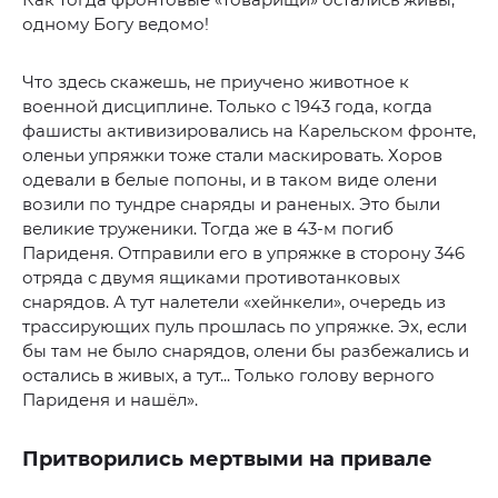
одному Богу ведомо!
Что здесь скажешь, не приучено животное к
военной дисциплине. Только с 1943 года, когда
фашисты активизировались на Карельском фронте,
оленьи упряжки тоже стали маскировать. Хоров
одевали в белые попоны, и в таком виде олени
возили по тундре снаряды и раненых. Это были
великие труженики. Тогда же в 43-м погиб
Париденя. Отправили его в упряжке в сторону 346
отряда с двумя ящиками противотанковых
снарядов. А тут налетели «хейнкели», очередь из
трассирующих пуль прошлась по упряжке. Эх, если
бы там не было снарядов, олени бы разбежались и
остались в живых, а тут... Только голову верного
Париденя и нашёл».
Притворились мертвыми на привале