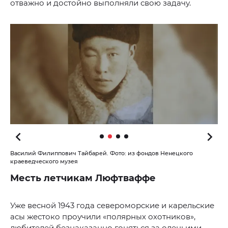
отважно и достойно выполняли свою задачу.
Василий Филиппович Тайбарей. Фото: из фондов Ненецкого
краеведческого музея
Месть летчикам Люфтваффе
Уже весной 1943 года североморские и карельские
асы жестоко проучили «полярных охотников»,
любителей безнаказанно гоняться за оленьими