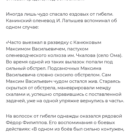
Иногда лишь чудо спасало ездовых от гибели.
Канинский оленевод И. Латышев вспоминал об
одном случае:
«Часто выезжал в разведку с Канюковым
Максимом Васильевичем, пастухом
оленеводческого колхоза им. Чкалова (село Ома).
Во время одной из таких вылазок попали под
сильный обстрел. Подсаночных Максима
Васильевича словно скосило обстрелом. Сам
Максим Васильевич чудом остался жив. Стараясь
скрыться от обстрела, маневрировали между
скалами и, успешно справившись с поставленной
задачей, уже на одной упряжке вернулись в часть».
На волосок от гибели однажды оказался рядовой
Фёдор Филиппов. Его воспоминания о боевых
действиях: «В одном из боёв был сильно контужен,