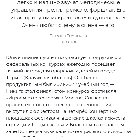
легко и изящно звучат мелодические
украшения: трели, тремоло, форшлаг. Его
игре присущи искренность и душевность.
Очень любит сцену, а сцена — его,
Татьяна Томанова
педагог
Юный пианист успешно участвует в окружных и
федеральных конкурсах, ежегодно посещает
летний лагерь для одарённых детей в городе
Тарусе (Калужская область). Особенно
продуктивным был 2021-2022 учебный год —
Никита стал финалистом конкурса-фестиваля
«Играем с оркестром» в Москве. Согласно
правилам этого творческого соревнования, он
выступил с оркестром на четырёх концертных
площадках фестиваля: в детских школах искусств
столицы и Подмосковья и Большом театральном
зале Колледжа музыкально-театрального искусства