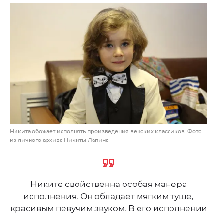
Никита обожает исполнять произведения венских классиков. Фото
из личного архива Никиты Лапина
Никите свойственна особая манера
исполнения. Он обладает мягким туше,
красивым певучим звуком. В его исполнении