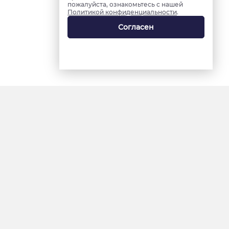
пожалуйста, ознакомьтесь с нашей
Политикой конфиденциальности
.
Согласен
18+
«Ямал-Медиа»
Интернет-сайт «Красный
Север»