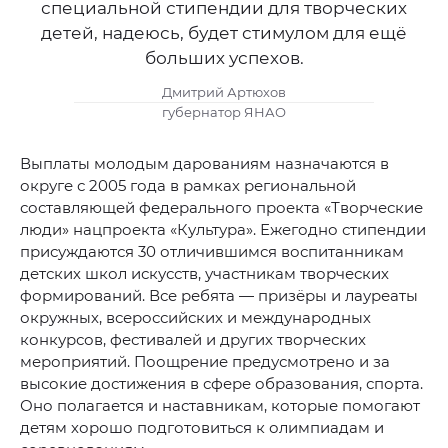
специальной стипендии для творческих
детей, надеюсь, будет стимулом для ещё
больших успехов.
Д митрий Артюхов
г убернатор ЯНАО
Выплаты молодым дарованиям назначаются в
округе с 2005 года в рамках региональной
составляющей федерального проекта «Творческие
люди» нацпроекта «Культура». Ежегодно стипендии
присуждаются 30 отличившимся воспитанникам
детских школ искусств, участникам творческих
формирований. Все ребята — призёры и лауреаты
окружных, всероссийских и международных
конкурсов, фестивалей и других творческих
мероприятий. Поощрение предусмотрено и за
высокие достижения в сфере образования, спорта.
Оно полагается и наставникам, которые помогают
детям хорошо подготовиться к олимпиадам и