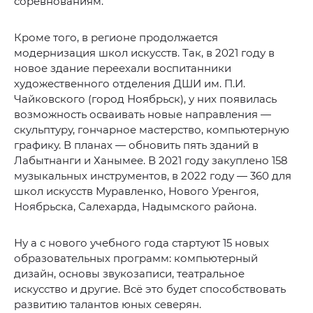
соревнованиям.
Кроме того, в регионе продолжается
модернизация школ искусств. Так, в 2021 году в
новое здание переехали воспитанники
художественного отделения ДШИ им. П.И.
Чайковского (город Ноябрьск), у них появилась
возможность осваивать новые направления —
скульптуру, гончарное мастерство, компьютерную
графику. В планах — обновить пять зданий в
Лабытнанги и Ханымее. В 2021 году закуплено 158
музыкальных инструментов, в 2022 году — 360 для
школ искусств Муравленко, Нового Уренгоя,
Ноябрьска, Салехарда, Надымского района.
Ну а с нового учебного года стартуют 15 новых
образовательных программ: компьютерный
дизайн, основы звукозаписи, театральное
искусство и другие. Всё это будет способствовать
развитию талантов юных северян.