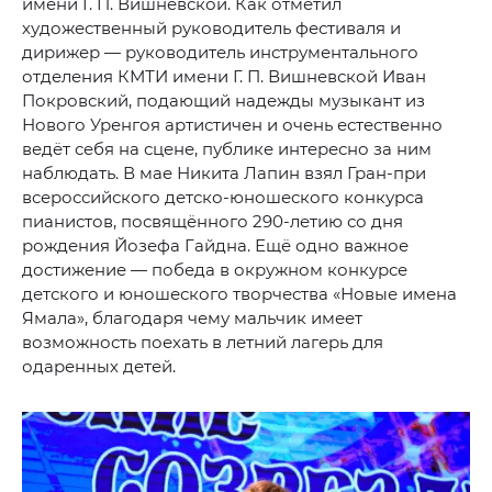
имени Г. П. Вишневской. Как отметил
художественный руководитель фестиваля и
дирижер — руководитель инструментального
отделения КМТИ имени Г. П. Вишневской Иван
Покровский, подающий надежды музыкант из
Нового Уренгоя артистичен и очень естественно
ведёт себя на сцене, публике интересно за ним
наблюдать. В мае Никита Лапин взял Гран-при
всероссийского детско-юношеского конкурса
пианистов, посвящённого 290-летию со дня
рождения Йозефа Гайдна. Ещё одно важное
достижение — победа в окружном конкурсе
детского и юношеского творчества «Новые имена
Ямала», благодаря чему мальчик имеет
возможность поехать в летний лагерь для
одаренных детей.