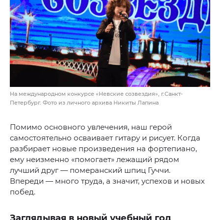
На международном конкурсе «Невские созвездия», г.Санкт-
Петербург. Фото из личного архива Никиты Лапина
Помимо основного увлечения, наш герой
самостоятельно осваивает гитару и рисует. Когда
разбирает новые произведения на фортепиано,
ему неизменно «помогает» лежащий рядом
лучший друг — померанский шпиц Гуччи.
Впереди — много труда, а значит, успехов и новых
побед.
Заглядывая в новый учебный год