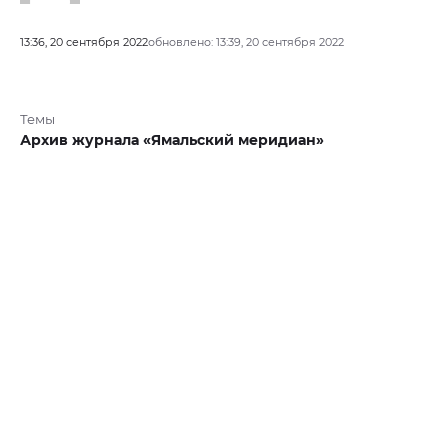
13:36, 20 сентября 2022
обновлено: 13:39, 20 сентября 2022
Темы
Архив журнала «Ямальский меридиан»