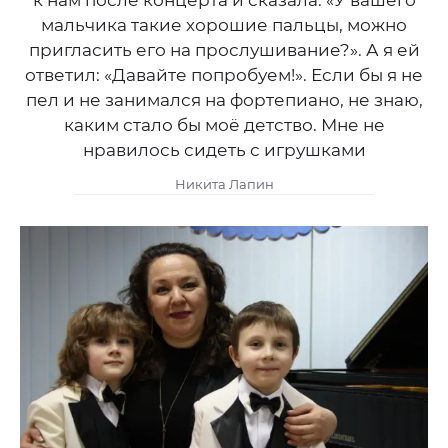
к нам после концерта и сказала: «У вашего
мальчика такие хорошие пальцы, можно
пригласить его на прослушивание?». А я ей
ответил: «Давайте попробуем!». Если бы я не
пел и не занимался на фортепиано, не знаю,
каким стало бы моё детство. Мне не
нравилось сидеть с игрушками
Никита Лапин