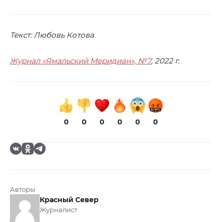
Текст: Любовь Котова
Журнал «Ямальский Меридиан», №7
, 2022 г.
0
0
0
0
0
0
Авторы
Красный Север
Журналист