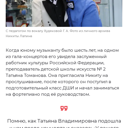
С педагогом по вокалу Худяковой Г. А. Фото из личного архива
Никиты Лапина
Когда юному музыканту было шесть лет, на одном
из гала-концертов его увидела заслуженный
работник культуры Российской Федерации,
преподаватель детской школы искусств № 2
Татьяна Томанова. Она пригласила Никиту на
прослушивание, после которого он поступил в
подготовительный класс ДШИ и начал заниматься
на фортепиано под её руководством.
Помню, как Татьяна Владимировна подошла