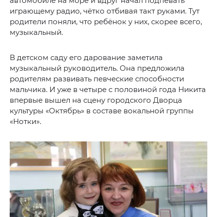
автомобиле на море и вдруг начал подпевать
играющему радио, чётко отбивая такт руками. Тут
родители поняли, что ребёнок у них, скорее всего,
музыкальный.
В детском саду его дарование заметила
музыкальный руководитель. Она предложила
родителям развивать певческие способности
мальчика. И уже в четыре с половиной года Никита
впервые вышел на сцену городского Дворца
культуры «Октябрь» в составе вокальной группы
«Нотки».