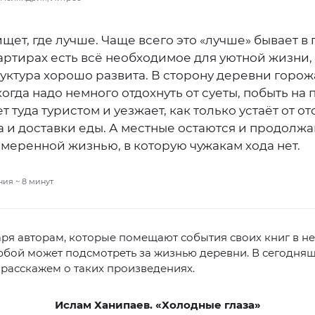
щет, где лучше. Чаще всего это «лучше» бывает в 
вартирах есть всё необходимое для уютной жизни,
уктура хорошо развита. В сторону деревни горо
когда надо немного отдохнуть от суеты, побыть на
 туда туристом и уезжает, как только устаёт от от
 и доставки еды. А местные остаются и продолж
меренной жизнью, в которую чужакам хода нет.
ния ~
8
минут
ря авторам, которые помещают события своих книг в н
юбой может подсмотреть за жизнью деревни. В сегодня
расскажем о таких произведениях.
Ислам Ханипаев. «Холодные глаза»