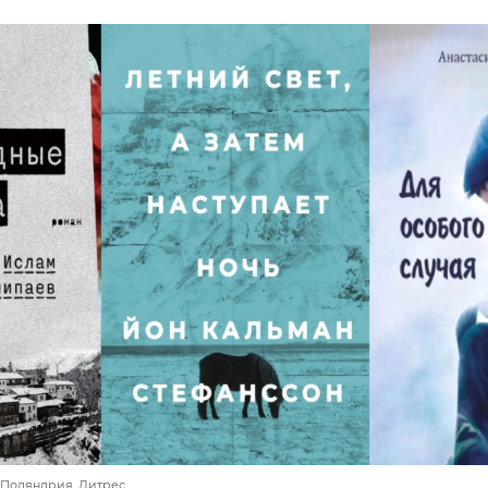
, Поляндрия, Литрес