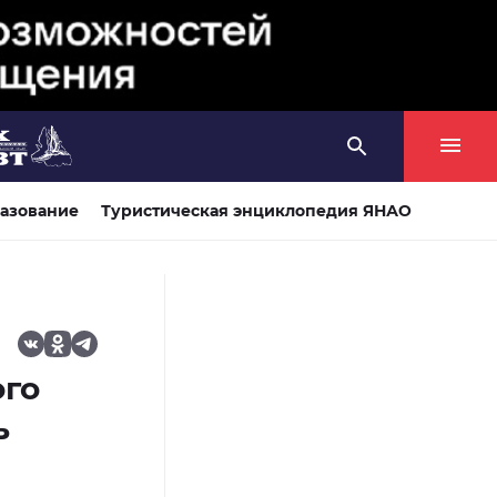
азование
Туристическая энциклопедия ЯНАО
ого
ь