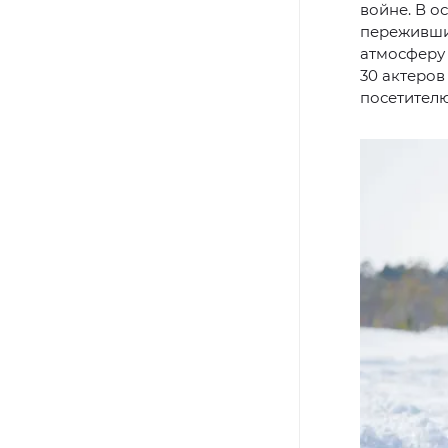
войне. В о
переживши
атмосферу 
30 актеров
посетителю