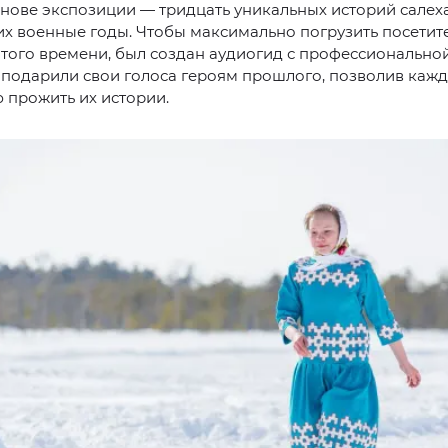
снове экспозиции — тридцать уникальных историй салех
х военные годы. Чтобы максимально погрузить посетит
того времени, был создан аудиогид с профессиональной
 подарили свои голоса героям прошлого, позволив каж
 прожить их истории.