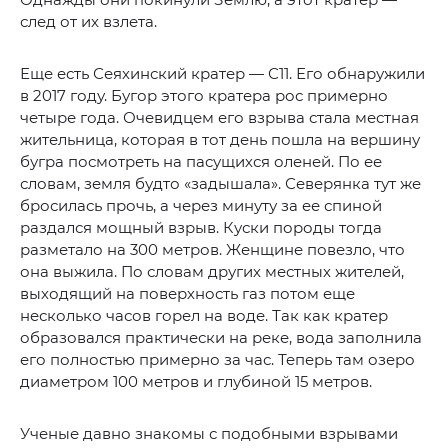
след от их взлета.
Еще есть Сеяхинский кратер — С11. Его обнаружили
в 2017 году. Бугор этого кратера рос примерно
четыре года. Очевидцем его взрыва стала местная
жительница, которая в тот день пошла на вершину
бугра посмотреть на пасущихся оленей. По ее
словам, земля будто «задышала». Северянка тут же
бросилась прочь, а через минуту за ее спиной
раздался мощный взрыв. Куски породы тогда
разметало на 300 метров. Женщине повезло, что
она выжила. По словам других местных жителей,
выходящий на поверхность газ потом еще
несколько часов горел на воде. Так как кратер
образовался практически на реке, вода заполнила
его полностью примерно за час. Теперь там озеро
диаметром 100 метров и глубиной 15 метров.
Ученые давно знакомы с подобными взрывами