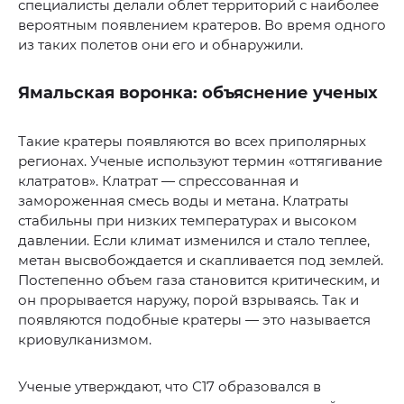
специалисты делали облет территорий с наиболее
вероятным появлением кратеров. Во время одного
из таких полетов они его и обнаружили.
Ямальская воронка: объяснение ученых
Такие кратеры появляются во всех приполярных
регионах. Ученые используют термин «оттягивание
клатратов». Клатрат — спрессованная и
замороженная смесь воды и метана. Клатраты
стабильны при низких температурах и высоком
давлении. Если климат изменился и стало теплее,
метан высвобождается и скапливается под землей.
Постепенно объем газа становится критическим, и
он прорывается наружу, порой взрываясь. Так и
появляются подобные кратеры — это называется
криовулканизмом.
Ученые утверждают, что С17 образовался в