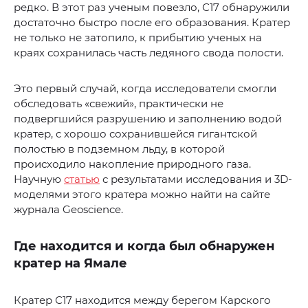
редко. В этот раз ученым повезло, С17 обнаружили
достаточно быстро после его образования. Кратер
не только не затопило, к прибытию ученых на
краях сохранилась часть ледяного свода полости.
Это первый случай, когда исследователи смогли
обследовать «свежий», практически не
подвергшийся разрушению и заполнению водой
кратер, с хорошо сохранившейся гигантской
полостью в подземном льду, в которой
происходило накопление природного газа.
Научную
статью
с результатами исследования и 3D-
моделями этого кратера можно найти на сайте
журнала Geoscience.
Где находится и когда был обнаружен
кратер на Ямале
Кратер С17 находится между берегом Карского