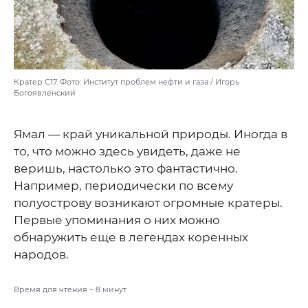
Кратер С17. Фото: Институт проблем нефти и газа / Игорь
Богоявленский
Ямал — край уникальной природы. Иногда в
то, что можно здесь увидеть, даже не
веришь, настолько это фантастично.
Например, периодически по всему
полуострову возникают огромные кратеры.
Первые упоминания о них можно
обнаружить еще в легендах коренных
народов.
Время для чтения ~
8
минут