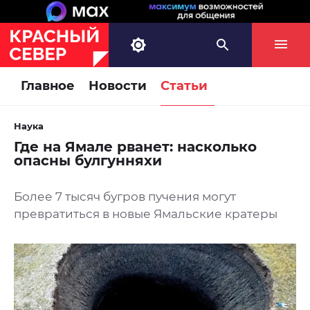
Главное
Новости
Статьи
Наука
Где на Ямале рванет: насколько
опасны булгунняхи
Более 7 тысяч бугров пучения могут
превратиться в новые Ямальские кратеры