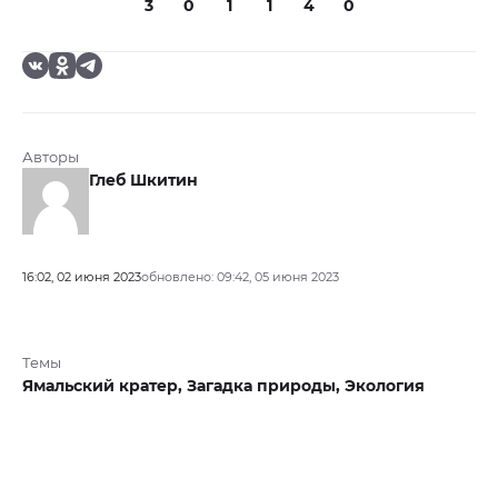
3
0
1
1
4
0
Авторы
Глеб Шкитин
16:02, 02 июня 2023
обновлено: 09:42, 05 июня 2023
Темы
Ямальский кратер,
Загадка природы,
Экология