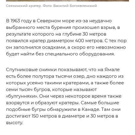
Сеяхинский кратер. Фото: Василий Богоявленский
В 1963 году в Северном море из-за неудачно
выбранного места бурения произошел взрыв, в
результате которого на глубине 30 метров
появился кратер диаметром 400 метров. С тех пор
он заполнился осадками, а скоро его невозможно
будет найти без специального оборудования.
Спутниковые снимки показывают, что на Ямале
есть более полутора тысячи озер, дно каждого из
которых усеяно такими кратерами, а также более
семи тысяч бугров, которые называют
«булгунняхи». Они через некоторое время также
взорвутся и образуют кратеры. Самые большие
подобные бугры обнаружили в Канаде. Там они
достигают 150 метров в диаметре и 30 метров в
высоту.