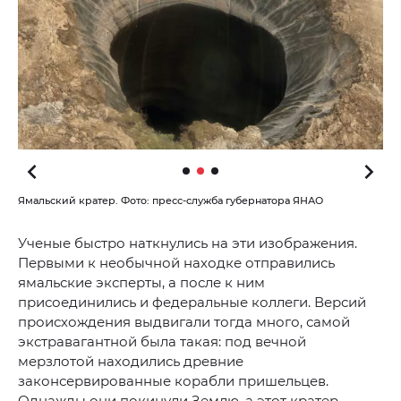
Ямальский кратер. Фото: пресс-служба губернатора ЯНАО
Ученые быстро наткнулись на эти изображения.
Первыми к необычной находке отправились
ямальские эксперты, а после к ним
присоединились и федеральные коллеги. Версий
происхождения выдвигали тогда много, самой
экстравагантной была такая: под вечной
мерзлотой находились древние
законсервированные корабли пришельцев.
Однажды они покинули Землю, а этот кратер —