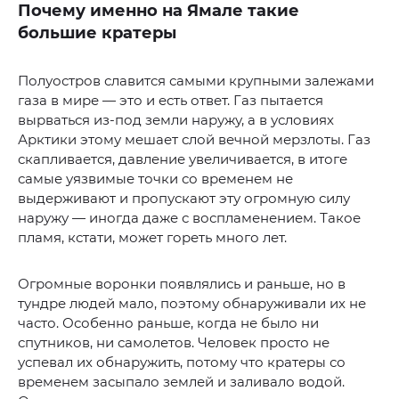
Почему именно на Ямале такие
большие кратеры
Полуостров славится самыми крупными залежами
газа в мире — это и есть ответ. Газ пытается
вырваться из-под земли наружу, а в условиях
Арктики этому мешает слой вечной мерзлоты. Газ
скапливается, давление увеличивается, в итоге
самые уязвимые точки со временем не
выдерживают и пропускают эту огромную силу
наружу — иногда даже с воспламенением. Такое
пламя, кстати, может гореть много лет.
Огромные воронки появлялись и раньше, но в
тундре людей мало, поэтому обнаруживали их не
часто. Особенно раньше, когда не было ни
спутников, ни самолетов. Человек просто не
успевал их обнаружить, потому что кратеры со
временем засыпало землей и заливало водой.