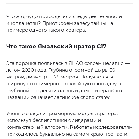
Что это, чудо природы или следы деятельности
инопланетян? Приоткроем завесу тайны на
примере одного такого кратера.
Что такое Ямальский кратер С17
Эта воронка появилась в ЯНАО совсем недавно —
летом 2020 года. Глубина огромной дыры 30
метров, диаметр — 25 метров. Получается, в
ширину он примерно с хоккейную площадку, а
глубиной — с десятиэтажный дом. Литера «С» в
названии означает латинское слово
crater
.
Ученые создали трехмерную модель кратера,
используя беспилотники с лидарами и
компьютерный алгоритм. Работать исследователям
приходилось буквально на самом краю пропасти,