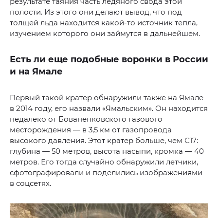
результате таяния часть ледяного свода этой
полости. Из этого они делают вывод, что под
толщей льда находится какой-то источник тепла,
изучением которого они займутся в дальнейшем.
Есть ли еще подобные воронки в России
и на Ямале
Первый такой кратер обнаружили также на Ямале
в 2014 году, его назвали «Ямальским». Он находится
недалеко от Бованенковского газового
месторождения — в 3,5 км от газопровода
высокого давления. Этот кратер больше, чем С17:
глубина — 50 метров, высота насыпи, кромка — 40
метров. Его тогда случайно обнаружили летчики,
сфотографировали и поделились изображениями
в соцсетях.