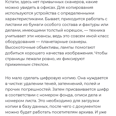
Кстати, здесь нет привычных сканеров, какие
можно увидеть в офисах. Для копирования
используются устройства с определенными
характеристиками. Бывает, приходится работать с
листами из бумаги особого состава и фактуры или
делами, имеющими толстый корешок, — техника
учитывает эти нюансы, ведь это совсем иной класс
оборудования — планетарные сканеры.
Высокоточные объективы, лампы помогают
добиться хорошего качества изображения. Чтобы
страницы лежали ровно, их фиксируют
прижимным стеклом.
Но мало сделать цифровую копию. Она нуждается
в чистке: удалении теней, затемнений, полей и
прочих погрешностей. Затем присваивается шифр
в соответствии с номером фонда, описи дела и
номером листа. Это необходимо для загрузки
копии в базу данных, после чего с документом
можно будет работать посетителям архива. И уже