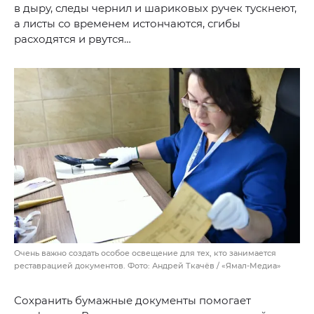
в дыру, следы чернил и шариковых ручек тускнеют,
а листы со временем истончаются, сгибы
расходятся и рвутся…
Очень важно создать особое освещение для тех, кто занимается
реставрацией документов. Фото: Андрей Ткачёв / «Ямал-Медиа»
Сохранить бумажные документы помогает