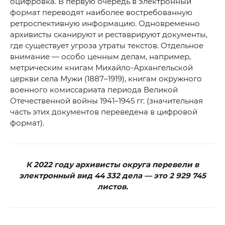
оцифровка. В первую очередь в электронный
формат переводят наиболее востребованную
ретроспективную информацию. Одновременно
архивисты сканируют и реставрируют документы,
где существует угроза утраты текстов. Отдельное
внимание — особо ценным делам, например,
метрическим книгам Михайло-Архангельской
церкви села Мужи (1887–1919), книгам окружного
военного комиссариата периода Великой
Отечественной войны 1941–1945 гг. (значительная
часть этих документов переведена в цифровой
формат).
К 2022 году архивисты округа перевели в
электронный вид 44 332 дела — это 2 929 745
листов.