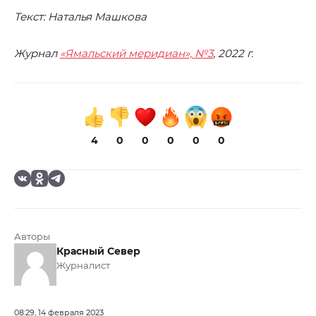
Текст: Наталья Машкова
Журнал
«Ямальский меридиан», №3
, 2022 г.
4
0
0
0
0
0
Авторы
Красный Север
Журналист
08:29, 14 февраля 2023