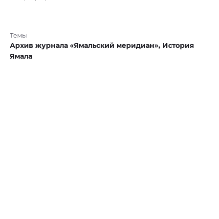
Темы
Архив журнала «Ямальский меридиан»,
История
Ямала