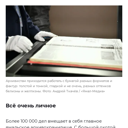
Архивистам приходится работать с бумагой разных форматов и
фактур: толстой и тонкой, гладкой и не очень, разных оттенков
белизны и желтизны. Фото: Андрей Ткачёв / «Ямал-Медиа»
Всё очень личное
Более 100 000 дел вмещает в себя главное
ямальское архивохранилище. С большой охотой