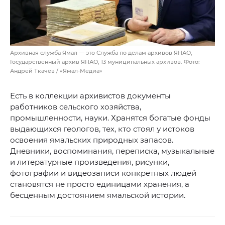
Архивная служба Ямал — это Служба по делам архивов ЯНАО,
Государственный архив ЯНАО, 13 муниципальных архивов. Фото:
Андрей Ткачёв / «Ямал-Медиа»
Есть в коллекции архивистов документы
работников сельского хозяйства,
промышленности, науки. Хранятся богатые фонды
выдающихся геологов, тех, кто стоял у истоков
освоения ямальских природных запасов.
Дневники, воспоминания, переписка, музыкальные
и литературные произведения, рисунки,
фотографии и видеозаписи конкретных людей
становятся не просто единицами хранения, а
бесценным достоянием ямальской истории.