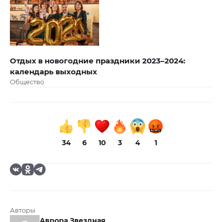
Отдых в новогодние праздники 2023–2024:
календарь выходных
Общество
34
6
10
3
4
1
Авторы
Аврора Звездная