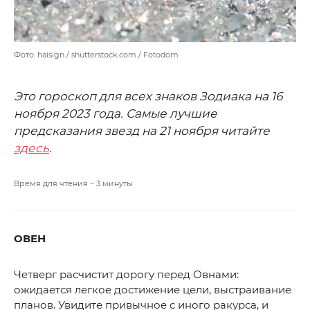
Фото: haisign / shutterstock.com / Fotodom
Это гороскоп для всех знаков Зодиака на 16
ноября 2023 года. Самые лучшие
предсказания звезд на 21 ноября читайте
здесь
.
Время для чтения ~
3
минуты
ОВЕН
Четверг расчистит дорогу перед Овнами:
ожидается легкое достижение цели, выстраивание
планов. Увидите привычное с иного ракурса, и