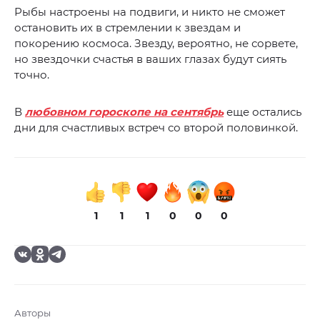
Рыбы настроены на подвиги, и никто не сможет
остановить их в стремлении к звездам и
покорению космоса. Звезду, вероятно, не сорвете,
но звездочки счастья в ваших глазах будут сиять
точно.
В
любовном гороскопе на сентябрь
еще остались
дни для счастливых встреч со второй половинкой.
1
1
1
0
0
0
Авторы