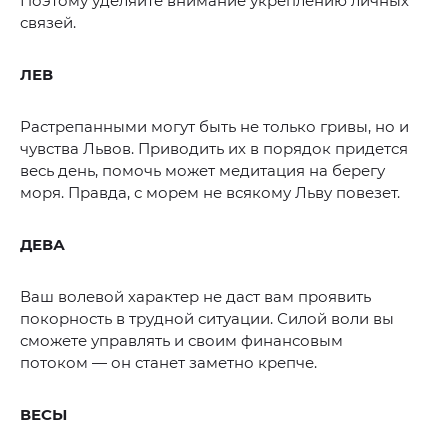
Поэтому уделяйте внимание укреплению личных
связей.
ЛЕВ
Растрепанными могут быть не только гривы, но и
чувства Львов. Приводить их в порядок придется
весь день, помочь может медитация на берегу
моря. Правда, с морем не всякому Льву повезет.
ДЕВА
Ваш волевой характер не даст вам проявить
покорность в трудной ситуации. Силой воли вы
сможете управлять и своим финансовым
потоком — он станет заметно крепче.
ВЕСЫ