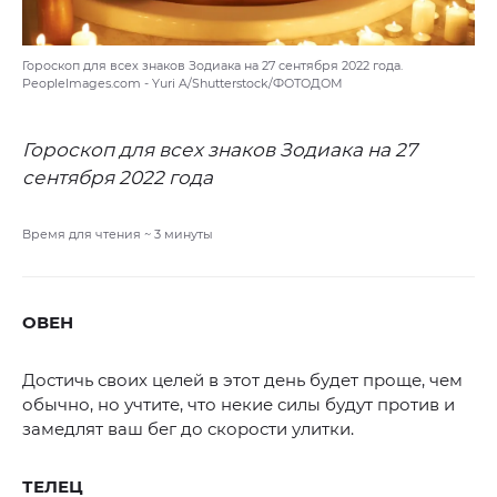
Гороскоп для всех знаков Зодиака на 27 сентября 2022 года.
PeopleImages.com - Yuri A/Shutterstock/ФОТОДОМ
Гороскоп для всех знаков Зодиака на 27
сентября 2022 года
Время для чтения ~
3
минуты
ОВЕН
Достичь своих целей в этот день будет проще, чем
обычно, но учтите, что некие силы будут против и
замедлят ваш бег до скорости улитки.
ТЕЛЕЦ