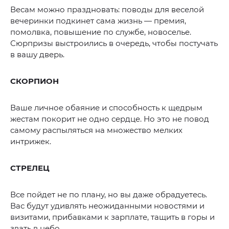
Весам можно праздновать: поводы для веселой
вечеринки подкинет сама жизнь — премия,
помолвка, повышение по службе, новоселье.
Сюрпризы выстроились в очередь, чтобы постучать
в вашу дверь.
СКОРПИОН
Ваше личное обаяние и способность к щедрым
жестам покорит не одно сердце. Но это не повод
самому распыляться на множество мелких
интрижек.
СТРЕЛЕЦ
Все пойдет не по плану, но вы даже обрадуетесь.
Вас будут удивлять неожиданными новостями и
визитами, прибавками к зарплате, тащить в горы и
звать в небо.