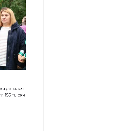
встретился
и 155 тысяч