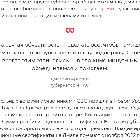
Честного маршрута» губернатор общался с ямальцами н
ы, но особое место в повестке заняли
встречи
с участни
й военной операции и членами их семей.
а святая обязанность — сделать все, чтобы там, гд
м помочь, они чувствовали нашу поддержку. Сев
всегда этим отличались — в сложные минуты мы
объединяемся и помогаем.
Дмитрий Артюхов
губернатор ЯНАО
ельные встречи с участниками СВО прошли в Новом Уре
 Так, в Ноябрьске разговор длился около двух часов. Од
 возможность отправиться на реабилитацию не только 
. Сумма реабилитационного сертификата 150 тысяч рубле
ржки говорил в августе этого года президент Владимир
ионные сертификаты на Ямале вручают с ноября 2022 г