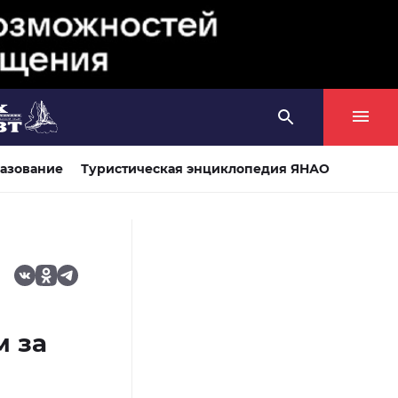
азование
Туристическая энциклопедия ЯНАО
м за