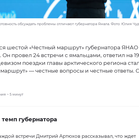
отовность обсуждать проблемы отличают губернатора Ямала. Фото: Юлия Чуд
ся шестой «Честный маршрут» губернатора ЯНАО
 Он провел 24 встречи с ямальцами, ответил на 19
евизом поездки главы арктического региона стал
 маршрут» — честные вопросы и честные ответы. 
ния ~
5
минут
 темп губернатора
аждой встречи Дмитрий Артюхов рассказывал, что ждет