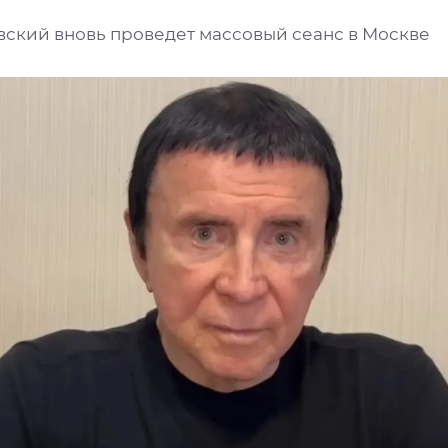
ский вновь проведет массовый сеанс в Москве