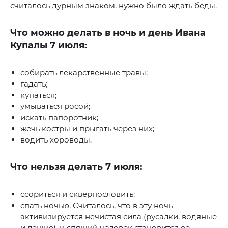
считалось дурным знаком, нужно было ждать беды.
Что можно делать в ночь и день Ивана
Купалы 7 июля:
собирать лекарственные травы;
гадать;
купаться;
умываться росой;
искать папоротник;
жечь костры и прыгать через них;
водить хороводы.
Что нельзя делать 7 июля:
ссориться и сквернословить;
спать ночью. Считалось, что в эту ночь
активизируется нечистая сила (русалки, водяные
и лешие), и спящий человек становится ее