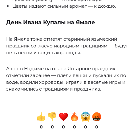
Цветы издают сильный аромат — к дождю.
День Ивана Купалы на Ямале
На Ямале тоже отметят старинный языческий
праздник согласно народным традициям — будут
петь песни и водить хороводы.
А вот в Надыме на озере Янтарное праздник
отметили заранее — плели венки и пускали их по
воде, водили хороводы, играли в веселые игры и
знакомились с традициями праздника.
0
0
0
0
0
0