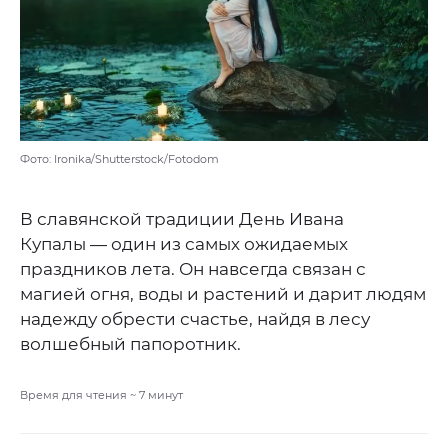
Фото: Ironika/Shutterstock/Fotodom
В славянской традиции День Ивана
Купалы — один из самых ожидаемых
праздников лета. Он навсегда связан с
магией огня, воды и растений и дарит людям
надежду обрести счастье, найдя в лесу
волшебный папоротник.
Время для чтения ~
7
минут