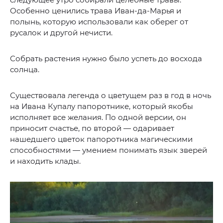
Особенно ценились трава Иван-да-Марья и
полынь, которую использовали как оберег от
русалок и другой нечисти.
Собрать растения нужно было успеть до восхода
солнца.
Существовала легенда о цветущем раз в год в ночь
на Ивана Купалу папоротнике, который якобы
исполняет все желания. По одной версии, он
приносит счастье, по второй — одаривает
нашедшего цветок папоротника магическими
способностями — умением понимать язык зверей
и находить клады.