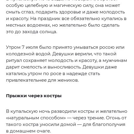
особую целебную и магическую силу, она может
смыть сглаз, подарить здоровье и даже молодость
и красоту. На праздник все обязательно купались в
местных водоемах, но желательно было сделать
это до захода солнца.
Утром 7 июля было принято умываться росою или
колодезной водой. Девушки верили, что такой
ритуал сохраняет молодость и красоту, а мужчинам
дарит смелость и выносливость. Девушки даже
катались утром по росе в надежде стать
привлекательнее для женихов.
Прыжки через костры
В купальскую ночь разводили костры и желательно
«натуральным способом» — через трение. Огонь от
такого костра уносили домой — для благополучия
в домашнем очаге.