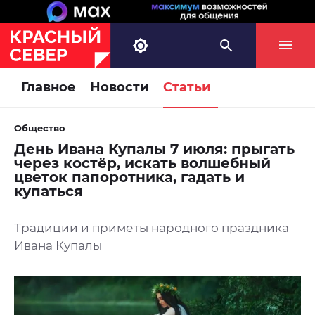
Главное
Новости
Статьи
Общество
День Ивана Купалы 7 июля: прыгать
через костёр, искать волшебный
цветок папоротника, гадать и
купаться
Традиции и приметы народного праздника
Ивана Купалы