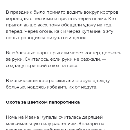
В праздник было принято водить вокруг костров
хороводы с песнями и прыгать через пламя. Кто
прыгал выше всех, тому обещали удачу на год
вперед. Через огонь, как и через купание, в эту
ночь проводился ритуал очищения.
Влюбленные пары прыгали через костер, держась
за руки. Считалось, если руки не разжали, —
создадут крепкий союз на века.
В магическом костре сжигали старую одежду
больных, надеясь избавить их от недуга.
Охота за цветком папоротника
Ночь на Ивана Купалы считалась дарящей
максимальную силу растениям. Знахари на
следующее утро собирали целебные травы.