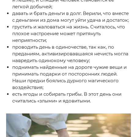
легкой добычей;
давать и брать деньги в долг. Верили, что вместе
с деньгами из дома могут уйти удача и достаток;
грустить и жаловаться на жизнь. Считалось, что
плохое настроение может притянуть
неприятности;
проводить день в одиночестве, так как, по
преданиям, активизировавшаяся нечисть могла
навредить одинокому человеку;
поднимать найденные на дороге чужие вещи и
принимать подарки от посторонних людей.
Наши предки боялись дурного магического
воздействия;
есть ягоды и собирать грибы. В этот день они
считались «злыми» и ядовитыми.