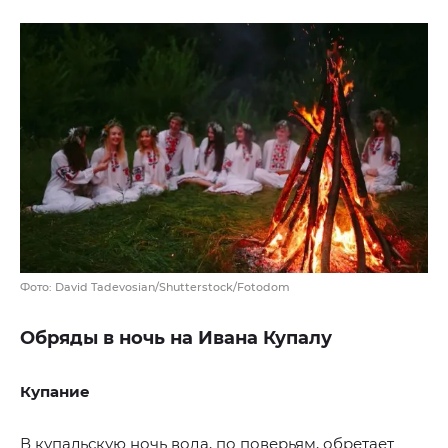
Фото: David Tadevosian/Shutterstock/Fotodom
Обряды в ночь на Ивана Купалу
Купание
В купальскую ночь вода, по поверьям, обретает