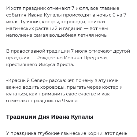
И хотя праздник отмечают 7 июля, все главные
события Ивана Купалы происходят в ночь с 6 на 7
июля. Гуляния, костры, хороводы, поиски
магических растений и гадания — вот чем
наполнена самая волшебная летняя ночь.
В православной традиции 7 июля отмечают другой
праздник — Рождество Иоанна Предтечи,
крестившего Иисуса Христа.
«Красный Север» расскажет, почему в эту ночь
важно водить хороводы, прыгать через костер и
купаться, как приманить свое счастье и как
отмечают праздник на Ямале.
Традиции Дня Ивана Купалы
У праздника глубокие языческие корни: этот день