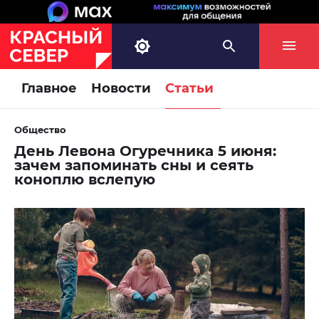
Главное
Новости
Статьи
Общество
День Левона Огуречника 5 июня:
зачем запоминать сны и сеять
коноплю вслепую