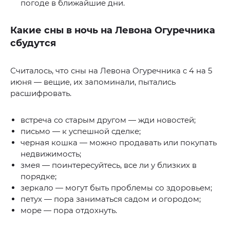
погоде в ближайшие дни.
Какие сны в ночь на Левона Огуречника
сбудутся
Считалось, что сны на Левона Огуречника с 4 на 5
июня — вещие, их запоминали, пытались
расшифровать.
встреча со старым другом — жди новостей;
письмо — к успешной сделке;
черная кошка — можно продавать или покупать
недвижимость;
змея — поинтересуйтесь, все ли у близких в
порядке;
зеркало — могут быть проблемы со здоровьем;
петух — пора заниматься садом и огородом;
море — пора отдохнуть.