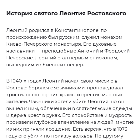
История святого Леонтия Ростовского
Леонтий родился в Константинополе, по
происхождению был русским, служил монахом
Киево-Печерского монастыря. Его духовные
наставники — преподобные Антоний и Феодосий
Печерские. Леонтий стал первым епископом,
вышедшим из Киевских пещер.
В 1040-х годах Леонтий начал свою миссию в
Ростове: боролся с язычниками, проповедовал
христианство, строил храмы и крестил местных
жителей. Язычники хотели убить Леонтия, но он
вышел к ним, облаченный в святительские одежды
и держа крест в руках. Его спокойствие и мудрость
произвели глубокое впечатление на людей, многие
из них приняли крещение. Есть версия, что в 1073
году его убили по приказу волхвов. По другому