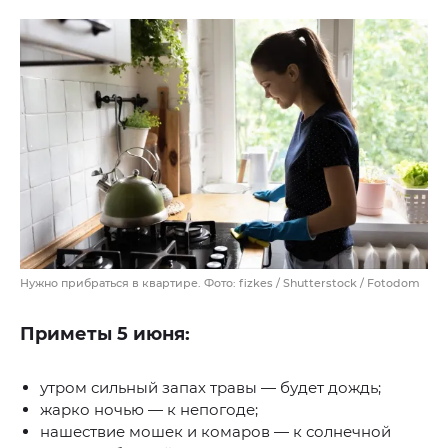
Нужно прибраться в квартире. Фото: fizkes / Shutterstock / Fotodom
Приметы 5 июня:
утром сильный запах травы — будет дождь;
жарко ночью — к непогоде;
нашествие мошек и комаров — к солнечной