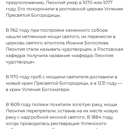
предположению, Леонтий умер в 1070 или 1077
году. Его похоронили в ростовской церкви Успения
Пресвятой Богородицы.
В 1162 году при постройке каменного собора
нашли нетленные мощи святого, их перенесли в
церковь святого апостола Иоанна Богослова.
Леонтия стали называть чудотворцем, а Ростовская
кафедра получила название «кафедра Леонтия
чудотворца».
В 1170 году гроб с мощами святителя доставили в
новый храм Пресвятой Богородицы, а в 1231 году —
в храм Успения Богоматери.
В 1609 году поляки похитили золотую раку, мощи
Леонтия перепрятали, оставив на их месте новую
раку с надгробной иконой святого. В 1884 году,
когда проводилась реставрация Успенского