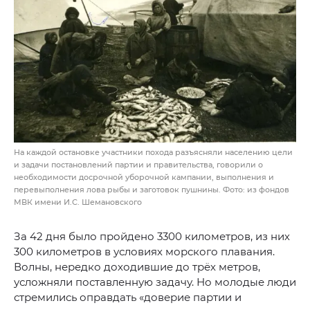
На каждой остановке участники похода разъясняли населению цели
и задачи постановлений партии и правительства, говорили о
необходимости досрочной уборочной кампании, выполнения и
перевыполнения лова рыбы и заготовок пушнины. Фото: из фондов
МВК имени И.С. Шемановского
За 42 дня было пройдено 3300 километров, из них
300 километров в условиях морского плавания.
Волны, нередко доходившие до трёх метров,
усложняли поставленную задачу. Но молодые люди
стремились оправдать «доверие партии и