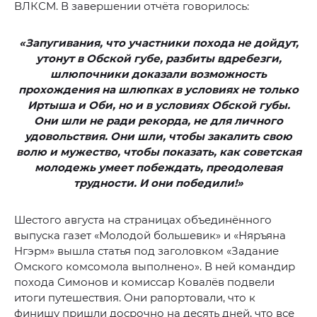
ВЛКСМ. В завершении отчёта говорилось:
«Запугивания, что участники похода не дойдут,
утонут в Обской губе, разбиты вдребезги,
шлюпочники доказали возможность
прохождения на шлюпках в условиях не только
Иртыша и Оби, но и в условиях Обской губы.
Они шли не ради рекорда, не для личного
удовольствия. Они шли, чтобы закалить свою
волю и мужество, чтобы показать, как советская
молодежь умеет побеждать, преодолевая
трудности. И они победили!»
Шестого августа на страницах объединённого
выпуска газет «Молодой большевик» и «Няръяна
Нгэрм» вышла статья под заголовком «Задание
Омского комсомола выполнено». В ней командир
похода Симонов и комиссар Ковалёв подвели
итоги путешествия. Они рапортовали, что к
финишу пришли досрочно на десять дней, что все