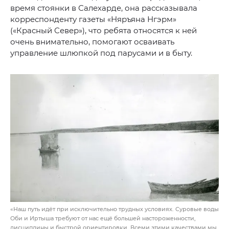
время стоянки в Салехарде, она рассказывала
корреспонденту газеты «Няръяна Нгэрм»
(«Красный Север»), что ребята относятся к ней
очень внимательно, помогают осваивать
управление шлюпкой под парусами и в быту.
«Наш путь идёт при исключительно трудных условиях. Суровые воды
Оби и Иртыша требуют от нас ещё большей настороженности,
дисциплины и быстрой ориентировки. Всеми этими качествами мы