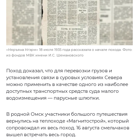
«Няръяна Нгэрм» 18 июля 1935 года рассказала о начале похода. Фото:
из фондов МВК имени И.С. Шемановского
Поход доказал, что для перевозки грузов и
установления связи в суровых условиях Севера
можно применить в качестве одного из наиболее
доступных транспортных средств суда малого
водоизмещения — парусные шлюпки.
В родной Омск участники большого путешествия
вернулись на теплоходе «Магнитострой», который
сопровождал их весь поход. 16 августа смельчаков
вышел встречать весь город.