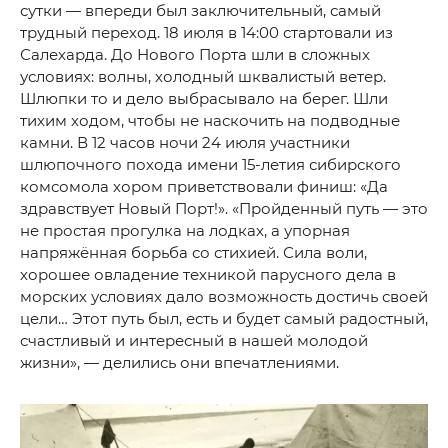
сутки — впереди был заключительный, самый
трудный переход. 18 июля в 14:00 стартовали из
Салехарда. До Нового Порта шли в сложных
условиях: волны, холодный шквалистый ветер.
Шлюпки то и дело выбрасывало на берег. Шли
тихим ходом, чтобы не наскочить на подводные
камни. В 12 часов ночи 24 июля участники
шлюпочного похода имени 15-летия сибирского
комсомола хором приветствовали финиш: «Да
здравствует Новый Порт!». «Пройденный путь — это
не простая прогулка на лодках, а упорная
напряжённая борьба со стихией. Сила воли,
хорошее овладение техникой парусного дела в
морских условиях дало возможность достичь своей
цели… Этот путь был, есть и будет самый радостный,
счастливый и интересный в нашей молодой
жизни», — делились они впечатлениями.