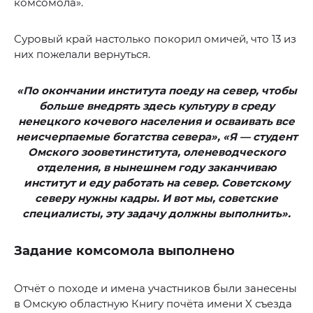
комсомола».
Суровый край настолько покорил омичей, что 13 из
них пожелали вернуться.
«По окончании института поеду на север, чтобы
больше внедрять здесь культуру в среду
ненецкого кочевого населения и осваивать все
неисчерпаемые богатства севера», «Я — студент
Омского зооветинститута, оленеводческого
отделения, в нынешнем году заканчиваю
институт и еду работать на север. Советскому
северу нужны кадры. И вот мы, советские
специалисты, эту задачу должны выполнить».
Задание комсомола выполнено
Отчёт о походе и имена участников были занесены
в Омскую областную Книгу почёта имени X съезда