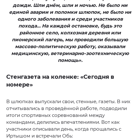
дожди. Шли днём, шли и ночью. Не было ни
единой аварии и поломки шлюпок, не было ни
одного заболевания и среди участников
похода… На каждой остановке, будь это
районное село, колхозная деревня или
пионерский лагерь, мы проводили большую
массово-политическую работу, оказывали
медицинскую, ветеринарно-зоотехническую
помощь».
Стенгазета на коленке: «Сегодня в
номере»
В шлюпках выпускали свои, стенные, газеты. В них
отчитывались в проведённой работе, подводили
итоги спортивных соревнований между
командами, делились впечатлениями. Вот как
участники описывали день, когда прощались с
Иртышом и встречали Обь: