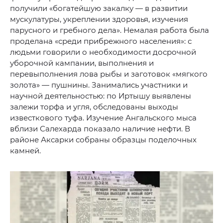
получили «богатейшую закалку — в развитии
мускулатуры, укреплении здоровья, изучения
парусного и гребного дела». Немалая работа была
проделана «среди прибрежного населения»: с
людьми говорили о необходимости досрочной
уборочной кампании, выполнения и
перевыполнения лова рыбы и заготовок «мягкого
золота» — пушнины. Занимались участники и
научной деятельностью: по Иртышу выявлены
залежи торфа и угля, обследованы выходы
известкового туфа. Изучение Ангальского мыса
вблизи Салехарда показало наличие нефти. В
районе Аксарки собраны образцы поделочных
камней.