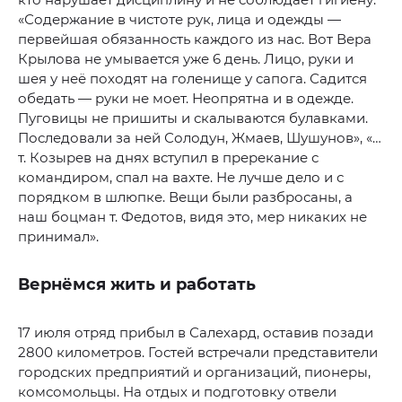
«Содержание в чистоте рук, лица и одежды —
первейшая обязанность каждого из нас. Вот Вера
Крылова не умывается уже 6 день. Лицо, руки и
шея у неё походят на голенище у сапога. Садится
обедать — руки не моет. Неопрятна и в одежде.
Пуговицы не пришиты и скалываются булавками.
Последовали за ней Солодун, Жмаев, Шушунов», «…
т. Козырев на днях вступил в пререкание с
командиром, спал на вахте. Не лучше дело и с
порядком в шлюпке. Вещи были разбросаны, а
наш боцман т. Федотов, видя это, мер никаких не
принимал».
Вернёмся жить и работать
17 июля отряд прибыл в Салехард, оставив позади
2800 километров. Гостей встречали представители
городских предприятий и организаций, пионеры,
комсомольцы. На отдых и подготовку отвели