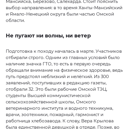
Мансийска, Берёзово, Салехарда. Стоит пояснить
выбор направления: в то время Ханты-Мансийский
и Ямало-Ненецкий округа были частью Омской
области.
Не пугают ни волны, ни ветер
Подготовка к походу началась в марте. Участников
отбирали строго. Одним из главных условий было
наличие значка ГТО, то есть в первую очередь
обращали внимание на физическое здоровье, ведь
путь предстоял неблизкий и нелёгкий. Из 300
заявлений, поступивших в редакцию газеты,
отобрали 32. Это были рабочие Омской ТЭЦ,
студенты Высшей коммунистической
сельскохозяйственной школы, Омского
ветеринарного института и водного техникума,
врачи, зоотехники, пожарный, гармонист и
работница хлебозавода. К слову, Вера Крылова
была единственной девушкой в отряде. Позже, во