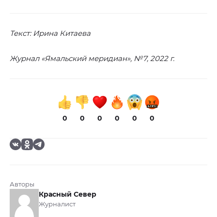
Текст: Ирина Китаева
Журнал «Ямальский меридиан», №7, 2022 г.
0
0
0
0
0
0
Авторы
Красный Север
Журналист