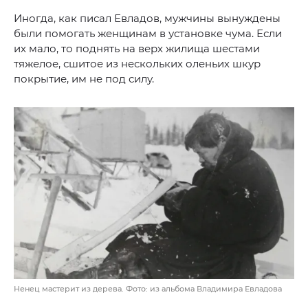
Иногда, как писал Евладов, мужчины вынуждены
были помогать женщинам в установке чума. Если
их мало, то поднять на верх жилища шестами
тяжелое, сшитое из нескольких оленьих шкур
покрытие, им не под силу.
Ненец мастерит из дерева. Фото: из альбома Владимира Евладова