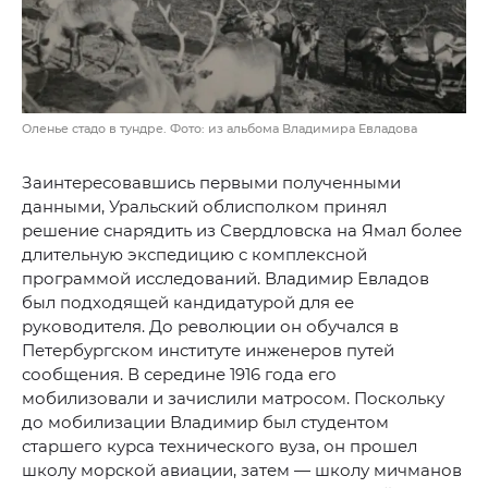
Оленье стадо в тундре. Фото: из альбома Владимира Евладова
Заинтересовавшись первыми полученными
данными, Уральский облисполком принял
решение снарядить из Свердловска на Ямал более
длительную экспедицию с комплексной
программой исследований. Владимир Евладов
был подходящей кандидатурой для ее
руководителя. До революции он обучался в
Петербургском институте инженеров путей
сообщения. В середине 1916 года его
мобилизовали и зачислили матросом. Поскольку
до мобилизации Владимир был студентом
старшего курса технического вуза, он прошел
школу морской авиации, затем — школу мичманов