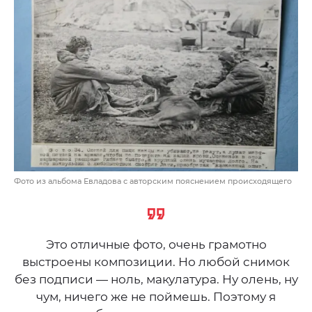
Фото из альбома Евладова с авторским пояснением происходящего
Это отличные фото, очень грамотно
выстроены композиции. Но любой снимок
без подписи — ноль, макулатура. Ну олень, ну
чум, ничего же не поймешь. Поэтому я