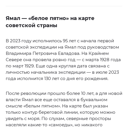
Ямал — «белое пятно» на карте
советской страны
В 2023 году исполнилось 95 лет с начала первой
советской экспедиции на Ямал под руководством
Владимира Петровича Евладова. На Крайнем
Севере она провела ровно год — с марта 1928 года
по март 1929. Еще одна круглая дата связана с
личностью начальника экспедиции — в июле 2023
года исполнится 130 лет со дня его рождения.
После революции прошло более 10 лет, а для новой
власти Ямал все еще оставался в буквальном
смысле «белым пятном». На карте был указан
только контур береговой линии, которую можно
увидеть с моря. По слухам, северные просторы
населяли какие-то «самоеды», но никакого