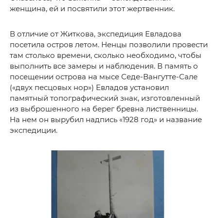
женщина, ей и посвятили этот жертвенник.
В отличие от Житкова, экспедиция Евладова
посетила остров летом. Ненцы позволили провести
там столько времени, сколько необходимо, чтобы
выполнить все замеры и наблюдения. В память о
посещении острова на мысе Седе-Вангутте-Сале
(«двух песцовых нор») Евладов установил
памятный топографический знак, изготовленный
из выброшенного на берег бревна лиственницы.
На нем он вырубил надпись «1928 год» и название
экспедиции.