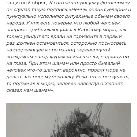
защитный обряд.
К соответствующему фотоснимку
он сделал такую подпись: «Ненцы очень суеверны и
пунктуально исполняют ритуальные обычаи своего
народа. У них есть поверие, что любой человек,
впервые приближающийся к Карскому морю, как
только увидит его вдали на горизонте в первый
раз, должен остановиться, осторожно посмотреть
на сверкающее море из-под перевернутой
козырьком назад фуражки или шапки, надвинутой
на глаза. При этом шаман или просто бывалый
человек что-то шепчет, вероятно, просит море не
делать зла новому человеку. Если этого не сделать,
то подъехав к морю, человек навсегда ослепнет,
сказал нам шаман».