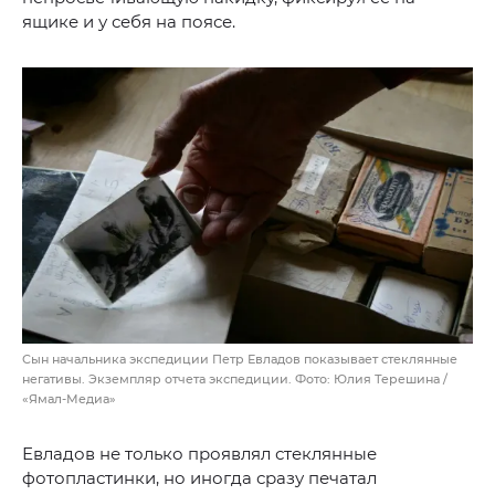
ящике и у себя на поясе.
Сын начальника экспедиции Петр Евладов показывает стеклянные
негативы. Экземпляр отчета экспедиции. Фото: Юлия Терешина /
«Ямал-Медиа»
Евладов не только проявлял стеклянные
фотопластинки, но иногда сразу печатал