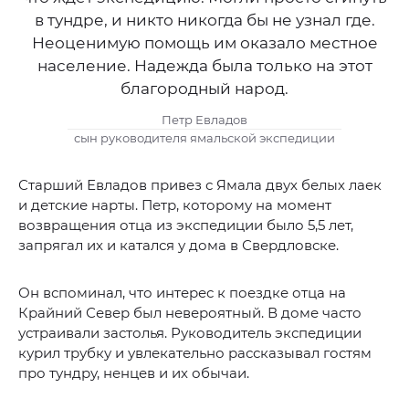
в тундре, и никто никогда бы не узнал где.
Неоценимую помощь им оказало местное
население. Надежда была только на этот
благородный народ.
Петр Евладов
сын руководителя ямальской экспедиции
Старший Евладов привез с Ямала двух белых лаек
и детские нарты. Петр, которому на момент
возвращения отца из экспедиции было 5,5 лет,
запрягал их и катался у дома в Свердловске.
Он вспоминал, что интерес к поездке отца на
Крайний Север был невероятный. В доме часто
устраивали застолья. Руководитель экспедиции
курил трубку и увлекательно рассказывал гостям
про тундру, ненцев и их обычаи.