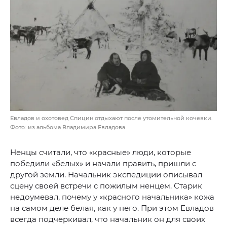
Евладов и охотовед Спицин отдыхают после утомительной кочевки.
Фото: из альбома Владимира Евладова
Ненцы считали, что «красные» люди, которые
победили «белых» и начали править, пришли с
другой земли. Начальник экспедиции описывал
сцену своей встречи с пожилым ненцем. Старик
недоумевал, почему у «красного начальника» кожа
на самом деле белая, как у него. При этом Евладов
всегда подчеркивал, что начальник он для своих