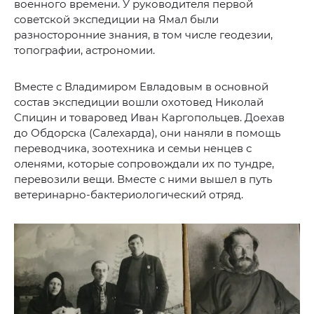
военного времени. У руководителя первой
советской экспедиции на Ямал были
разносторонние знания, в том числе геодезии,
топографии, астрономии.
Вместе с Владимиром Евладовым в основной
состав экспедиции вошли охотовед Николай
Спицин и товаровед Иван Каргопольцев. Доехав
до Обдорска (Салехарда), они наняли в помощь
переводчика, зоотехника и семьи ненцев с
оленями, которые сопровождали их по тундре,
перевозили вещи. Вместе с ними вышел в путь
ветеринарно-бактериологический отряд.