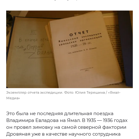
Экземпляр отчета экспедиции. Фото: Юлия Терешина / «Ямал-
Медиа»
Это была не последняя длительная поездка
Владимира Евладова на Ямал. В 1935 — 1936 годах
он провел зимовку на самой северной фактории
Дровяная уже в качестве научного сотрудника