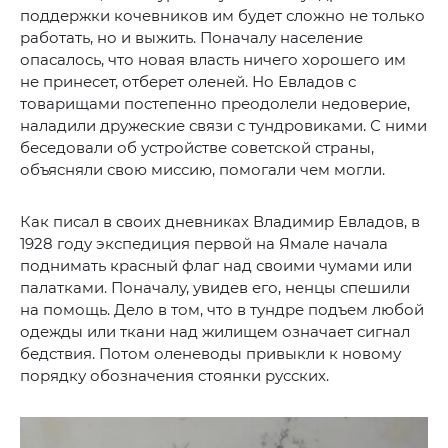
поддержки кочевников им будет сложно не только
работать, но и выжить. Поначалу население
опасалось, что новая власть ничего хорошего им
не принесет, отберет оленей. Но Евладов с
товарищами постепенно преодолели недоверие,
наладили дружеские связи с тундровиками. С ними
беседовали об устройстве советской страны,
объясняли свою миссию, помогали чем могли.
Как писал в своих дневниках Владимир Евладов, в
1928 году экспедиция первой на Ямале начала
поднимать красный флаг над своими чумами или
палатками. Поначалу, увидев его, ненцы спешили
на помощь. Дело в том, что в тундре подъем любой
одежды или ткани над жилищем означает сигнал
бедствия. Потом оленеводы привыкли к новому
порядку обозначения стоянки русских.