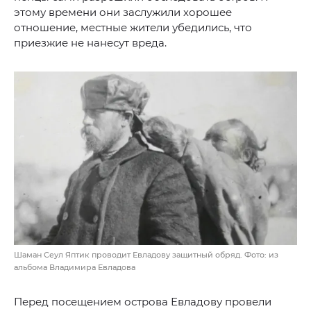
этому времени они заслужили хорошее
отношение, местные жители убедились, что
приезжие не нанесут вреда.
Шаман Сеул Яптик проводит Евладову защитный обряд. Фото: из
альбома Владимира Евладова
Перед посещением острова Евладову провели