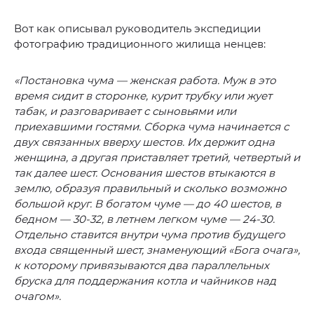
Вот как описывал руководитель экспедиции
фотографию традиционного жилища ненцев:
«Постановка чума — женская работа. Муж в это
время сидит в сторонке, курит трубку или жует
табак, и разговаривает с сыновьями или
приехавшими гостями. Сборка чума начинается с
двух связанных вверху шестов. Их держит одна
женщина, а другая приставляет третий, четвертый и
так далее шест. Основания шестов втыкаются в
землю, образуя правильный и сколько возможно
большой круг. В богатом чуме — до 40 шестов, в
бедном — 30-32, в летнем легком чуме — 24-30.
Отдельно ставится внутри чума против будущего
входа священный шест, знаменующий «Бога очага»,
к которому привязываются два параллельных
бруска для поддержания котла и чайников над
очагом».