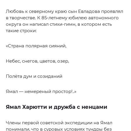
Любовь к северному краю сын Евладова проявлял
в творчестве. К 85-летнему юбилею автономного
округа он написал стихи-гимн, в котором есть
такие строки:
«Страна полярная сияний,
Небес, снегов, цветов, озер,
Полёта дум и созиданий
Ямал — немереный простор!..»
Ямал Харютти и дружба с ненцами
Члены первой советской экспедиции на Ямал
понимали, что в суровых условиях тундры без