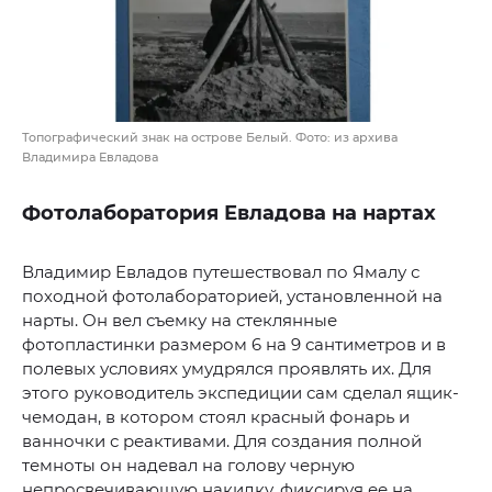
Топографический знак на острове Белый. Фото: из архива
Владимира Евладова
Фотолаборатория Евладова на нартах
Владимир Евладов путешествовал по Ямалу с
походной фотолабораторией, установленной на
нарты. Он вел съемку на стеклянные
фотопластинки размером 6 на 9 сантиметров и в
полевых условиях умудрялся проявлять их. Для
этого руководитель экспедиции сам сделал ящик-
чемодан, в котором стоял красный фонарь и
ванночки с реактивами. Для создания полной
темноты он надевал на голову черную
непросвечивающую накидку, фиксируя ее на