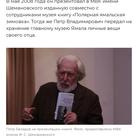
В мае 2008 года он презентовал в МВК имени
Шемановского изданную совместно с
сотрудниками музея книгу «Полярная ямальская
зимовка». Тогда же Петр Владимирович передал на
хранение главному музею Ямала личные вещи
своего отца.
Петр Евладов на презентации книги. Фото: предоставлено МВК
имени И. С. Шемановского