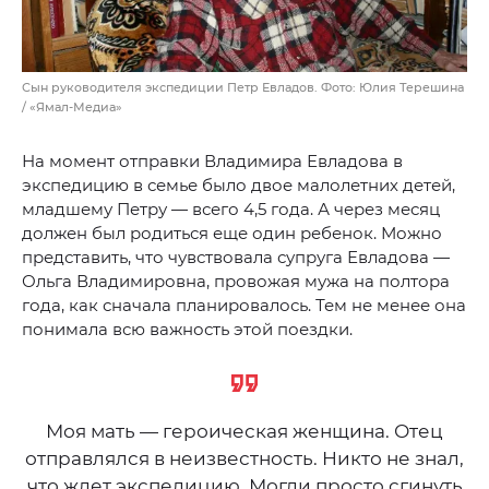
Сын руководителя экспедиции Петр Евладов. Фото: Юлия Терешина
/ «Ямал-Медиа»
На момент отправки Владимира Евладова в
экспедицию в семье было двое малолетних детей,
младшему Петру — всего 4,5 года. А через месяц
должен был родиться еще один ребенок. Можно
представить, что чувствовала супруга Евладова —
Ольга Владимировна, провожая мужа на полтора
года, как сначала планировалось. Тем не менее она
понимала всю важность этой поездки.
Моя мать — героическая женщина. Отец
отправлялся в неизвестность. Никто не знал,
что ждет экспедицию. Могли просто сгинуть