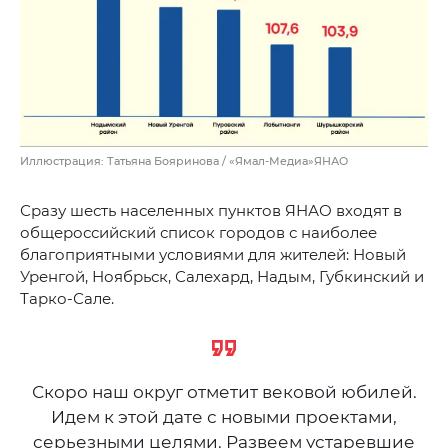
Иллюстрация: Татьяна Бояринова / «Ямал-Медиа»ЯНАО
Сразу шесть населенных пунктов ЯНАО входят в
общероссийский список городов с наиболее
благоприятными условиями для жителей: Новый
Уренгой, Ноябрьск, Салехард, Надым, Губкинский и
Тарко-Сале.
Скоро наш округ отметит вековой юбилей.
Идем к этой дате с новыми проектами,
серьезными целями. Развеем устаревшие