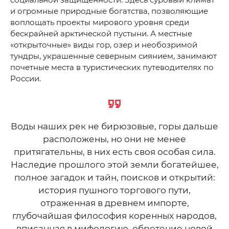
и огромные природные богатства, позволяющие
воплощать проекты мирового уровня среди
бескрайней арктической пустыни. А местные
«открыточные» виды гор, озер и необозримой
тундры, украшенные северным сиянием, занимают
почетные места в туристических путеводителях по
России.
Воды наших рек не бирюзовые, горы дальше
расположены, но они не менее
притягательны, в них есть своя особая сила.
Наследие прошлого этой земли богатейшее,
полное загадок и тайн, поисков и открытий:
история пушного торгового пути,
отраженная в древнем импорте,
глубочайшая философия коренных народов,
вписанная в мифологию, обретение новой