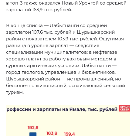
в топ-3 также оказался Новый Уренгой со средней
зарплатой 163,9 тыс. рублей.
В конце списка — Лабытнанги со средней
зарплатой 107,6 тыс. рублей и Шурышкарский
район с показателем 103,9 тыс. рублей. Ощутимая
разница в уровне зарплат — следствие
специализации муниципалитетов: в нефтегазе
хорошо платят за работу вахтовым методом в
суровых арктических условиях. Лабытнанги —
город геологов, управленцев и бюджетников.
Шурышкарский район — не промышленный, но
бесконечно живописный, осваивающий сельский
туризм.