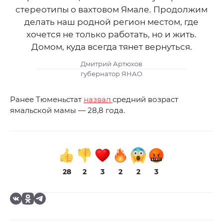
стереотипы о вахтовом Ямале. Продолжим
делать наш родной регион местом, где
хочется не только работать, но и жить.
Домом, куда всегда тянет вернуться.
Дмитрий Артюхов
губернатор ЯНАО
Ранее Тюменьстат
назвал
средний возраст
ямальской мамы — 28,8 года.
28
2
3
2
2
3