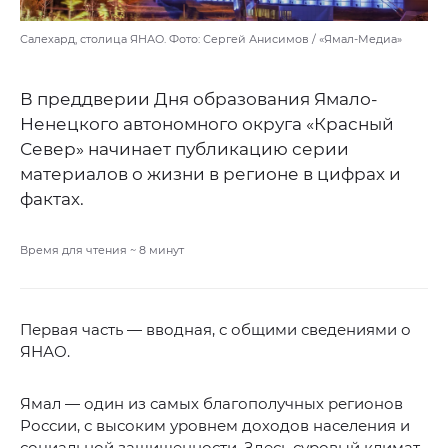
Салехард, столица ЯНАО. Фото: Сергей Анисимов / «Ямал-Медиа»
В преддверии Дня образования Ямало-
Ненецкого автономного округа «Красный
Север» начинает публикацию серии
материалов о жизни в регионе в цифрах и
фактах.
Время для чтения ~
8
минут
Первая часть — вводная, с общими сведениями о
ЯНАО.
Ямал — один из самых благополучных регионов
России, с высоким уровнем доходов населения и
социальной защищенности. Здесь суровый климат