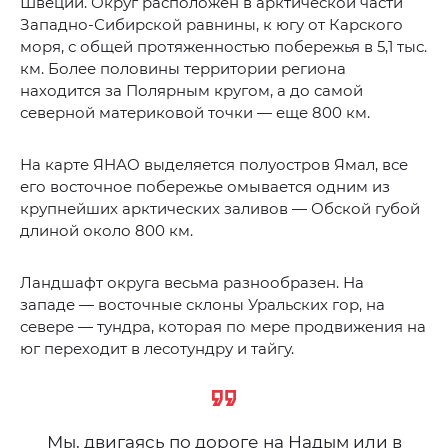
Швеции. Округ расположен в арктической части
Западно-Сибирской равнины, к югу от Карского
моря, с общей протяженностью побережья в 5,1 тыс.
км. Более половины территории региона
находится за Полярным кругом, а до самой
северной материковой точки — еще 800 км.
На карте ЯНАО выделяется полуостров Ямал, все
его восточное побережье омывается одним из
крупнейших арктических заливов — Обской губой
длиной около 800 км.
Ландшафт округа весьма разнообразен. На
западе — восточные склоны Уральских гор, на
севере — тундра, которая по мере продвижения на
юг переходит в лесотундру и тайгу.
Мы, двигаясь по дороге на Надым или в