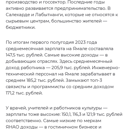
производство и госсектор. Последние годы
активно развивается предпринимательство. В
Салехарде и Лабытнанги, которые не относятся к
сырьевым центрам, большинство жителей —
бюджетники.
По итогам первого полугодия 2023 года
среднемесячная зарплата на Ямале составляла
147,5 тыс. рублей. Самые высокие доходы — в
добывающих отраслях. Здесь среднемесячный
доход работника — 205,9 тыс. рублей. Инженерно-
технический персонал на Ямале зарабатывает в
среднем 185,2 тыс. рублей. Замыкают топ-3
связисты и программисты со средним доходом
171,2 тыс. рублей.
У врачей, учителей и работников культуры —
зарплаты тоже высокие: 150,1, 116,3 и 121,9 тыс. рублей
соответственно. Самые низкие по меркам
ЯНАО доходы — в гостиничном бизнесе и