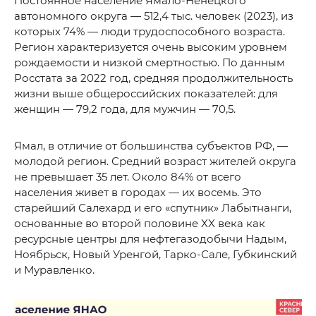
Постоянное население Ямало-Ненецкого
автономного округа — 512,4 тыс. человек (2023), из
которых 74% — люди трудоспособного возраста.
Регион характеризуется очень высоким уровнем
рождаемости и низкой смертностью. По данным
Росстата за 2022 год, средняя продолжительность
жизни выше общероссийских показателей: для
женщин — 79,2 года, для мужчин — 70,5.
Ямал, в отличие от большинства субъектов РФ, —
молодой регион. Средний возраст жителей округа
не превышает 35 лет. Около 84% от всего
населения живет в городах — их восемь. Это
старейший Салехард и его «спутник» Лабытнанги,
основанные во второй половине XX века как
ресурсные центры для нефтегазодобычи Надым,
Ноябрьск, Новый Уренгой, Тарко-Сале, Губкинский
и Муравленко.