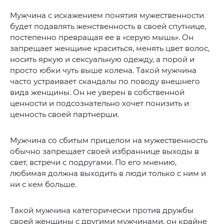
Мужчина с искажением понятия мужественности
будет подавлять женственность в своей спутнице,
постепенно превращая ее в «серую мышь». Он
запрещает женщине краситься, менять цвет волос,
носить яркую и сексуальную одежду, а порой и
просто юбки чуть выше колена. Такой мужчина
часто устраивает скандалы по поводу внешнего
вида женщины. Он не уверен в собственной
ценности и подсознательно хочет понизить и
ценность своей партнерши.
Мужчина со сбитым прицелом на мужественность
обычно запрещает своей избраннице выходы в
свет, встречи с подругами. По его мнению,
любимая должна выходить в люди только с ним и
ни с кем больше.
Такой мужчина категорически против дружбы
своей женщины с другими мужчинами, он крайне