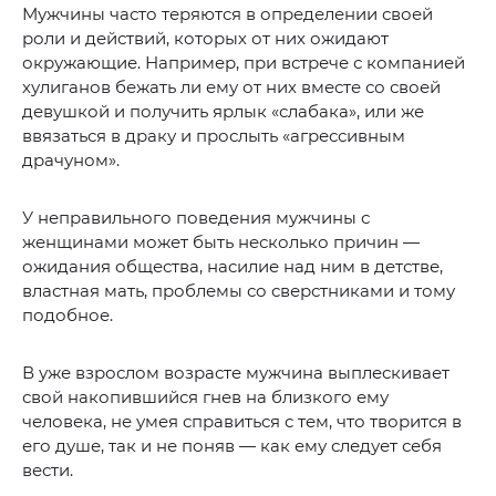
Мужчины часто теряются в определении своей
роли и действий, которых от них ожидают
окружающие. Например, при встрече с компанией
хулиганов бежать ли ему от них вместе со своей
девушкой и получить ярлык «слабака», или же
ввязаться в драку и прослыть «агрессивным
драчуном».
У неправильного поведения мужчины с
женщинами может быть несколько причин —
ожидания общества, насилие над ним в детстве,
властная мать, проблемы со сверстниками и тому
подобное.
В уже взрослом возрасте мужчина выплескивает
свой накопившийся гнев на близкого ему
человека, не умея справиться с тем, что творится в
его душе, так и не поняв — как ему следует себя
вести.