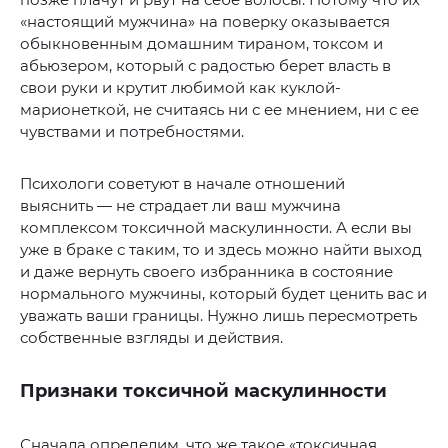
«настоящий мужчина» на поверку оказывается
обыкновенным домашним тираном, токсом и
абьюзером, который с радостью берет власть в
свои руки и крутит любимой как куклой-
марионеткой, не считаясь ни с ее мнением, ни с ее
чувствами и потребностями.
Психологи советуют в начале отношений
выяснить — не страдает ли ваш мужчина
комплексом токсичной маскулинности. А если вы
уже в браке с таким, то и здесь можно найти выход
и даже вернуть своего избранника в состояние
нормального мужчины, который будет ценить вас и
уважать ваши границы. Нужно лишь пересмотреть
собственные взгляды и действия.
Признаки токсичной маскулинности
Сначала определим, что же такое «токсичная