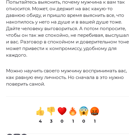
Попытайтесь выяснить, почему мужчина к вам так
относится. Может, он держит на вас какую-то
давнюю обиду, и пришло время выяснить все, что
накопилось у него на душе и в вашей душе тоже.
Дайте человеку выговориться. А потом попросите,
чтобы он так же спокойно, не перебивая, выслушал
и вас. Разговор в спокойном и доверительном тоне
может привести к компромиссу, удобному для
каждого.
Можно научить своего мужчину воспринимать вас,
как равную ему личность. Но сначала в это нужно
поверить самой.
4
3
0
1
0
1