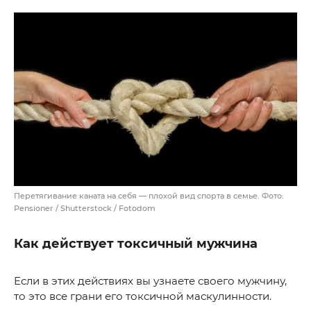
Перетягивание каната на себя — плохой вид спорта в семье. Фото:
Pensioner / Shutterstock / Fotodom
Как действует токсичный мужчина
Если в этих действиях вы узнаете своего мужчину,
то это все грани его токсичной маскулинности.