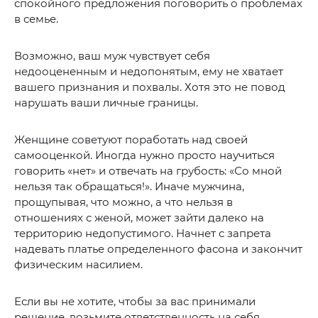
спокойного предложения поговорить о проблемах
в семье.
Возможно, ваш муж чувствует себя
недооцененным и недопонятым, ему не хватает
вашего признания и похвалы. Хотя это не повод
нарушать ваши личные границы.
Женщине советуют поработать над своей
самооценкой. Иногда нужно просто научиться
говорить «нет» и отвечать на грубость: «Со мной
нельзя так обращаться!». Иначе мужчина,
прощупывая, что можно, а что нельзя в
отношениях с женой, может зайти далеко на
территорию недопустимого. Начнет с запрета
надевать платье определенного фасона и закончит
физическим насилием.
Если вы не хотите, чтобы за вас принимали
решение, возьмите ответственность на себя.