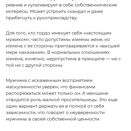
ревнив и культивирует в себе собственнические
интересы. Может устроить скандал и даже
прибегнуть к рукоприкладству.
Для того, кто гордо именует себя «настоящим
мужиком», часто допустимы измены жене, но
измена с ее стороны приговаривается к «высшей
мере наказания». В нормальных отношениях
измена, конечно, недопустима в принципе — ни с
той ни с другой стороны.
Мужчина с искаженным восприятием
маскулинности уверен, что финансами
распоряжаться может только он. А женщине
отводится роль жалкой просительницы. Это еще
один вариант держать ее в полной от себя
зависимости, что говорит о неуверенности
мужчины в своей собственной ценности.