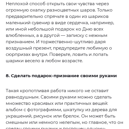
Неплохой способ открыть свои чувства через
огромную охапку разноцветных шаров. Только
предварительно спрячьте в один из шариков
маленький сувенир в виде сердечка, например,
или иной небольшой подарок ко Дню всех
влюбленных, а в другой — записку с нежным
признанием. И торжественно-шутливо даря
воздушный презент, предупредите любимую о
сюрпризах внутри. Поверьте, ловить и лопать
шарики весело в любом возрасте.
8. Сделать подарок-признание своими руками
Такая кропотливая работа никого не оставит
равнодушным. Своими руками можно сделать
множество красивых или практичных вещей:
альбом с фотографиями, шкатулку из дерева для
украшений, рисунок или брелок. Он может быть
смешным или немного нелепым, но главное, что он
сделан своими руками и посвящен одному-