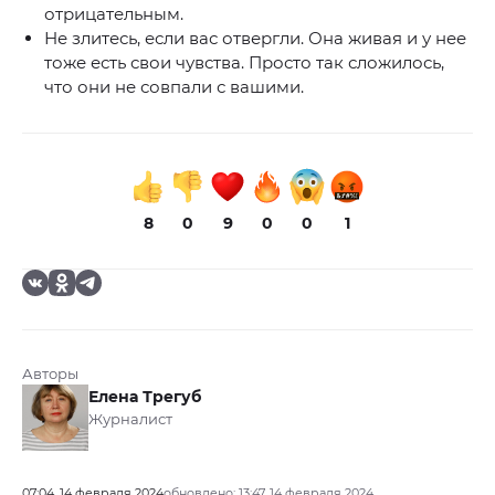
отрицательным.
Не злитесь, если вас отвергли. Она живая и у нее
тоже есть свои чувства. Просто так сложилось,
что они не совпали с вашими.
8
0
9
0
0
1
Авторы
Елена Трегуб
Журналист
07:04, 14 февраля 2024
обновлено: 13:47, 14 февраля 2024