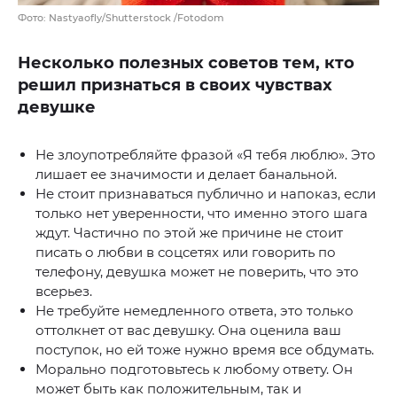
Фото: Nastyaofly/Shutterstock /Fotodom
Несколько полезных советов тем, кто
решил признаться в своих чувствах
девушке
Не злоупотребляйте фразой «Я тебя люблю». Это
лишает ее значимости и делает банальной.
Не стоит признаваться публично и напоказ, если
только нет уверенности, что именно этого шага
ждут. Частично по этой же причине не стоит
писать о любви в соцсетях или говорить по
телефону, девушка может не поверить, что это
всерьез.
Не требуйте немедленного ответа, это только
оттолкнет от вас девушку. Она оценила ваш
поступок, но ей тоже нужно время все обдумать.
Морально подготовьтесь к любому ответу. Он
может быть как положительным, так и