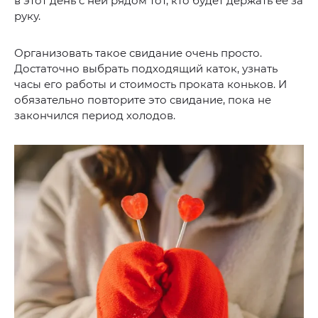
в этот день с ней рядом тот, кто будет держать ее за
руку.
Организовать такое свидание очень просто.
Достаточно выбрать подходящий каток, узнать
часы его работы и стоимость проката коньков. И
обязательно повторите это свидание, пока не
закончился период холодов.