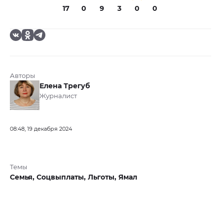
17
0
9
3
0
0
Авторы
Елена Трегуб
Журналист
08:48, 19 декабря 2024
Темы
Семья,
Соцвыплаты,
Льготы,
Ямал