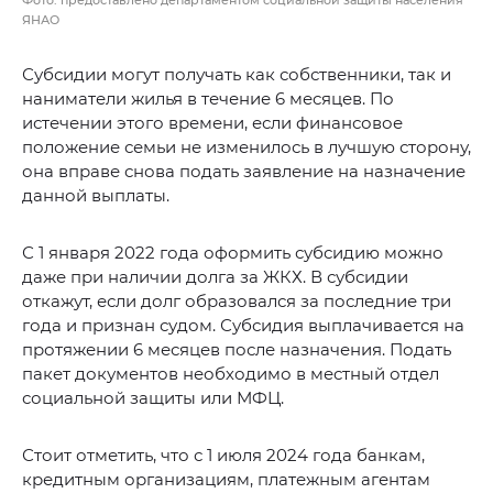
Фото: предоставлено департаментом социальной защиты населения
ЯНАО
Субсидии могут получать как собственники, так и
наниматели жилья в течение 6 месяцев. По
истечении этого времени, если финансовое
положение семьи не изменилось в лучшую сторону,
она вправе снова подать заявление на назначение
данной выплаты.
С 1 января 2022 года оформить субсидию можно
даже при наличии долга за ЖКХ. В субсидии
откажут, если долг образовался за последние три
года и признан судом. Субсидия выплачивается на
протяжении 6 месяцев после назначения. Подать
пакет документов необходимо в местный отдел
социальной защиты или МФЦ.
Стоит отметить, что с 1 июля 2024 года банкам,
кредитным организациям, платежным агентам