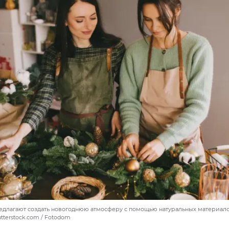
длагают создать новогоднюю атмосферу с помощью натуральных материалов
hutterstock.com / Fotodom