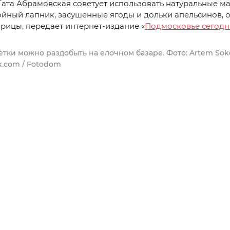
ата Абрамовская советует использовать натуральные м
йный лапник, засушенные ягоды и дольки апельсинов, 
рицы, передает интернет-издание «
Подмосковье сегодн