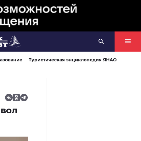
азование
Туристическая энциклопедия ЯНАО
мвол