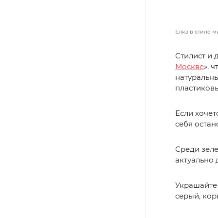
Елка в стиле м
Стилист и 
Москве
», 
натуральны
пластиков
Если хочет
себя остан
Среди зеле
актуально 
Украшайте 
серый, кор