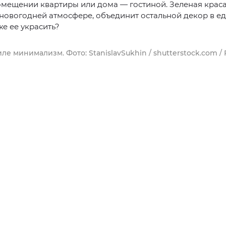
омещении квартиры или дома — гостиной. Зеленая крас
 новогодней атмосфере, объединит остальной декор в е
же ее украсить?